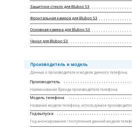
Защитное стекло для Bluboo S3
Фронтальная камера для Bluboo S3
Основная камера для Bluboo S3
Чехол для Bluboo S3
Производитель и модель
Данные о производителе и модели данного телефона.
Производитель
Наименование бренда производителя телефона.
Модель телефона
Название модели телефона, используемое производителе
Год выпуска
Год анонсирования / поступления данной модели телеф