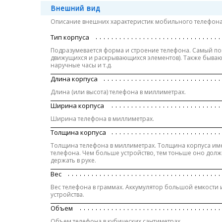
Внешний вид
Описание внешних характеристик мобильного телефона
Тип корпуса
Подразумевается форма и строение телефона. Самый поп
движущихся и раскрывающихся элементов). Также бываю
наручные часы и т.д.
Длина корпуса
Длина (или высота) телефона в миллиметрах.
Ширина корпуса
Ширина телефона в миллиметрах.
Толщина корпуса
Толщина телефона в миллиметрах. Толщина корпуса им
телефона. Чем больше устройство, тем тоньше оно долж
держать в руке.
Вес
Вес телефона в граммах. Аккумулятор большой емкости и
устройства.
Объем
Объем телефона в кубических сантиметрах.