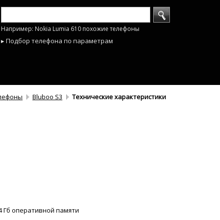
Например: Nokia Lumia 610 похожие телефоны
▸ Подбор телефона по параметрам
лефоны
Bluboo S3
Технические характеристики
, 4 Гб оперативной памяти