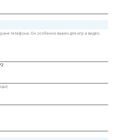
ране телефона. Он особенно важен для игр и видео.
P2
рцы)