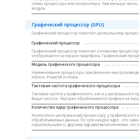
схемы процессора или контроллера. Чем меньше число,
модуль.
Графический процессор (GPU)
Графический процессор помогает центральному процессо
Графический процессор
Графический процессор помогает основному процессору
отображаются на экране смартфона. Графический проце
Модель графического процессора
Наименование процессора, присвоенное ему производит
Adreno, PowerVR и nVidia.
Тактовая частота графического процессора
Тактовая частота у графического, как и у центрального 
Выше частота - быстрее обрабатывается графика на экра
Количество ядер графического процессора
Аналогично центральному процессору, у графического 
обрабатываемых данных. По сути каждое ядро - это сам
параллельными (с другими ядрами) вычислениями, что п