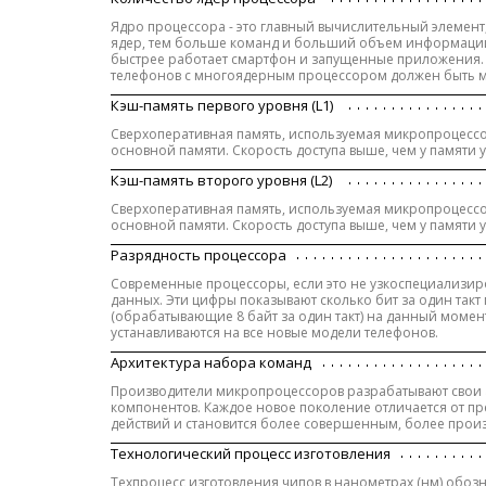
Ядро процессора - это главный вычислительный элемент
ядер, тем больше команд и больший объем информации
быстрее работает смартфон и запущенные приложения. 
телефонов с многоядерным процессором должен быть 
Кэш-память первого уровня (L1)
Сверхоперативная память, используемая микропроцессо
основной памяти. Скорость доступа выше, чем у памяти у
Кэш-память второго уровня (L2)
Сверхоперативная память, используемая микропроцессо
основной памяти. Скорость доступа выше, чем у памяти у
Разрядность процессора
Современные процессоры, если это не узкоспециализир
данных. Эти цифры показывают сколько бит за один такт
(обрабатывающие 8 байт за один такт) на данный моме
устанавливаются на все новые модели телефонов.
Архитектура набора команд
Производители микропроцессоров разрабатывают свои 
компонентов. Каждое новое поколение отличается от п
действий и становится более совершенным, более про
Технологический процесс изготовления
Техпроцесс изготовления чипов в нанометрах (нм) обоз