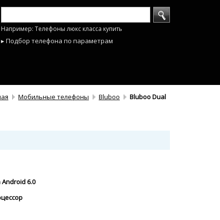
Например: Телефоны люкс класса купить
▸ Подбор телефона по параметрам
ная
Мобильные телефоны
Bluboo
Bluboo Dual
Android 6.0
оцессор