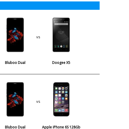
vs
Bluboo Dual
Doogee X5
vs
Bluboo Dual
Apple iPhone 6S 128Gb