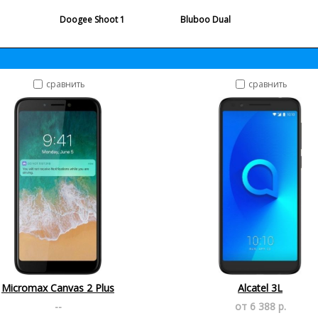
Doogee Shoot 1
Bluboo Dual
сравнить
сравнить
Micromax Canvas 2 Plus
Alcatel 3L
--
от 6 388 р.