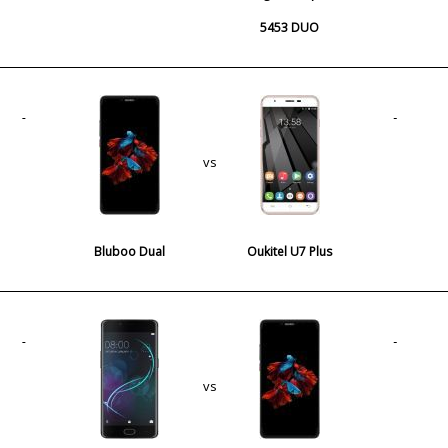
5453 DUO
vs
Bluboo Dual
Oukitel U7 Plus
vs