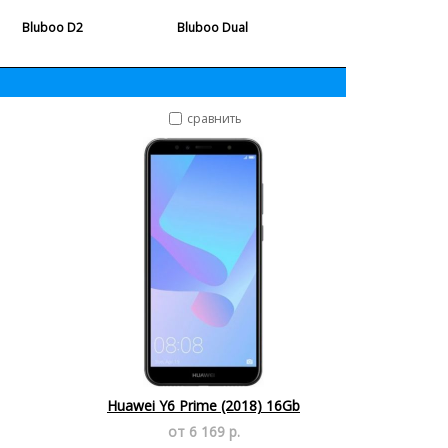
Bluboo D2
Bluboo Dual
сравнить
Huawei Y6 Prime (2018) 16Gb
от 6 169 р.