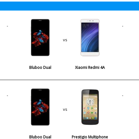
vs
Bluboo Dual
Xiaomi Redmi 4A
vs
Bluboo Dual
Prestigio Multiphone