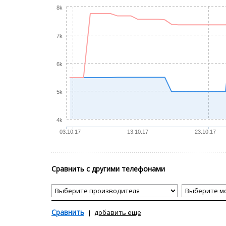
8k
7k
6k
5k
4k
03.10.17
13.10.17
23.10.17
Сравнить с другими телефонами
Сравнить
добавить еще