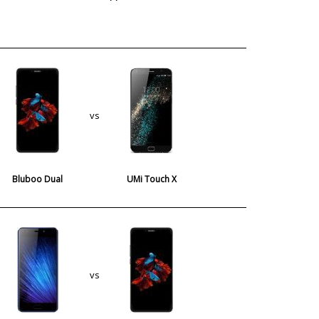
vs
Bluboo Dual
UMi Touch X
vs