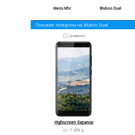
Meizu M5c
Bluboo Dual
Похожие телефоны на Bluboo Dual
сравнить
Highscreen Expanse
от 7 498 р.