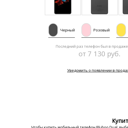
Черный
Розовый
Последний раз телефон был в продаже
от 7 130 руб.
Уведомить о появлении в прода
Купит
Чтобы купить мобильный телефон Bluboo Dual, выбе