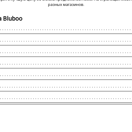
разных магазинов.
а Bluboo