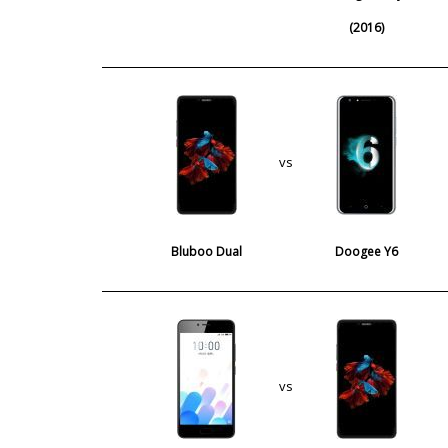
(2016)
vs
Bluboo Dual
Doogee Y6
vs