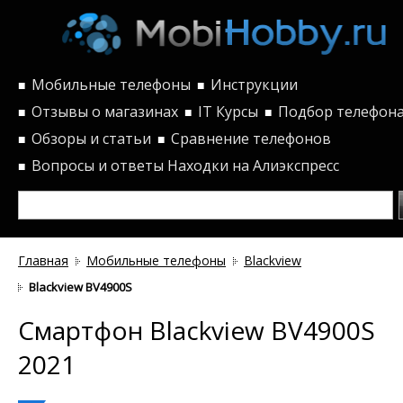
Мобильные телефоны
Инструкции
■
■
Отзывы о магазинах
IT Курсы
Подбор телефон
■
■
■
Обзоры и статьи
Сравнение телефонов
■
■
Вопросы и ответы
Находки на Алиэкспресс
■
Главная
Мобильные телефоны
Blackview
Blackview BV4900S
Смартфон Blackview BV4900S
2021