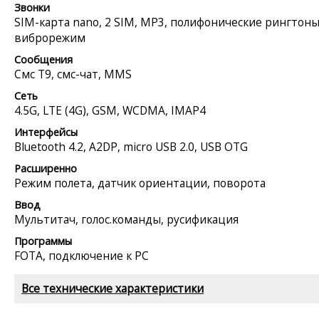
Звонки
SIM-карта nano, 2 SIM, MP3, полифонические рингтоны
виброрежим
Сообщения
Смс Т9, смс-чат, MMS
Сеть
4.5G, LTE (4G), GSM, WCDMA, IMAP4
Интерфейсы
Bluetooth 4.2, A2DP, micro USB 2.0, USB OTG
Расширенно
Режим полета, датчик ориентации, поворота
Ввод
Мультитач, голос.команды, русификация
Программы
FOTA, подключение к PC
Все технические характеристики