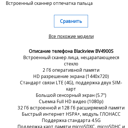
Встроенный сканнер отпечатка пальца
Сравнить
Все похожие модели
Описание телефона Blackview BV4900S
Встроенный сканер лица, нецарапающееся
стекло
2 Гб оперативной памяти
HD разрешение экрана (1440x720)
Стандарт связи LTE (4G), поддержка двух SIM-
карт
Большой сенсорный экран (5.7")
Съемка Full HD видео (1080p)
32 Гб встроенной и 128 Гб расширяемой памяти
Быстрый интернет HSPA+, модуль ГЛОНАСС
Поддержка стандарта 4.5G
Поддержка карт памяти microSDXC, microSDHC и