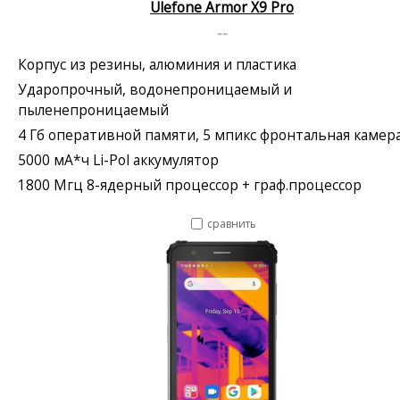
Ulefone Armor X9 Pro
--
Корпус из резины, алюминия и пластика
Ударопрочный, водонепроницаемый и
пыленепроницаемый
4 Гб оперативной памяти, 5 мпикс фронтальная камер
5000 мА*ч Li-Pol аккумулятор
1800 Мгц 8-ядерный процессор + граф.процессор
сравнить