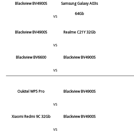
Blackview BV4900S
Samsung Galaxy A03s
64Gb
vs
Blackview BV4900S
Realme C21Y 32Gb
vs
Blackview BV6600
Blackview BV4900S
vs
Oukitel WP5 Pro
Blackview BV4900S
vs
Xiaomi Redmi 9C 32Gb
Blackview BV4900S
vs