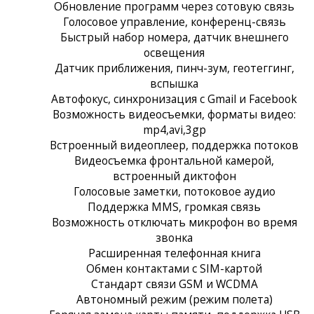
Обновление программ через сотовую связь
Голосовое управление, конференц-связь
Быстрый набор номера, датчик внешнего
освещения
Датчик приближения, пинч-зум, геотеггинг,
вспышка
Автофокус, синхронизация с Gmail и Facebook
Возможность видеосъемки, форматы видео:
mp4,avi,3gp
Встроенный видеоплеер, поддержка потоков
Видеосъемка фронтальной камерой,
встроенный диктофон
Голосовые заметки, потоковое аудио
Поддержка MMS, громкая связь
Возможность отключать микрофон во время
звонка
Расширенная телефонная книга
Обмен контактами с SIM-картой
Стандарт связи GSM и WCDMA
Автономный режим (режим полета)