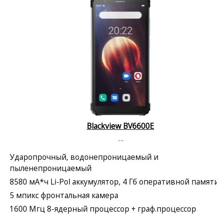
Blackview BV6600E
--
Ударопрочный, водонепроницаемый и
пыленепроницаемый
8580 мА*ч Li-Pol аккумулятор, 4 Гб оперативной памят
5 мпикс фронтальная камера
1600 Мгц 8-ядерный процессор + граф.процессор