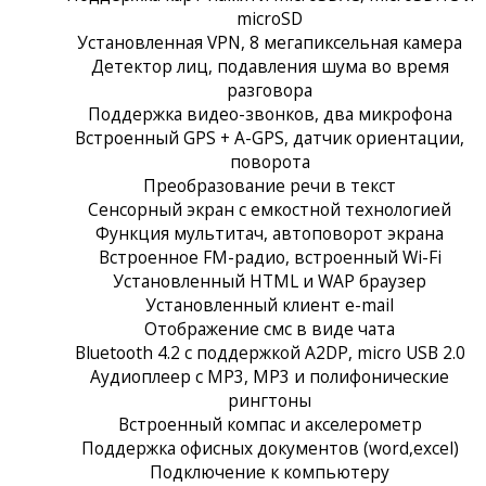
microSD
Установленная VPN, 8 мегапиксельная камера
Детектор лиц, подавления шума во время
разговора
Поддержка видео-звонков, два микрофона
Встроенный GPS + A-GPS, датчик ориентации,
поворота
Преобразование речи в текст
Сенсорный экран c емкостной технологией
Функция мультитач, автоповорот экрана
Встроенное FM-радио, встроенный Wi-Fi
Установленный HTML и WAP браузер
Установленный клиент e-mail
Отображение смс в виде чата
Bluetooth 4.2 с поддержкой A2DP, micro USB 2.0
Аудиоплеер с MP3, MP3 и полифонические
рингтоны
Встроенный компас и акселерометр
Поддержка офисных документов (word,excel)
Подключение к компьютеру