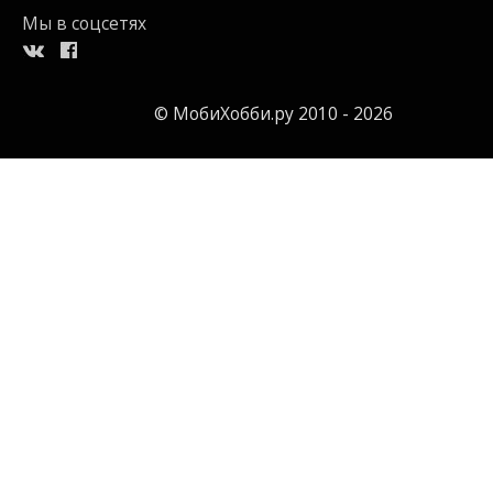
Мы в соцсетях
© МобиХобби.ру 2010 - 2026