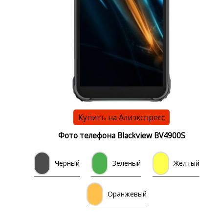
Купить на Алиэкспресс
Фото телефона Blackview BV4900S
Черный
Зеленый
Желтый
Оранжевый