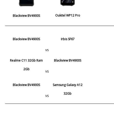
Oukitel WP12 Pro
Blackview BV4900S
Blackview BV4900S
Irbis SF67
vs
Realme C11 32Gb Ram
Blackview BV4900S
2Gb
vs
Blackview BV4900S
Samsung Galaxy A12
32Gb
vs