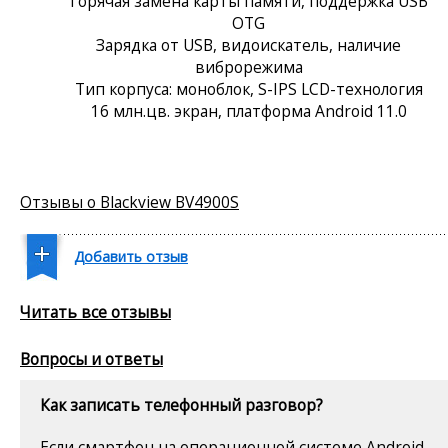
Горячая замена карты памяти, поддержка USB
OTG
Зарядка от USB, видоискатель, наличие
виброрежима
Тип корпуса: моноблок, S-IPS LCD-технология
16 млн.цв. экран, платформа Android 11.0
Отзывы о Blackview BV4900S
Добавить отзыв
Читать все отзывы
Вопросы и ответы
Как записать телефонный разговор?
Если смартфон на операционной системе Android