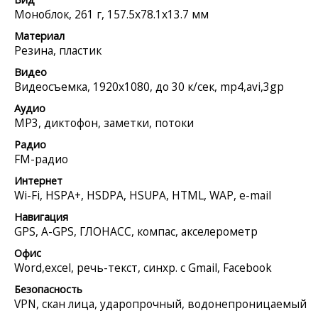
Моноблок, 261 г, 157.5x78.1x13.7 мм
Материал
Резина, пластик
Видео
Видеосъемка, 1920x1080, до 30 к/сек, mp4,avi,3gp
Аудио
MP3, диктофон, заметки, потоки
Радио
FM-радио
Интернет
Wi-Fi, HSPA+, HSDPA, HSUPA, HTML, WAP, e-mail
Навигация
GPS, A-GPS, ГЛОНАСС, компас, акселерометр
Офис
Word,excel, речь-текст, синхр. с Gmail, Facebook
Безопасность
VPN, скан лица, ударопрочный, водонепроницаемый