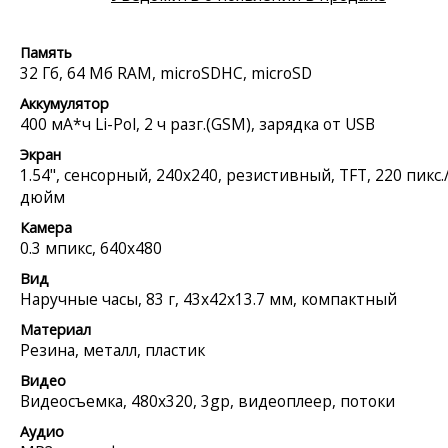
Память
32 Гб, 64 Мб RAM, microSDHC, microSD
Аккумулятор
400 мА*ч Li-Pol, 2 ч разг.(GSM), зарядка от USB
Экран
1.54", сенсорный, 240x240, резистивный, TFT, 220 пикс.
дюйм
Камера
0.3 мпикс, 640x480
Вид
Наручные часы, 83 г, 43x42x13.7 мм, компактный
Материал
Резина, металл, пластик
Видео
Видеосъемка, 480x320, 3gp, видеоплеер, потоки
Аудио