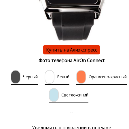
Купить на Алиэкспресс
Фото телефона AirOn Connect
Черный
Белый
Оранжево-красный
Светло-синий
--
Уведомить о появлении в продаже