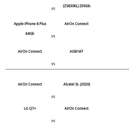
(ZS630KL) 256Gb
vs
Apple iPhone 8 Plus
AirOn Connect
64Gb
vs
AirOn Connect
AGM M7
vs
AirOn Connect
Alcatel 3L (2020)
vs
LG Q7+
AirOn Connect
vs