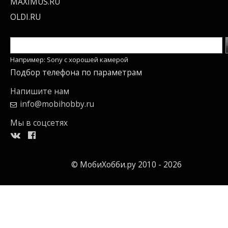
MAXIMUS.RU
OLDI.RU
Например: Sony c хорошей камерой
Подбор телефона по параметрам
Напишите нам
info@mobihobby.ru
Мы в соцсетях
© МобиХобби.ру 2010 - 2026