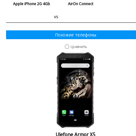
Apple iPhone 2G 4Gb
AirOn Connect
vs
Похожие телефоны
сравнить
Ulefone Armor X5