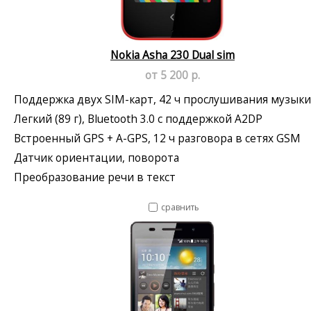
Nokia Asha 230 Dual sim
от 5 200 р.
Поддержка двух SIM-карт, 42 ч прослушивания музыки
Легкий (89 г), Bluetooth 3.0 с поддержкой A2DP
Встроенный GPS + A-GPS, 12 ч разговора в сетях GSM
Датчик ориентации, поворота
Преобразование речи в текст
сравнить