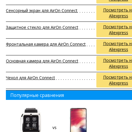
Посмотреть н
Сенсорный экран для AirOn Connect
Aliexpress
Посмотреть н
Защитное стекло для AirOn Connect
Aliexpress
Посмотреть н
Фронтальная камера для AirOn Connect
Aliexpress
Посмотреть н
Основная камера для AirOn Connect
Aliexpress
Посмотреть н
Чехол для AirOn Connect
Aliexpress
Популярные сравнения
vs