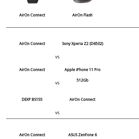
AirOn Connect
AirOn Flash
AirOn Connect
Sony Xperia Z2 (D6502)
vs
AirOn Connect
Apple iPhone 11 Pro
512Gb
vs
DEXP BS155
AirOn Connect
vs
AirOn Connect
ASUS ZenFone 6