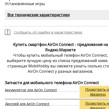
Установленные игры
Все технические характеристики
Сообщить об ошибке в характеристиках
Купить смартфон AirOn Connect - предложения на
Яндекс.Маркете
Чтобы купить мобильный телефон AirOn Connect,
выберите лучшую цену из списка предложений ниже.
страницах MobiHobby вы сможете узнать сколько ст
AirOn Connect у разных магазинов.
Запчасти для мобильного телефона AirOn Connect
Посмотреть н
Аккумулятор для AirOn Connect
Aliexpress
Посмотреть н
Дисплей для AirOn Connect
Aliexpress