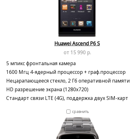
Huawei Ascend P6 S
от 15 990 р.
5 мпикс фронтальная камера
1600 Мгц 4-ядерный процессор + граф.процессор
Нецарапающееся стекло, 2 Гб оперативной памяти
HD разрешение экрана (1280x720)
Стандарт связи LTE (4G), поддержка двух SIM-карт
сравнить