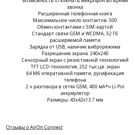
Возможность отключать микрофон во время
звонка
Расширенная телефонная книга
Максимальное число контактов: 500
Обмен контактами с SIM-картой
Стандарт связи GSM и WCDMA, 32 Гб
расширяемой памяти
Зарядка от USB, наличие виброрежима
Разрешение экрана: 240x240
Сенсорный экран c резистивной технологией
TFT LCD-технология, 252 тыс.цв. экран
64 Мб оперативной памяти, русификация
телефона
2 ч разговора в сетях GSM, 400 мА*ч Li-Pol
аккумулятор
Размеры: 43x42x13.7 мм
Отзывы о AirOn Connect