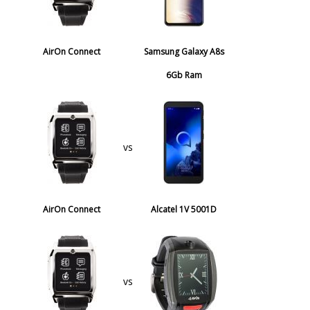
AirOn Connect
Samsung Galaxy A8s
6Gb Ram
vs
AirOn Connect
Alcatel 1V 5001D
vs