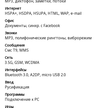
MP3, диктофон, заметки, потоки
Интернет
HSPA+, HSDPA, HSUPA, HTML, WAP, e-mail
Офис
Документы, синхр. с Facebook
Звонки
MP3, полифонические рингтоны, виброрежим
Сообщения
Смс Т9, MMS
Сеть
3.5G, GSM, WCDMA
Интерфейсы
Bluetooth 3.0, A2DP, micro USB 2.0
Ввод
Русификация
Программы
Подключение к PC
Игры