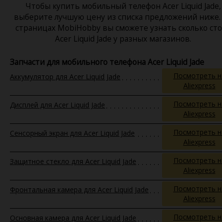
Чтобы купить мобильный телефон Acer Liquid Jade,
выберите лучшую цену из списка предложений ниже.
страницах MobiHobby вы сможете узнать сколько ст
Acer Liquid Jade у разных магазинов.
Запчасти для мобильного телефона Acer Liquid Jade
Посмотреть н
Аккумулятор для Acer Liquid Jade
Aliexpress
Посмотреть н
Дисплей для Acer Liquid Jade
Aliexpress
Посмотреть н
Сенсорный экран для Acer Liquid Jade
Aliexpress
Посмотреть н
Защитное стекло для Acer Liquid Jade
Aliexpress
Посмотреть н
Фронтальная камера для Acer Liquid Jade
Aliexpress
Посмотреть н
Основная камера для Acer Liquid Jade