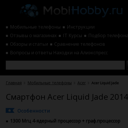
Мобильные телефоны
Инструкции
■
■
Отзывы о магазинах
IT Курсы
Подбор телефон
■
■
■
Обзоры и статьи
Сравнение телефонов
■
■
Вопросы и ответы
Находки на Алиэкспресс
■
Главная
Мобильные телефоны
Acer
Acer Liquid Jade
Смартфон Acer Liquid Jade 201
Особенности
1300 Мгц 4-ядерный процессор + граф.процессор