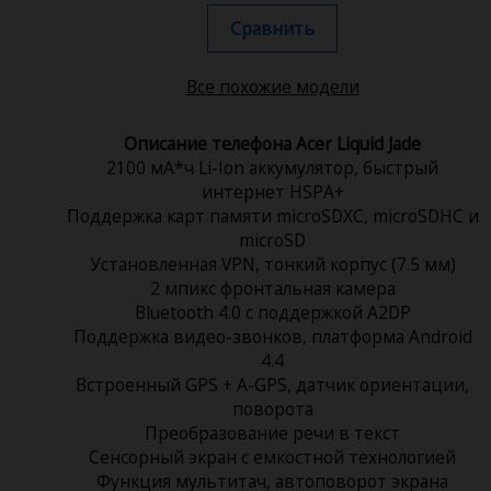
Сравнить
Все похожие модели
Описание телефона Acer Liquid Jade
2100 мА*ч Li-Ion аккумулятор, быстрый
интернет HSPA+
Поддержка карт памяти microSDXC, microSDHC и
microSD
Установленная VPN, тонкий корпус (7.5 мм)
2 мпикс фронтальная камера
Bluetooth 4.0 с поддержкой A2DP
Поддержка видео-звонков, платформа Android
4.4
Встроенный GPS + A-GPS, датчик ориентации,
поворота
Преобразование речи в текст
Сенсорный экран c емкостной технологией
Функция мультитач, автоповорот экрана