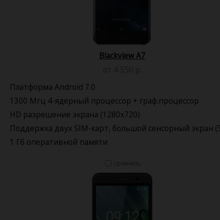
Blackview A7
от 4 550 р.
Платформа Android 7.0
1300 Мгц 4-ядерный процессор + граф.процессор
HD разрешение экрана (1280x720)
Поддержка двух SIM-карт, большой сенсорный экран (5
1 Гб оперативной памяти
сравнить