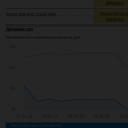
Aliexpress
Посмотреть н
Чехол для Acer Liquid Jade
Aliexpress
Динамика цен
Минимальная и максимальная цена, руб.
14k
12k
10k
8k
27.01.15
13.05.16
04.07.16
15.08.16
13.0
Популярные сравнения