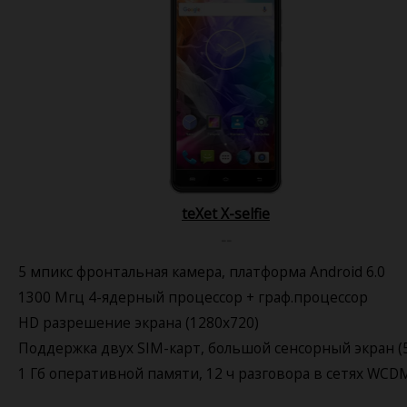
teXet X-selfie
--
5 мпикс фронтальная камера, платформа Android 6.0
1300 Мгц 4-ядерный процессор + граф.процессор
HD разрешение экрана (1280x720)
Поддержка двух SIM-карт, большой сенсорный экран (5
1 Гб оперативной памяти, 12 ч разговора в сетях WCD