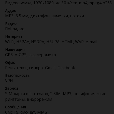
Видеосъемка, 1920x1080, до 30 к/сек, mp4,mpeg4,h263
Аудио
MP3, 3.5 мм, диктофон, заметки, потоки
Радио
FM-радио
Интернет
Wi-Fi, HSPA+, HSDPA, HSUPA, HTML, WAP, e-mail
Навигация
GPS, A-GPS, акселерометр
Офис
Речь-текст, синхр. с Gmail, Facebook
Безопасность
VPN
Звонки
SIM-карта micro+nano, 2 SIM, MP3, полифонические
рингтоны, виброрежим
Сообщения
Смс Т9, смс-чат, MMS