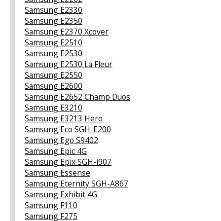
Samsung E2330
Samsung E2350
Samsung E2370 Xcover
Samsung E2510
Samsung E2530
Samsung E2530 La Fleur
Samsung E2550
Samsung E2600
Samsung E2652 Champ Duos
Samsung E3210
Samsung E3213 Hero
Samsung Eco SGH-E200
Samsung Ego S9402
Samsung Epic 4G
Samsung Epix SGH-i907
Samsung Essense
Samsung Eternity SGH-A867
Samsung Exhibit 4G
Samsung F110
Samsung F275