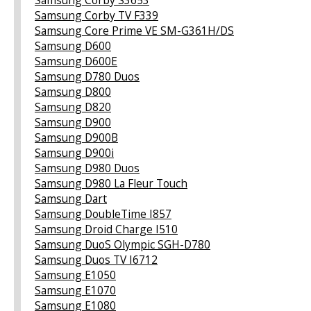
Samsung Corby TV F339
Samsung Core Prime VE SM-G361H/DS
Samsung D600
Samsung D600E
Samsung D780 Duos
Samsung D800
Samsung D820
Samsung D900
Samsung D900B
Samsung D900i
Samsung D980 Duos
Samsung D980 La Fleur Touch
Samsung Dart
Samsung DoubleTime I857
Samsung Droid Charge I510
Samsung DuoS Olympic SGH-D780
Samsung Duos TV I6712
Samsung E1050
Samsung E1070
Samsung E1080