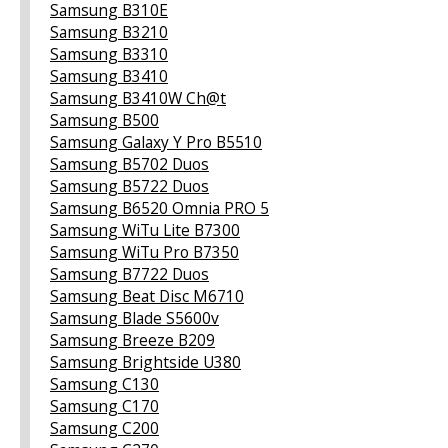
Samsung B310E
Samsung B3210
Samsung B3310
Samsung B3410
Samsung B3410W Ch@t
Samsung B500
Samsung Galaxy Y Pro B5510
Samsung B5702 Duos
Samsung B5722 Duos
Samsung B6520 Omnia PRO 5
Samsung WiTu Lite B7300
Samsung WiTu Pro B7350
Samsung B7722 Duos
Samsung Beat Disc M6710
Samsung Blade S5600v
Samsung Breeze B209
Samsung Brightside U380
Samsung C130
Samsung C170
Samsung C200