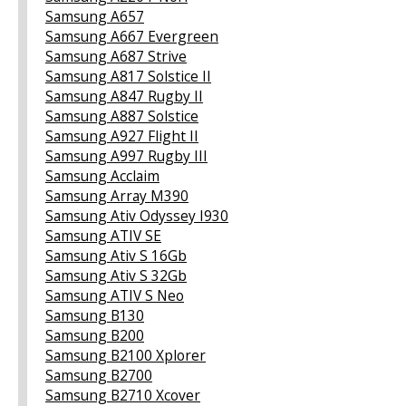
Samsung A657
Samsung A667 Evergreen
Samsung A687 Strive
Samsung A817 Solstice II
Samsung A847 Rugby II
Samsung A887 Solstice
Samsung A927 Flight II
Samsung A997 Rugby III
Samsung Acclaim
Samsung Array M390
Samsung Ativ Odyssey I930
Samsung ATIV SE
Samsung Ativ S 16Gb
Samsung Ativ S 32Gb
Samsung ATIV S Neo
Samsung B130
Samsung B200
Samsung B2100 Xplorer
Samsung B2700
Samsung B2710 Xcover