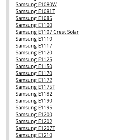
Samsung E1080W
Samsung E1081T
Samsung E1085
Samsung E1100
Samsung E1107 Crest Solar
Samsung E1110
Samsung E1117
Samsung E1120
Samsung E1125
Samsung E1150
Samsung E1170
Samsung E1172
Samsung E1175T
Samsung E1182
Samsung E1190
Samsung E1195
Samsung E1200
Samsung E1202
Samsung E1207T
Samsung E1210