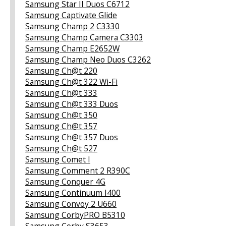
Samsung Star II Duos C6712
Samsung Captivate Glide
Samsung Champ 2 C3330
Samsung Champ Camera C3303
Samsung Champ E2652W
Samsung Champ Neo Duos C3262
Samsung Ch@t 220
Samsung Ch@t 322 Wi-Fi
Samsung Ch@t 333
Samsung Ch@t 333 Duos
Samsung Ch@t 350
Samsung Ch@t 357
Samsung Ch@t 357 Duos
Samsung Ch@t 527
Samsung Comet I
Samsung Comment 2 R390C
Samsung Conquer 4G
Samsung Continuum I400
Samsung Convoy 2 U660
Samsung CorbyPRO B5310
Samsung Corby S3653