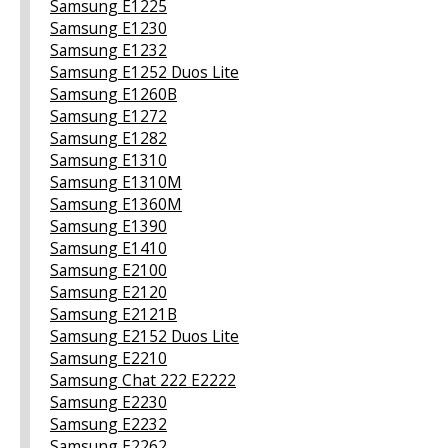
Samsung E1225
Samsung E1230
Samsung E1232
Samsung E1252 Duos Lite
Samsung E1260B
Samsung E1272
Samsung E1282
Samsung E1310
Samsung E1310M
Samsung E1360M
Samsung E1390
Samsung E1410
Samsung E2100
Samsung E2120
Samsung E2121B
Samsung E2152 Duos Lite
Samsung E2210
Samsung Chat 222 E2222
Samsung E2230
Samsung E2232
Samsung E2262