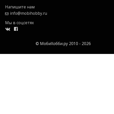
Напишите нам
info@mobihobby.ru
Мы в соцсетях
© МобиХобби.ру 2010 - 2026