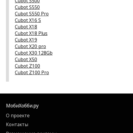
Cubot S500
Cubot S550
Cubot S550 Pro
Cubot X16 S
Cubot X18
Cubot X18 Plus
Cubot X19
Cubot X20 pro
Cubot X30 128Gb
Cubot X50
Cubot Z100
Cubot Z100 Pro
МобиХобби.ру
О проекте
Контакты