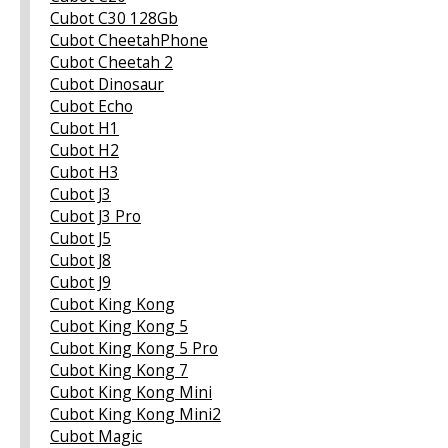
Cubot C30 128Gb
Cubot CheetahPhone
Cubot Cheetah 2
Cubot Dinosaur
Cubot Echo
Cubot H1
Cubot H2
Cubot H3
Cubot J3
Cubot J3 Pro
Cubot J5
Cubot J8
Cubot J9
Cubot King Kong
Cubot King Kong 5
Cubot King Kong 5 Pro
Cubot King Kong 7
Cubot King Kong Mini
Cubot King Kong Mini2
Cubot Magic