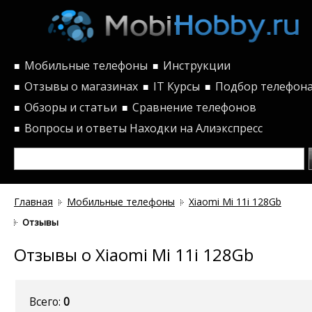
Мобильные телефоны
Инструкции
■
■
Отзывы о магазинах
IT Курсы
Подбор телефон
■
■
■
Обзоры и статьи
Сравнение телефонов
■
■
Вопросы и ответы
Находки на Алиэкспресс
■
Главная
Мобильные телефоны
Xiaomi Mi 11i 128Gb
Отзывы
Отзывы о Xiaomi Mi 11i 128Gb
Всего:
0