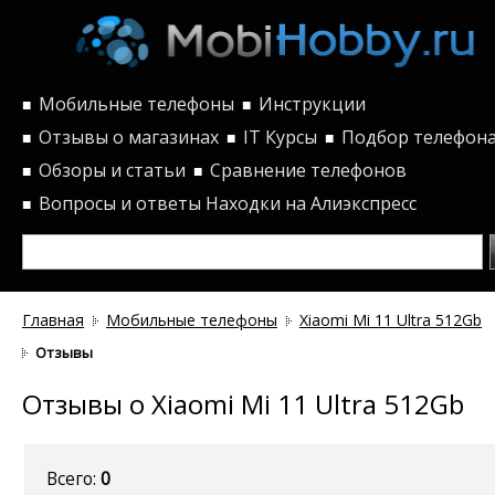
Мобильные телефоны
Инструкции
■
■
Отзывы о магазинах
IT Курсы
Подбор телефон
■
■
■
Обзоры и статьи
Сравнение телефонов
■
■
Вопросы и ответы
Находки на Алиэкспресс
■
Главная
Мобильные телефоны
Xiaomi Mi 11 Ultra 512Gb
Отзывы
Отзывы о Xiaomi Mi 11 Ultra 512Gb
Всего:
0