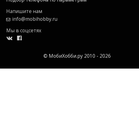
Напишите нам
info@mobihobby.ru
Мы в соцсетях
© МобиХобби.ру 2010 - 2026