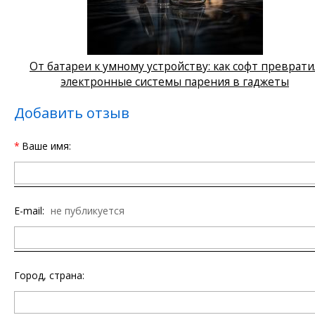
От батареи к умному устройству: как софт преврати
электронные системы парения в гаджеты
Добавить отзыв
*
Ваше имя:
E-mail:
не публикуется
Город, страна: