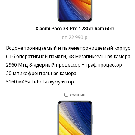
Xiaomi Poco X3 Pro 128Gb Ram 6Gb
от 22 990 р.
Водонепроницаемый и пыленепроницаемый корпус
6 Гб оперативной памяти, 48 мегапиксельная камера
2960 Мгц 8-ядерный процессор + граф.процессор
20 мпикс фронтальная камера
5160 мА*ч Li-Pol аккумулятор
сравнить