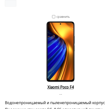
сравнить
Xiaomi Poco F4
--
Водонепроницаемый и пыленепроницаемый корпус