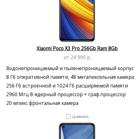
Xiaomi Poco X3 Pro 256Gb Ram 8Gb
от 24 990 р.
Водонепроницаемый и пыленепроницаемый корпус
8 Гб оперативной памяти, 48 мегапиксельная камера
256 Гб встроенной и 1024 Гб расширяемой памяти
2960 Мгц 8-ядерный процессор + граф.процессор
20 мпикс фронтальная камера
сравнить