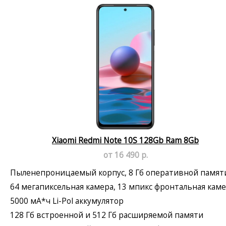
Xiaomi Redmi Note 10S 128Gb Ram 8Gb
от 16 490 р.
Пыленепроницаемый корпус, 8 Гб оперативной памят
64 мегапиксельная камера, 13 мпикс фронтальная кам
5000 мА*ч Li-Pol аккумулятор
128 Гб встроенной и 512 Гб расширяемой памяти