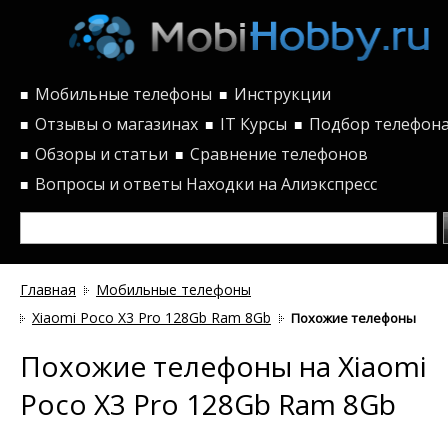
Мобильные телефоны
Инструкции
■
■
Отзывы о магазинах
IT Курсы
Подбор телефон
■
■
■
Обзоры и статьи
Сравнение телефонов
■
■
Вопросы и ответы
Находки на Алиэкспресс
■
Главная
Мобильные телефоны
Xiaomi Poco X3 Pro 128Gb Ram 8Gb
Похожие телефоны
Похожие телефоны на Xiaomi
Poco X3 Pro 128Gb Ram 8Gb