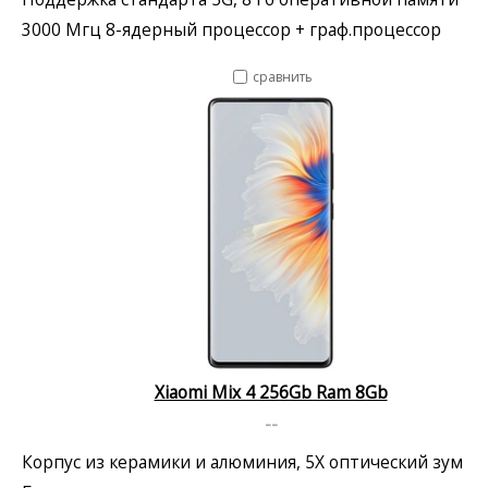
3000 Мгц 8-ядерный процессор + граф.процессор
сравнить
Xiaomi Mix 4 256Gb Ram 8Gb
--
Корпус из керамики и алюминия, 5X оптический зум