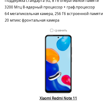
Поддержка стандарта 5G, 8 Гб оперативной памяти
3200 Мгц 8-ядерный процессор + граф.процессор
64 мегапиксельная камера, 256 Гб встроенной памяти
20 мпикс фронтальная камера
сравнить
Xiaomi Redmi Note 11
--