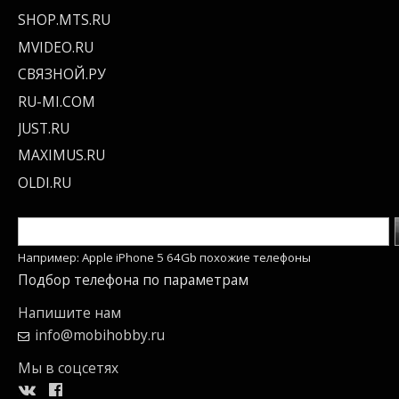
SHOP.MTS.RU
MVIDEO.RU
СВЯЗНОЙ.РУ
RU-MI.COM
JUST.RU
MAXIMUS.RU
OLDI.RU
Например: Apple iPhone 5 64Gb похожие телефоны
Подбор телефона по параметрам
Напишите нам
info@mobihobby.ru
Мы в соцсетях