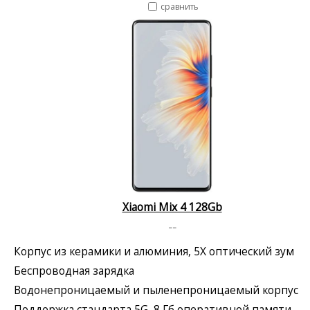
сравнить
Xiaomi Mix 4 128Gb
--
Корпус из керамики и алюминия, 5X оптический зум
Беспроводная зарядка
Водонепроницаемый и пыленепроницаемый корпус
Поддержка стандарта 5G, 8 Гб оперативной памяти