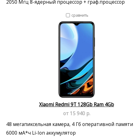
2050 Мгц 8-ядерный процессор + граф.процессор
сравнить
Xiaomi Redmi 9T 128Gb Ram 4Gb
от 15 940 р.
48 мегапиксельная камера, 4 Гб оперативной памяти
6000 мА*ч Li-Ion аккумулятор