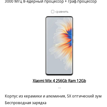
3000 Мгц 8-ядерный процессор + граф.процессор
сравнить
Xiaomi Mix 4 256Gb Ram 12Gb
--
Корпус из керамики и алюминия, 5X оптический зум
Беспроводная зарядка