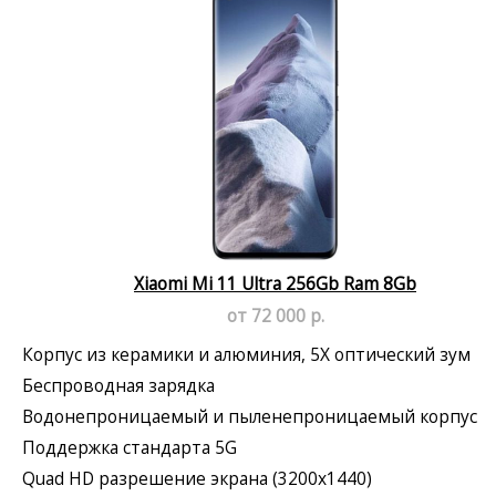
Xiaomi Mi 11 Ultra 256Gb Ram 8Gb
от 72 000 р.
Корпус из керамики и алюминия, 5X оптический зум
Беспроводная зарядка
Водонепроницаемый и пыленепроницаемый корпус
Поддержка стандарта 5G
Quad HD разрешение экрана (3200x1440)