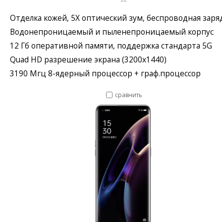
--
Отделка кожей, 5X оптический зум, беспроводная заря
Водонепроницаемый и пыленепроницаемый корпус
12 Гб оперативной памяти, поддержка стандарта 5G
Quad HD разрешение экрана (3200x1440)
3190 Мгц 8-ядерный процессор + граф.процессор
сравнить