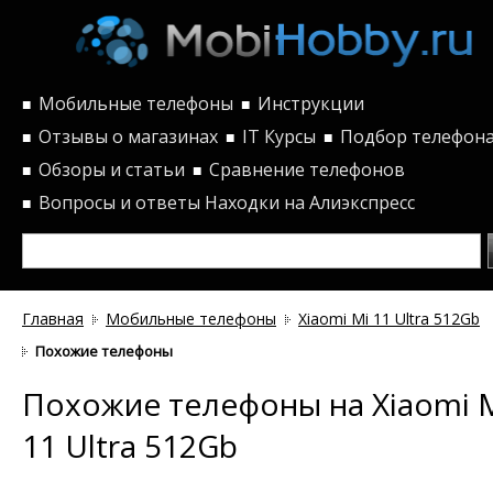
Мобильные телефоны
Инструкции
■
■
Отзывы о магазинах
IT Курсы
Подбор телефон
■
■
■
Обзоры и статьи
Сравнение телефонов
■
■
Вопросы и ответы
Находки на Алиэкспресс
■
Главная
Мобильные телефоны
Xiaomi Mi 11 Ultra 512Gb
Похожие телефоны
Похожие телефоны на Xiaomi 
11 Ultra 512Gb