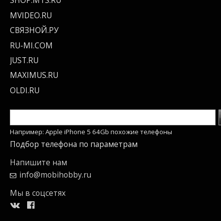
SHOP.MTS.RU
MVIDEO.RU
СВЯЗНОЙ.РУ
RU-MI.COM
JUST.RU
MAXIMUS.RU
OLDI.RU
Например: Apple iPhone 5 64Gb похожие телефоны
Подбор телефона по параметрам
Напишите нам
info@mobihobby.ru
Мы в соцсетях