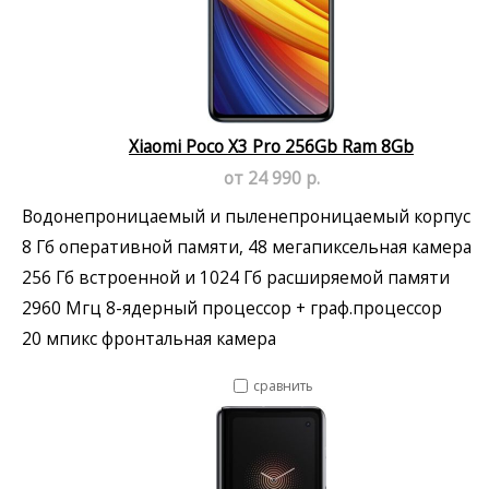
Xiaomi Poco X3 Pro 256Gb Ram 8Gb
от 24 990 р.
Водонепроницаемый и пыленепроницаемый корпус
8 Гб оперативной памяти, 48 мегапиксельная камера
256 Гб встроенной и 1024 Гб расширяемой памяти
2960 Мгц 8-ядерный процессор + граф.процессор
20 мпикс фронтальная камера
сравнить