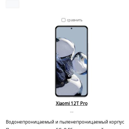
сравнить
Xiaomi 12T Pro
--
Водонепроницаемый и пыленепроницаемый корпус