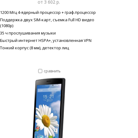
от 3 602 р.
1200 Мгц 4-ядерный процессор + граф.процессор
Поддержка двух SIM-карт, съемка Full HD видео
(1080p)
35 ч прослушивания музыки
Быстрый интернет HSPA+, установленная VPN
Тонкий корпус (8 мм), детектор лиц
сравнить