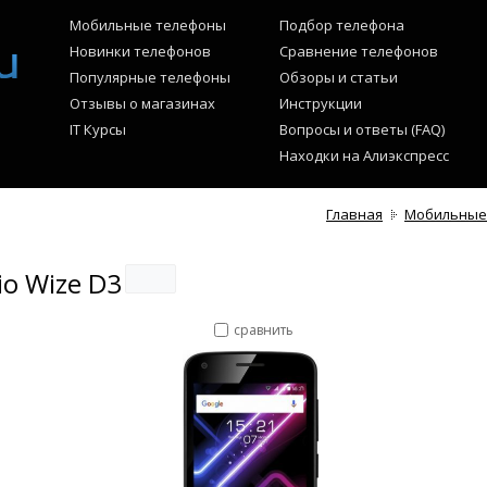
Мобильные телефоны
Подбор телефона
Новинки телефонов
Сравнение телефонов
Популярные телефоны
Обзоры и статьи
Отзывы о магазинах
Инструкции
IT Курсы
Вопросы и ответы (FAQ)
Находки на Алиэкспресс
Главная
Мобильные
io Wize D3
сравнить