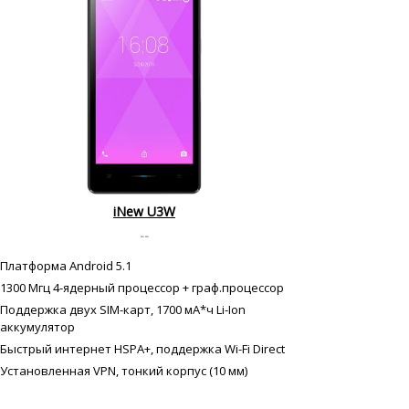
iNew U3W
--
Платформа Android 5.1
1300 Мгц 4-ядерный процессор + граф.процессор
Поддержка двух SIM-карт, 1700 мА*ч Li-Ion
аккумулятор
Быстрый интернет HSPA+, поддержка Wi-Fi Direct
Установленная VPN, тонкий корпус (10 мм)