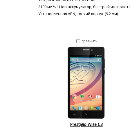
2100 мА*ч Li-Ion аккумулятор, быстрый интернет
Установленная VPN, тонкий корпус (9.2 мм)
сравнить
Prestigio Wize C3