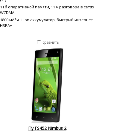
1 Гб оперативной памяти, 11 ч разговора в сетях
WCDMA
1800 мА*ч Li-Ion аккумулятор, быстрый интернет
HSPA+
сравнить
Fly FS452 Nimbus 2