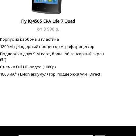
Fly IQ4505 ERA Life 7 Quad
от 3 990 р.
Корпус из карбона и пластика
1200 Мгц 4-ядерный процессор + граф.процессор
Поддержка двух SIM-карт, большой сенсорный экран
(5")
Съемка Full HD видео (1080p)
1800 мА*ч Li-Ion аккумулятор, поддержка Wi-Fi Direct