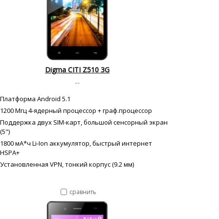
Digma CITI Z510 3G
--
Платформа Android 5.1
1200 Мгц 4-ядерный процессор + граф.процессор
Поддержка двух SIM-карт, большой сенсорный экран
(5")
1800 мА*ч Li-Ion аккумулятор, быстрый интернет
HSPA+
Установленная VPN, тонкий корпус (9.2 мм)
сравнить