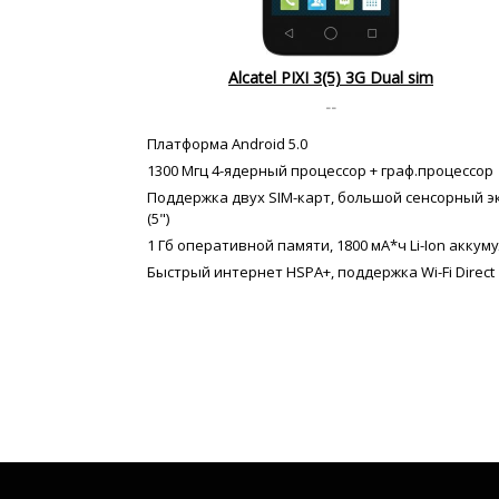
Alcatel PIXI 3(5) 3G Dual sim
--
Платформа Android 5.0
1300 Мгц 4-ядерный процессор + граф.процессор
Поддержка двух SIM-карт, большой сенсорный э
(5")
1 Гб оперативной памяти, 1800 мА*ч Li-Ion аккум
Быстрый интернет HSPA+, поддержка Wi-Fi Direct