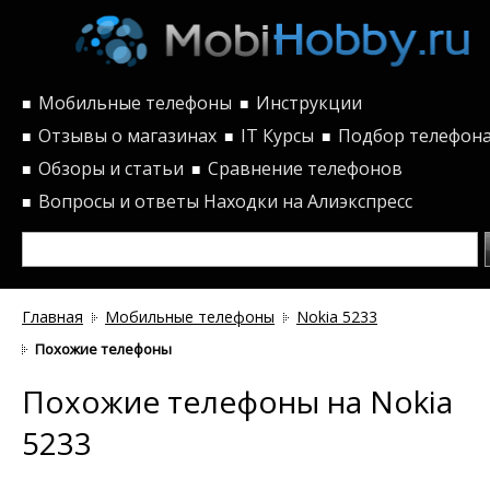
Мобильные телефоны
Инструкции
■
■
Отзывы о магазинах
IT Курсы
Подбор телефон
■
■
■
Обзоры и статьи
Сравнение телефонов
■
■
Вопросы и ответы
Находки на Алиэкспресс
■
Главная
Мобильные телефоны
Nokia 5233
Похожие телефоны
Похожие телефоны на Nokia
5233