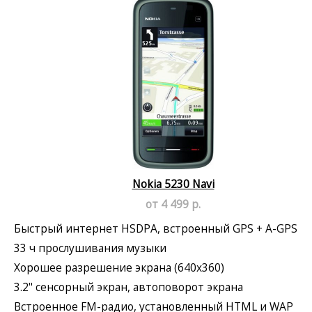
Nokia 5230 Navi
от 4 499 р.
Быстрый интернет HSDPA, встроенный GPS + A-GPS
33 ч прослушивания музыки
Хорошее разрешение экрана (640x360)
3.2" сенсорный экран, автоповорот экрана
Встроенное FM-радио, установленный HTML и WAP