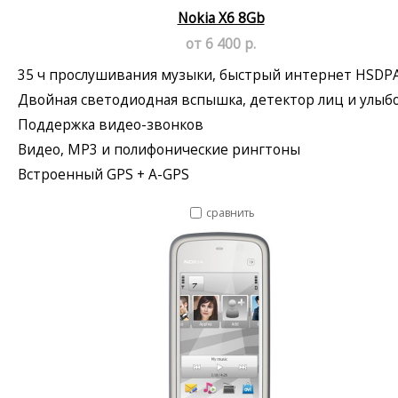
Nokia X6 8Gb
от 6 400 р.
35 ч прослушивания музыки, быстрый интернет HSDP
Двойная светодиодная вспышка, детектор лиц и улыб
Поддержка видео-звонков
Видео, MP3 и полифонические рингтоны
Встроенный GPS + A-GPS
сравнить