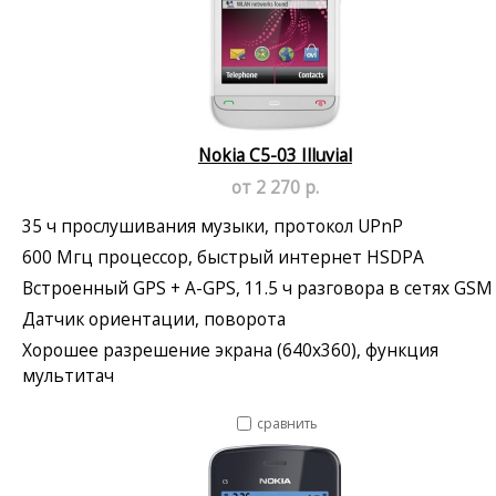
Nokia C5-03 Illuvial
от 2 270 р.
35 ч прослушивания музыки, протокол UPnP
600 Мгц процессор, быстрый интернет HSDPA
Встроенный GPS + A-GPS, 11.5 ч разговора в сетях GSM
Датчик ориентации, поворота
Хорошее разрешение экрана (640x360), функция
мультитач
сравнить