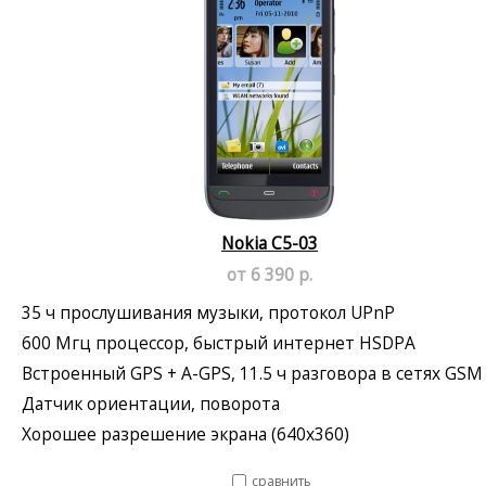
Nokia C5-03
от 6 390 р.
35 ч прослушивания музыки, протокол UPnP
600 Мгц процессор, быстрый интернет HSDPA
Встроенный GPS + A-GPS, 11.5 ч разговора в сетях GSM
Датчик ориентации, поворота
Хорошее разрешение экрана (640x360)
сравнить