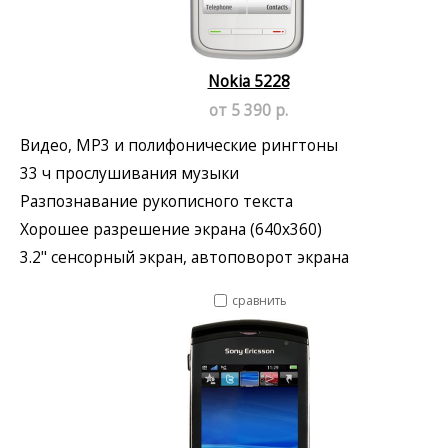
Nokia 5228
от 5 390 р.
Видео, MP3 и полифонические рингтоны
33 ч прослушивания музыки
Разпознавание рукописного текста
Хорошее разрешение экрана (640x360)
3.2" сенсорный экран, автоповорот экрана
сравнить