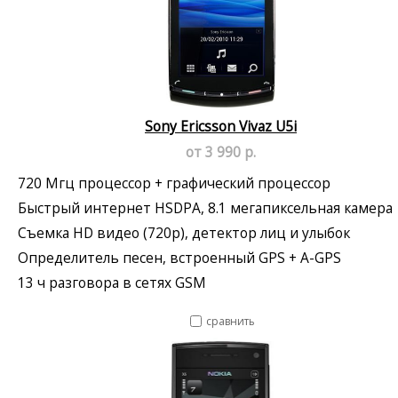
Sony Ericsson Vivaz U5i
от 3 990 р.
720 Мгц процессор + графический процессор
Быстрый интернет HSDPA, 8.1 мегапиксельная камера
Съемка HD видео (720p), детектор лиц и улыбок
Определитель песен, встроенный GPS + A-GPS
13 ч разговора в сетях GSM
сравнить