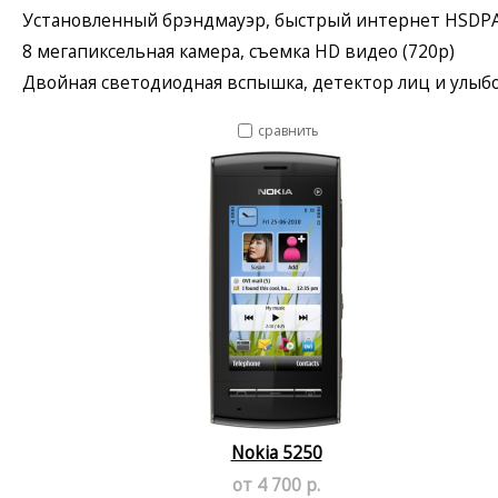
Установленный брэндмауэр, быстрый интернет HSDP
8 мегапиксельная камера, съемка HD видео (720p)
Двойная светодиодная вспышка, детектор лиц и улыб
сравнить
Nokia 5250
от 4 700 р.