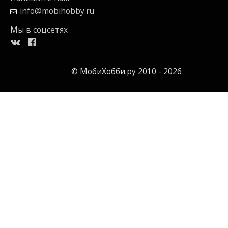
info@mobihobby.ru
Мы в соцсетях
© МобиХобби.ру 2010 - 2026