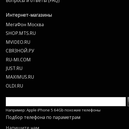
Вопросы и ответы (FAQ)
Интернет-магазины
МегаФон Москва
SHOP.MTS.RU
MVIDEO.RU
СВЯЗНОЙ.РУ
RU-MI.COM
JUST.RU
MAXIMUS.RU
OLDI.RU
Например: Apple iPhone 5 64Gb похожие телефоны
Подбор телефона по параметрам
Напишите нам