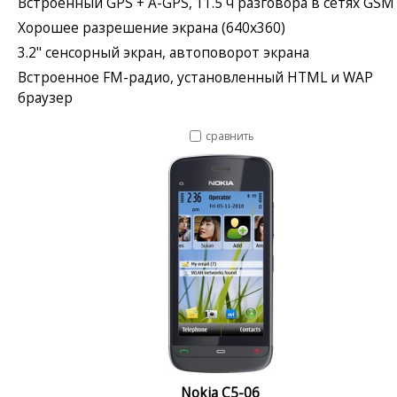
Встроенный GPS + A-GPS, 11.5 ч разговора в сетях GSM
Хорошее разрешение экрана (640x360)
3.2" сенсорный экран, автоповорот экрана
Встроенное FM-радио, установленный HTML и WAP
браузер
сравнить
Nokia C5-06