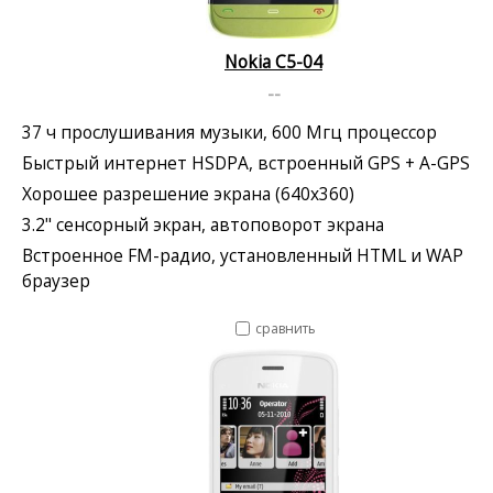
Nokia C5-04
--
37 ч прослушивания музыки, 600 Мгц процессор
Быстрый интернет HSDPA, встроенный GPS + A-GPS
Хорошее разрешение экрана (640x360)
3.2" сенсорный экран, автоповорот экрана
Встроенное FM-радио, установленный HTML и WAP
браузер
сравнить