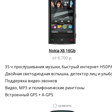
Nokia X6 16Gb
от 6 700 р.
35 ч прослушивания музыки, быстрый интернет HSDP
Двойная светодиодная вспышка, детектор лиц и улыб
Поддержка видео-звонков
Видео, MP3 и полифонические рингтоны
Встроенный GPS + A-GPS
сравнить