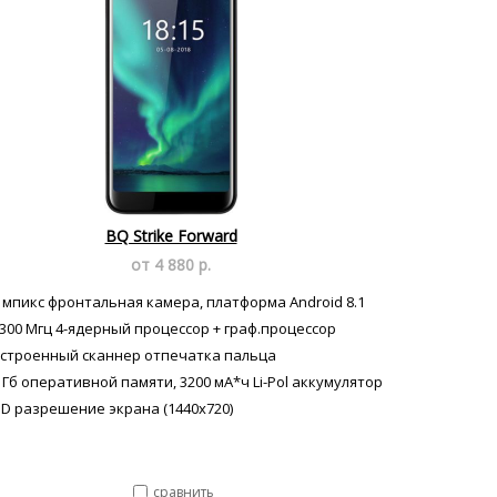
BQ Strike Forward
от 4 880 р.
 мпикс фронтальная камера, платформа Android 8.1
300 Мгц 4-ядерный процессор + граф.процессор
строенный сканнер отпечатка пальца
 Гб оперативной памяти, 3200 мА*ч Li-Pol аккумулятор
D разрешение экрана (1440x720)
сравнить