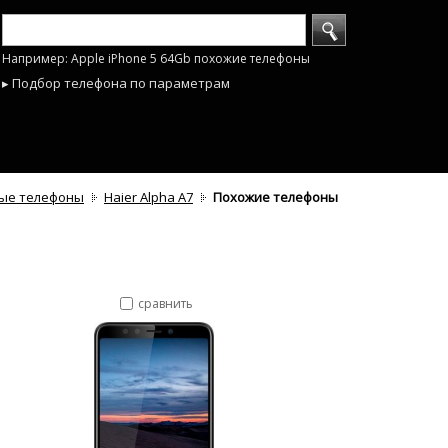
Например: Apple iPhone 5 64Gb похожие телефоны
▸ Подбор телефона по параметрам
ые телефоны
Haier Alpha A7
Похожие телефоны
сравнить