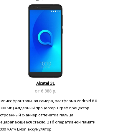
Alcatel 3L
от 6 388 р.
 мпикс фронтальная камера, платформа Android 8.0
300 Мгц 4-ядерный процессор + граф.процессор
строенный сканнер отпечатка пальца
ецарапающееся стекло, 2 Гб оперативной памяти
000 мА*ч Li-Ion аккумулятор