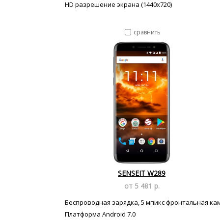
HD разрешение экрана (1440x720)
сравнить
SENSEIT W289
от 5 481 р.
Беспроводная зарядка, 5 мпикс фронтальная ка
Платформа Android 7.0