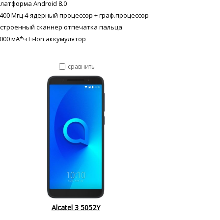
латформа Android 8.0
400 Мгц 4-ядерный процессор + граф.процессор
строенный сканнер отпечатка пальца
000 мА*ч Li-Ion аккумулятор
сравнить
Alcatel 3 5052Y