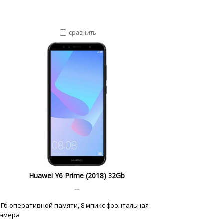
сравнить
Huawei Y6 Prime (2018) 32Gb
--
 Гб оперативной памяти, 8 мпикс фронтальная
амера