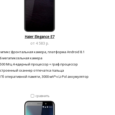
Haier Elegance E7
от 4 583 р.
 мпикс фронтальная камера, платформа Android 8.1
6 мегапиксельная камера
500 Мгц 4-ядерный процессор + граф.процессор
строенный сканнер отпечатка пальца
 Гб оперативной памяти, 3000 мА*ч Li-Pol аккумулятор
сравнить