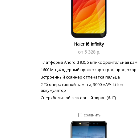
Haier I6 Infinity
от 5 328 р.
Платформа Android 9.0, 5 мпикс фронтальная ка
1600 Мгц 4-ядерный процессор + граф.процессор
Встроенный сканнер отпечатка пальца
2 Гб оперативной памяти, 3000 мА*ч Li-Ion
аккумулятор
Сверхбольшой сенсорный экран (6.1")
сравнить