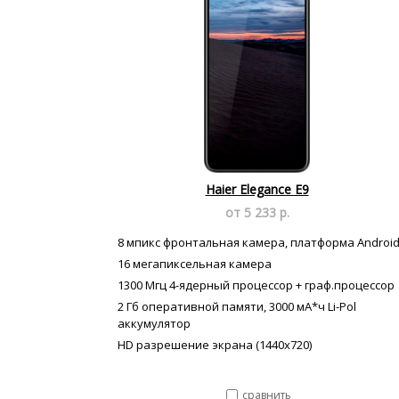
Haier Elegance E9
от 5 233 р.
8 мпикс фронтальная камера, платформа Android
16 мегапиксельная камера
1300 Мгц 4-ядерный процессор + граф.процессор
2 Гб оперативной памяти, 3000 мА*ч Li-Pol
аккумулятор
HD разрешение экрана (1440x720)
сравнить