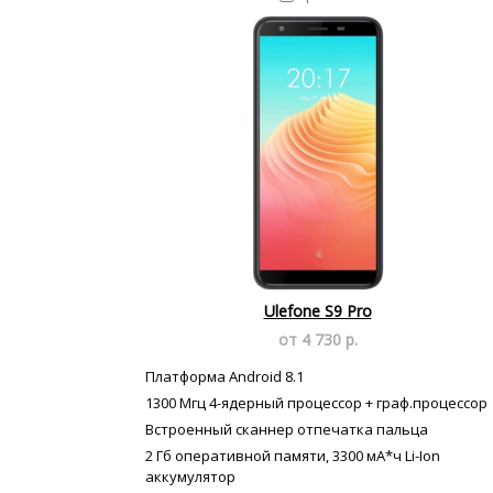
Ulefone S9 Pro
от 4 730 р.
Платформа Android 8.1
1300 Мгц 4-ядерный процессор + граф.процессор
Встроенный сканнер отпечатка пальца
2 Гб оперативной памяти, 3300 мА*ч Li-Ion
аккумулятор