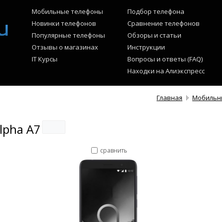
Мобильные телефоны
Подбор телефона
Новинки телефонов
Сравнение телефонов
Популярные телефоны
Обзоры и статьи
Отзывы о магазинах
Инструкции
IT Курсы
Вопросы и ответы (FAQ)
Находки на Алиэкспресс
Главная
Мобильн
lpha A7
сравнить