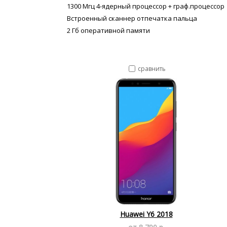
1300 Мгц 4-ядерный процессор + граф.процессор
Встроенный сканнер отпечатка пальца
2 Гб оперативной памяти
сравнить
Huawei Y6 2018