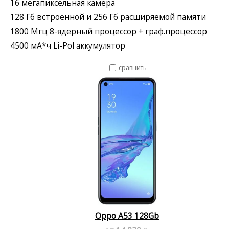
16 мегапиксельная камера
128 Гб встроенной и 256 Гб расширяемой памяти
1800 Мгц 8-ядерный процессор + граф.процессор
4500 мА*ч Li-Pol аккумулятор
сравнить
Oppo A53 128Gb