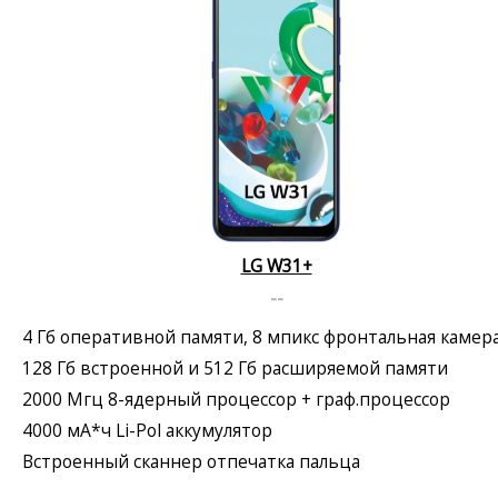
LG W31+
--
4 Гб оперативной памяти, 8 мпикс фронтальная камер
128 Гб встроенной и 512 Гб расширяемой памяти
2000 Мгц 8-ядерный процессор + граф.процессор
4000 мА*ч Li-Pol аккумулятор
Встроенный сканнер отпечатка пальца