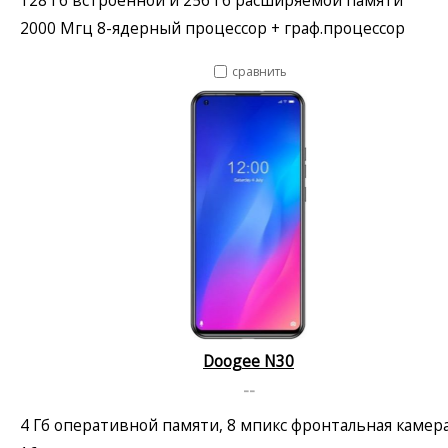
2000 Мгц 8-ядерный процессор + граф.процессор
сравнить
Doogee N30
--
4 Гб оперативной памяти, 8 мпикс фронтальная камер