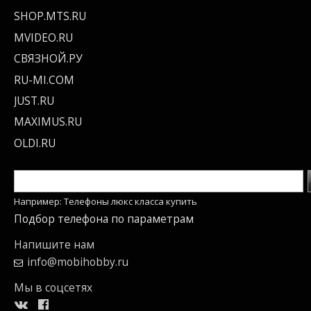
SHOP.MTS.RU
MVIDEO.RU
СВЯЗНОЙ.РУ
RU-MI.COM
JUST.RU
MAXIMUS.RU
OLDI.RU
Например: Телефоны люкс класса купить
Подбор телефона по параметрам
Напишите нам
info@mobihobby.ru
Мы в соцсетях