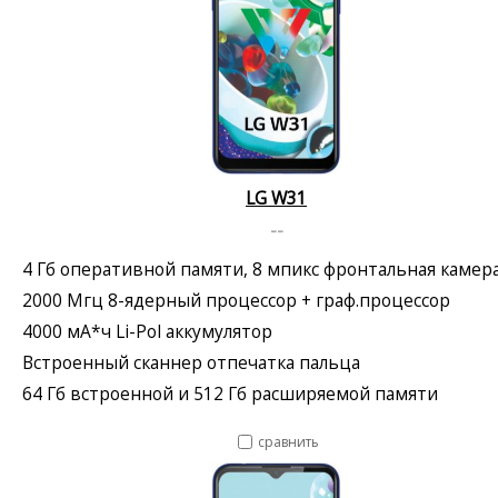
LG W31
--
4 Гб оперативной памяти, 8 мпикс фронтальная камер
2000 Мгц 8-ядерный процессор + граф.процессор
4000 мА*ч Li-Pol аккумулятор
Встроенный сканнер отпечатка пальца
64 Гб встроенной и 512 Гб расширяемой памяти
сравнить