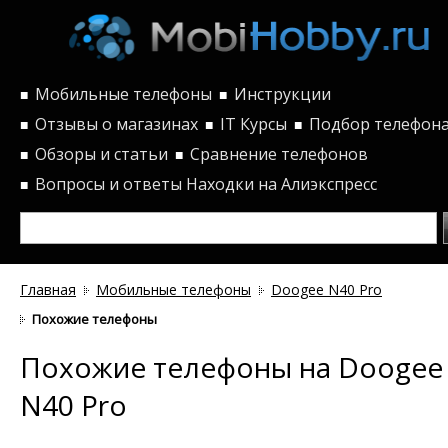
Мобильные телефоны
Инструкции
■
■
Отзывы о магазинах
IT Курсы
Подбор телефон
■
■
■
Обзоры и статьи
Сравнение телефонов
■
■
Вопросы и ответы
Находки на Алиэкспресс
■
Главная
Мобильные телефоны
Doogee N40 Pro
Похожие телефоны
Похожие телефоны на Doogee
N40 Pro