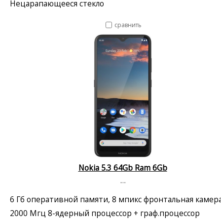
Нецарапающееся стекло
сравнить
Nokia 5.3 64Gb Ram 6Gb
--
6 Гб оперативной памяти, 8 мпикс фронтальная камер
2000 Мгц 8-ядерный процессор + граф.процессор