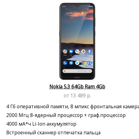
Nokia 5.3 64Gb Ram 4Gb
от 13 489 р.
4 Гб оперативной памяти, 8 мпикс фронтальная камер
2000 Мгц 8-ядерный процессор + граф.процессор
4000 мА*ч Li-Ion аккумулятор
Встроенный сканнер отпечатка пальца