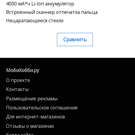
4000 мА*ч Li-Ion аккумулятор
Встроенный сканнер отпечатка пальца
Нецарапающееся стекло
Сравнить
МобиХобби.ру
О проекте
Контакты
Размещение рекламы
Пользовательское соглашение
Для интернет-магазинов
Отзывы о магазинах