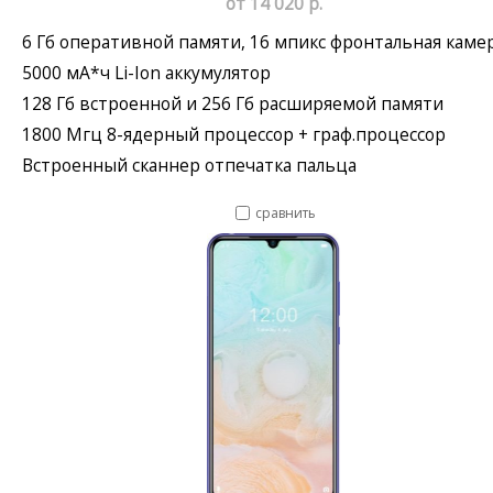
от 14 020 р.
6 Гб оперативной памяти, 16 мпикс фронтальная каме
5000 мА*ч Li-Ion аккумулятор
128 Гб встроенной и 256 Гб расширяемой памяти
1800 Мгц 8-ядерный процессор + граф.процессор
Встроенный сканнер отпечатка пальца
сравнить