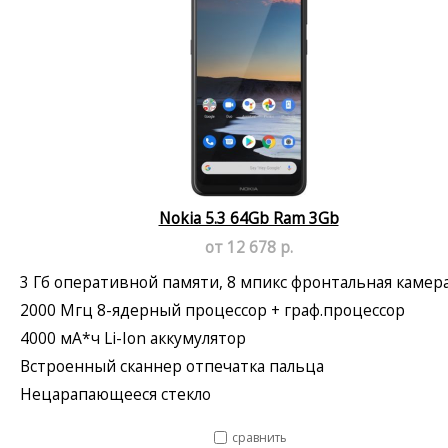
Nokia 5.3 64Gb Ram 3Gb
от 12 678 р.
3 Гб оперативной памяти, 8 мпикс фронтальная камер
2000 Мгц 8-ядерный процессор + граф.процессор
4000 мА*ч Li-Ion аккумулятор
Встроенный сканнер отпечатка пальца
Нецарапающееся стекло
сравнить