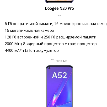
Doogee N20 Pro
--
6 Гб оперативной памяти, 16 мпикс фронтальная каме
16 мегапиксельная камера
128 Гб встроенной и 256 Гб расширяемой памяти
2000 Мгц 8-ядерный процессор + граф.процессор
4400 мА*ч Li-Ion аккумулятор
сравнить