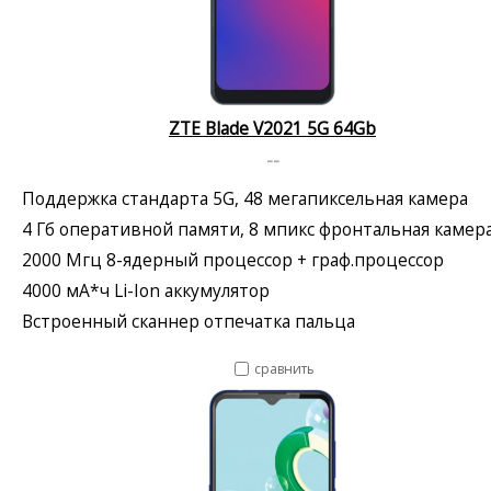
ZTE Blade V2021 5G 64Gb
--
Поддержка стандарта 5G, 48 мегапиксельная камера
4 Гб оперативной памяти, 8 мпикс фронтальная камер
2000 Мгц 8-ядерный процессор + граф.процессор
4000 мА*ч Li-Ion аккумулятор
Встроенный сканнер отпечатка пальца
сравнить