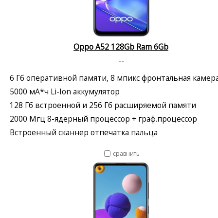
Oppo A52 128Gb Ram 6Gb
--
6 Гб оперативной памяти, 8 мпикс фронтальная камер
5000 мА*ч Li-Ion аккумулятор
128 Гб встроенной и 256 Гб расширяемой памяти
2000 Мгц 8-ядерный процессор + граф.процессор
Встроенный сканнер отпечатка пальца
сравнить