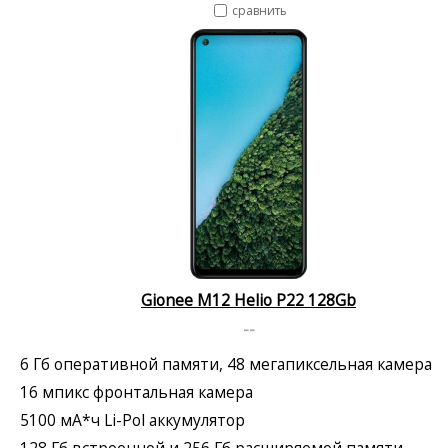
сравнить
Gionee M12 Helio P22 128Gb
--
6 Гб оперативной памяти, 48 мегапиксельная камера
16 мпикс фронтальная камера
5100 мА*ч Li-Pol аккумулятор
128 Гб встроенной и 256 Гб расширяемой памяти