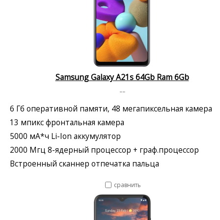
Samsung Galaxy A21s 64Gb Ram 6Gb
--
6 Гб оперативной памяти, 48 мегапиксельная камера
13 мпикс фронтальная камера
5000 мА*ч Li-Ion аккумулятор
2000 Мгц 8-ядерный процессор + граф.процессор
Встроенный сканнер отпечатка пальца
сравнить