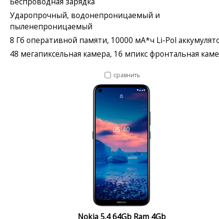
Беспроводная зарядка
Ударопрочный, водонепроницаемый и
пыленепроницаемый
8 Гб оперативной памяти, 10000 мА*ч Li-Pol аккумулят
48 мегапиксельная камера, 16 мпикс фронтальная кам
сравнить
Nokia 5.4 64Gb Ram 4Gb