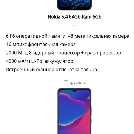
Nokia 5.4 64Gb Ram 6Gb
--
6 Гб оперативной памяти, 48 мегапиксельная камера
16 мпикс фронтальная камера
2000 Мгц 8-ядерный процессор + граф.процессор
4000 мА*ч Li-Pol аккумулятор
Встроенный сканнер отпечатка пальца
сравнить