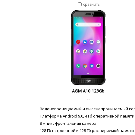
сравнить
AGM A10 128Gb
--
Водонепроницаемый и пыленепроницаемый ко
Платформа Android 9.0, 4 Гб оперативной памяти
8 мпикс фронтальная камера
128 Гб встроенной и 128 Гб расширяемой памяти