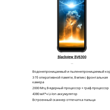
Blackview BV6300
--
Водонепроницаемый и пыленепроницаемый ко
3 Гб оперативной памяти, 8 мпикс фронтальная
камера
2000 Мгц 8-ядерный процессор + граф.процессор
4380 мА*ч Li-Ion аккумулятор
Встроенный сканнер отпечатка пальца