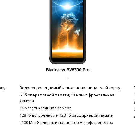
Blackview BV6300 Pro
--
рпус
Водонепроницаемый и пыленепроницаемый корпус
6 Гб оперативной памяти, 13 мпикс фронтальная
камера
16 мегапиксельная камера
128 Гб встроенной и 128 Гб расширяемой памяти
2100 Мгц 8-ядерный процессор + граф.процессор