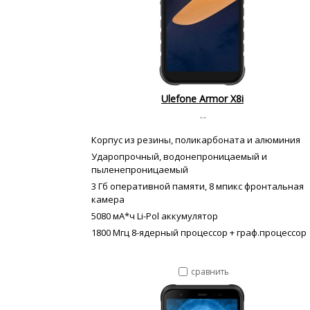
Ulefone Armor X8i
--
Корпус из резины, поликарбоната и алюминия
Ударопрочный, водонепроницаемый и
пыленепроницаемый
3 Гб оперативной памяти, 8 мпикс фронтальная
камера
5080 мА*ч Li-Pol аккумулятор
1800 Мгц 8-ядерный процессор + граф.процессор
сравнить