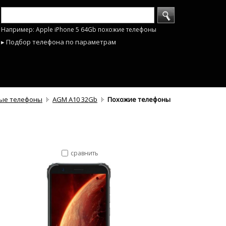
Например: Apple iPhone 5 64Gb похожие телефоны
▸ Подбор телефона по параметрам
ые телефоны
AGM A10 32Gb
Похожие телефоны
сравнить