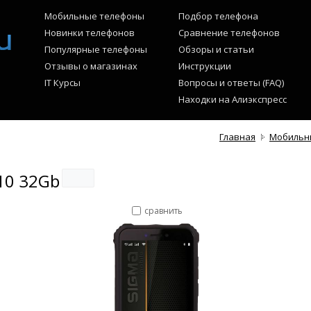
Мобильные телефоны
Подбор телефона
Новинки телефонов
Сравнение телефонов
Популярные телефоны
Обзоры и статьи
Отзывы о магазинах
Инструкции
IT Курсы
Вопросы и ответы (FAQ)
Находки на Алиэкспресс
Главная
Мобильн
10 32Gb
сравнить