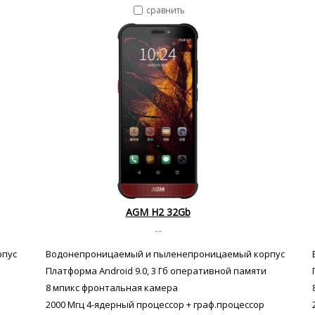
сравнить
AGM H2 32Gb
--
рпус
Водонепроницаемый и пыленепроницаемый корпус
Платформа Android 9.0, 3 Гб оперативной памяти
8 мпикс фронтальная камера
2000 Мгц 4-ядерный процессор + граф.процессор