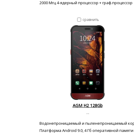
2000 Мгц 4-ядерный процессор + граф.процессор
сравнить
AGM H2 128Gb
--
Водонепроницаемый и пыленепроницаемый ко
Платформа Android 9.0, 4 Гб оперативной памяти