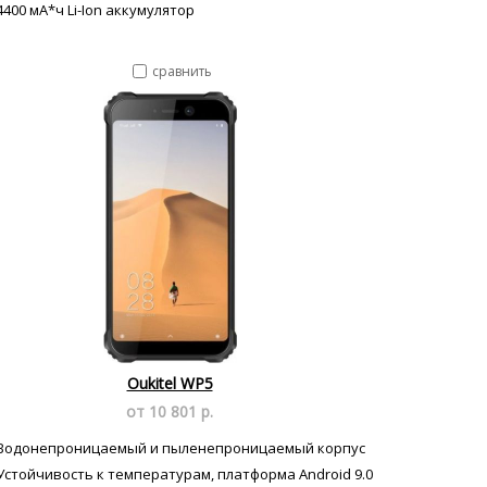
4400 мА*ч Li-Ion аккумулятор
сравнить
Oukitel WP5
от 10 801 р.
Водонепроницаемый и пыленепроницаемый корпус
Устойчивость к температурам, платформа Android 9.0