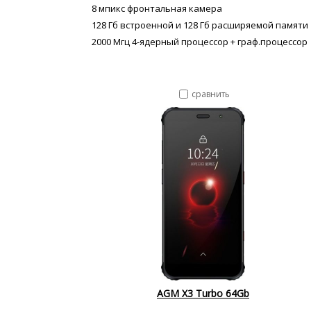
8 мпикс фронтальная камера
128 Гб встроенной и 128 Гб расширяемой памяти
2000 Мгц 4-ядерный процессор + граф.процессор
сравнить
AGM X3 Turbo 64Gb