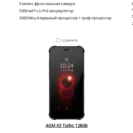
5 мпикс фронтальная камера
5000 мА*ч Li-Pol аккумулятор
2000 Мгц 4-ядерный процессор + граф.процессор
сравнить
AGM X3 Turbo 128Gb