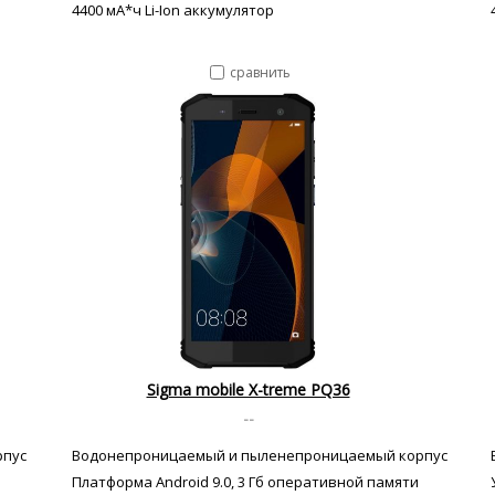
4400 мА*ч Li-Ion аккумулятор
сравнить
Sigma mobile X-treme PQ36
--
рпус
Водонепроницаемый и пыленепроницаемый корпус
Платформа Android 9.0, 3 Гб оперативной памяти