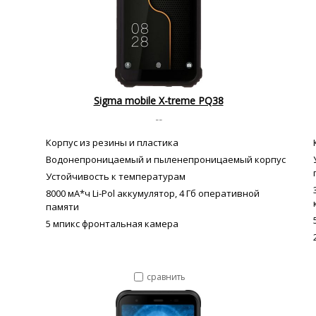
Sigma mobile X-treme PQ38
--
Корпус из резины и пластика
Водонепроницаемый и пыленепроницаемый корпус
Устойчивость к температурам
8000 мА*ч Li-Pol аккумулятор, 4 Гб оперативной
памяти
5 мпикс фронтальная камера
сравнить