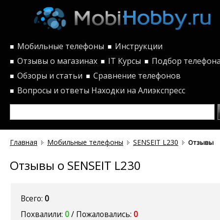
Мобильные телефоны
Инструкции
■
■
Отзывы о магазинах
IT Курсы
Подбор телефон
■
■
■
Обзоры и статьи
Сравнение телефонов
■
■
Вопросы и ответы
Находки на Алиэкспресс
■
Главная
Мобильные телефоны
SENSEIT L230
Отзывы
Отзывы о SENSEIT L230
Всего:
0
Похвалили:
0
/ Пожаловались:
0