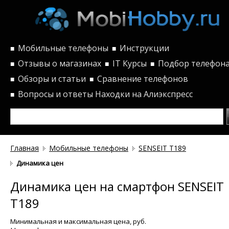
Мобильные телефоны
Инструкции
■
■
Отзывы о магазинах
IT Курсы
Подбор телефон
■
■
■
Обзоры и статьи
Сравнение телефонов
■
■
Вопросы и ответы
Находки на Алиэкспресс
■
Главная
Мобильные телефоны
SENSEIT T189
Динамика цен
Динамика цен на смартфон SENSEIT
T189
Минимальная и максимальная цена, руб.