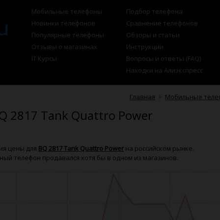
Мобильные телефоны
Подбор телефона
Новинки телефонов
Сравнение телефонов
Популярные телефоны
Обзоры и статьи
Отзывы о магазинах
Инструкции
IT Курсы
Вопросы и ответы (FAQ)
Находки на Алиэкспресс
Главная
Мобильные теле
Q 2817 Tank Quattro Power
ия цены для
BQ 2817 Tank Quattro Power
на российском рынке.
ный телефон продавался хотя бы в одном из магазинов.