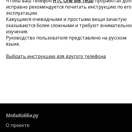
Чтобы ваш телефон
HTC One M8 16Gb
проработал долг
исправно рекомендуется почитать инструкцию по его
эксплуатации.
Кажущиеся очевидными и простыми вещи зачастую
оказываются более сложными и требуют внимательно
изучения.
Руководство пользователя представлено на русском
языке.
Выбрать инструкцию для другого телефона
МобиХобби.ру
О проекте