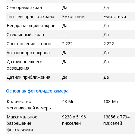
Сенсорный экран
Да
Да
Тип сенсорного экрана
Емкостный
Емкостный
Нецарапающийся экран
Да
Да
Стеклянный экран
--
Да
Соотношение сторон
2.222
2.222
Автоповорот экрана
Да
Да
Датчик внешнего
Да
Да
освещения
Датчик приближения
Да
Да
Основная фото/видео камера
Количество
48 Мп
108 Мп
мегапикселей камеры
Максимальное
9238 x 5196
13856 x 7794
разрешение
пикселей
пикселей
фотосъемки