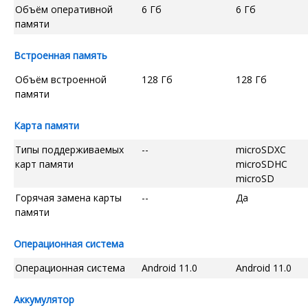
Объём оперативной
6 Гб
6 Гб
памяти
Встроенная память
Объём встроенной
128 Гб
128 Гб
памяти
Карта памяти
Типы поддерживаемых
--
microSDXC
карт памяти
microSDHC
microSD
Горячая замена карты
--
Да
памяти
Операционная система
Операционная система
Android 11.0
Android 11.0
Аккумулятор