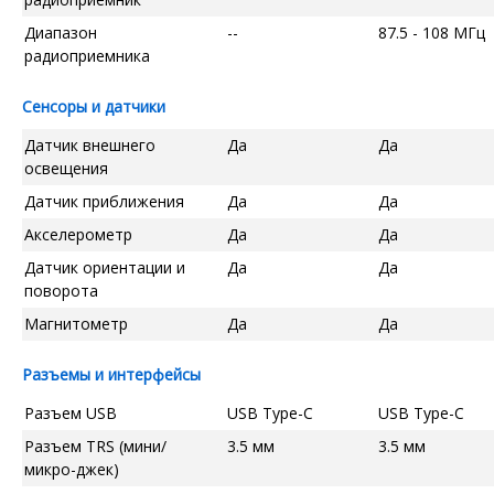
Диапазон
--
87.5 - 108 МГц
радиоприемника
Сенсоры и датчики
Датчик внешнего
Да
Да
освещения
Датчик приближения
Да
Да
Акселерометр
Да
Да
Датчик ориентации и
Да
Да
поворота
Магнитометр
Да
Да
Разъемы и интерфейсы
Разъем USB
USB Type-C
USB Type-C
Разъем TRS (мини/
3.5 мм
3.5 мм
микро-джек)