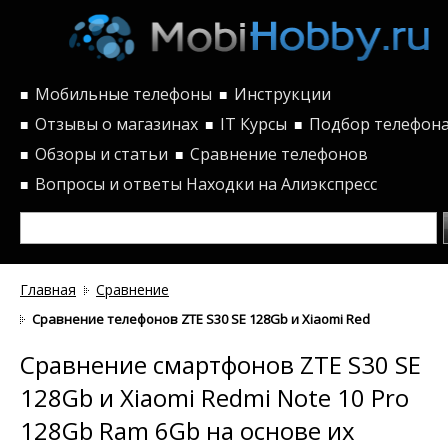
Мобильные телефоны
Инструкции
■
■
Отзывы о магазинах
IT Курсы
Подбор телефон
■
■
■
Обзоры и статьи
Сравнение телефонов
■
■
Вопросы и ответы
Находки на Алиэкспресс
■
Главная
Сравнение
Сравнение телефонов ZTE S30 SE 128Gb и Xiaomi Redmi Note 10 
Сравнение смартфонов ZTE S30 SE
128Gb и Xiaomi Redmi Note 10 Pro
128Gb Ram 6Gb на основе их