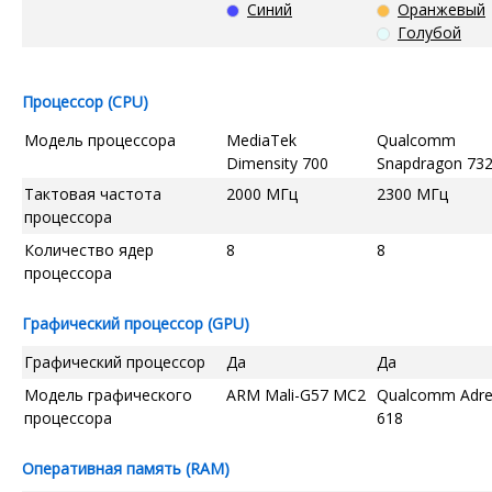
Синий
Оранжевый
Голубой
Процессор (CPU)
Модель процессора
MediaTek
Qualcomm
Dimensity 700
Snapdragon 73
Тактовая частота
2000 МГц
2300 МГц
процессора
Количество ядер
8
8
процессора
Графический процессор (GPU)
Графический процессор
Да
Да
Модель графического
ARM Mali-G57 MC2
Qualcomm Adr
процессора
618
Оперативная память (RAM)