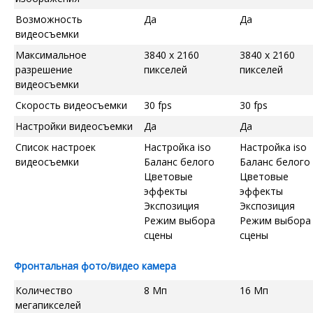
Возможность
Да
Да
видеосъемки
Максимальное
3840 x 2160
3840 x 2160
разрешение
пикселей
пикселей
видеосъемки
Скорость видеосъемки
30 fps
30 fps
Настройки видеосъемки
Да
Да
Список настроек
Настройка iso
Настройка iso
видеосъемки
Баланс белого
Баланс белого
Цветовые
Цветовые
эффекты
эффекты
Экспозиция
Экспозиция
Режим выбора
Режим выбора
сцены
сцены
Фронтальная фото/видео камера
Количество
8 Мп
16 Мп
мегапикселей