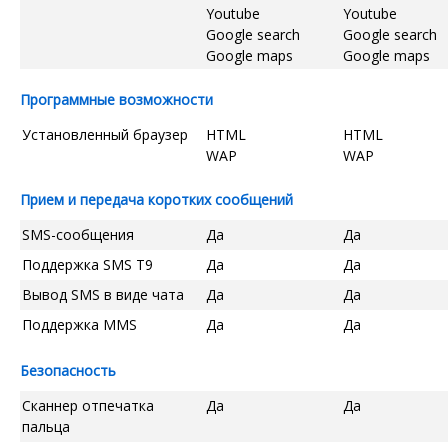
Youtube
Youtube
Google search
Google search
Google maps
Google maps
Программные возможности
Установленный браузер
HTML
HTML
WAP
WAP
Прием и передача коротких сообщений
SMS-сообщения
Да
Да
Поддержка SMS T9
Да
Да
Вывод SMS в виде чата
Да
Да
Поддержка MMS
Да
Да
Безопасность
Сканнер отпечатка
Да
Да
пальца