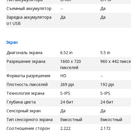
Съемный аккумулятор
--
Да
Зарядка аккумулятора
Да
Да
от USB
Экран
Диагональ экрана
6.52 in
5.5 in
Разрешение экрана
1600 x 720
960 x 442 пикс
пикселей
Форматы разрешения
HD
--
Плотность пикселей
269 ppi
192 ppi
Технология экрана
S-IPS
S-IPS
Глубина цвета
24 бит
24 бит
Сенсорный экран
Да
Да
Тип сенсорного экрана
Емкостный
Емкостный
Соотношение сторон
2.222
2.172