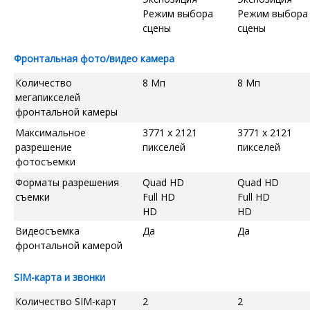
Режим выбора
Режим выбора
сцены
сцены
Фронтальная фото/видео камера
Количество
8 Мп
8 Мп
мегапикселей
фронтальной камеры
Максимальное
3771 x 2121
3771 x 2121
разрешение
пикселей
пикселей
фотосъемки
Форматы разрешения
Quad HD
Quad HD
съемки
Full HD
Full HD
HD
HD
Видеосъемка
Да
Да
фронтальной камерой
SIM-карта и звонки
Количество SIM-карт
2
2