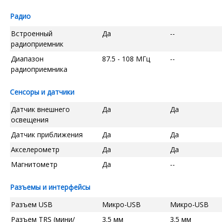
Радио
Встроенный
Да
--
радиоприемник
Диапазон
87.5 - 108 МГц
--
радиоприемника
Сенсоры и датчики
Датчик внешнего
Да
Да
освещения
Датчик приближения
Да
Да
Акселерометр
Да
Да
Магнитометр
Да
--
Разъемы и интерфейсы
Разъем USB
Микро-USB
Микро-USB
Разъем TRS (мини/
3.5 мм
3.5 мм