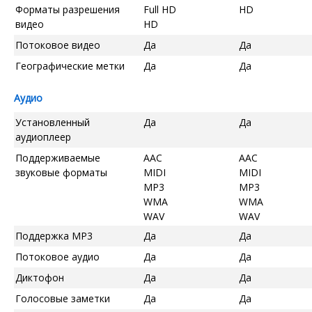
Форматы разрешения
Full HD
HD
видео
HD
Потоковое видео
Да
Да
Географические метки
Да
Да
Аудио
Установленный
Да
Да
аудиоплеер
Поддерживаемые
AAC
AAC
звуковые форматы
MIDI
MIDI
MP3
MP3
WMA
WMA
WAV
WAV
Поддержка MP3
Да
Да
Потоковое аудио
Да
Да
Диктофон
Да
Да
Голосовые заметки
Да
Да