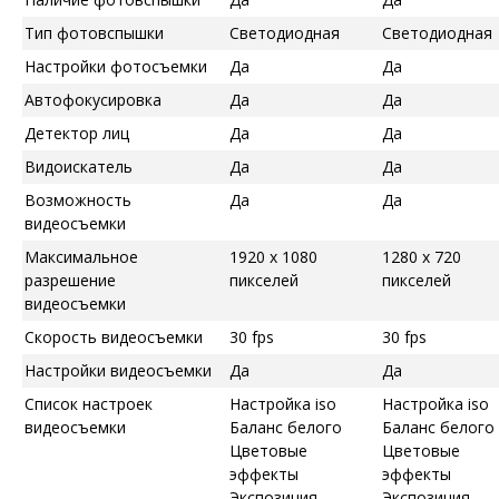
Тип фотовспышки
Светодиодная
Светодиодная
Настройки фотосъемки
Да
Да
Автофокусировка
Да
Да
Детектор лиц
Да
Да
Видоискатель
Да
Да
Возможность
Да
Да
видеосъемки
Максимальное
1920 x 1080
1280 x 720
разрешение
пикселей
пикселей
видеосъемки
Скорость видеосъемки
30 fps
30 fps
Настройки видеосъемки
Да
Да
Список настроек
Настройка iso
Настройка iso
видеосъемки
Баланс белого
Баланс белого
Цветовые
Цветовые
эффекты
эффекты
Экспозиция
Экспозиция