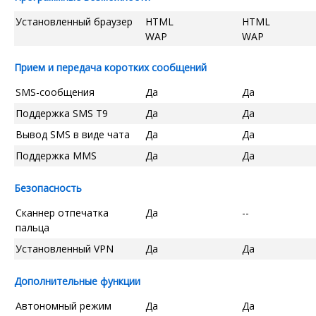
Установленный браузер
HTML
HTML
WAP
WAP
Прием и передача коротких сообщений
SMS-сообщения
Да
Да
Поддержка SMS T9
Да
Да
Вывод SMS в виде чата
Да
Да
Поддержка MMS
Да
Да
Безопасность
Сканнер отпечатка
Да
--
пальца
Установленный VPN
Да
Да
Дополнительные функции
Автономный режим
Да
Да