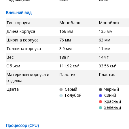
Внешний вид
Тип корпуса
Моноблок
Моноблок
Длина корпуса
166 мм
135 мм
Ширина корпуса
76 мм
63 мм
Толщина корпуса
8.9 мм
11 мм
Вес
188 г
144 г
Объем
111.92 см³
93.56 см³
Материалы корпуса и
Пластик
Пластик
отделка
Цвета
Серый
Черный
Голубой
Синий
Красный
Зеленый
Процессор (CPU)