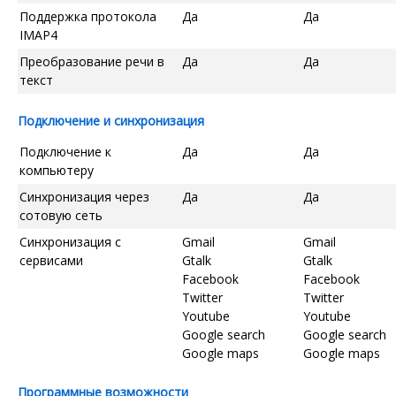
Поддержка протокола
Да
Да
IMAP4
Преобразование речи в
Да
Да
текст
Подключение и синхронизация
Подключение к
Да
Да
компьютеру
Синхронизация через
Да
Да
сотовую сеть
Синхронизация с
Gmail
Gmail
сервисами
Gtalk
Gtalk
Facebook
Facebook
Twitter
Twitter
Youtube
Youtube
Google search
Google search
Google maps
Google maps
Программные возможности