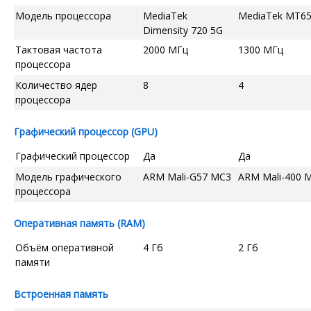
Модель процессора
MediaTek
MediaTek MT6
Dimensity 720 5G
Тактовая частота
2000 МГц
1300 МГц
процессора
Количество ядер
8
4
процессора
Графический процессор (GPU)
Графический процессор
Да
Да
Модель графического
ARM Mali-G57 MC3
ARM Mali-400 
процессора
Оперативная память (RAM)
Объём оперативной
4 Гб
2 Гб
памяти
Встроенная память