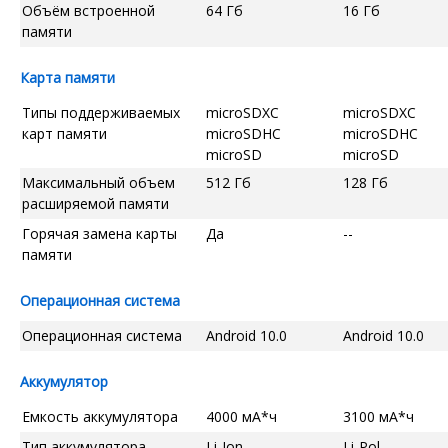
Объём встроенной
64 Гб
16 Гб
памяти
Карта памяти
Типы поддерживаемых
microSDXC
microSDXC
карт памяти
microSDHC
microSDHC
microSD
microSD
Максимальный объем
512 Гб
128 Гб
расширяемой памяти
Горячая замена карты
Да
--
памяти
Операционная система
Операционная система
Android 10.0
Android 10.0
Аккумулятор
Емкость аккумулятора
4000 мА*ч
3100 мА*ч
Тип аккумулятора
Li-Ion
Li-Pol