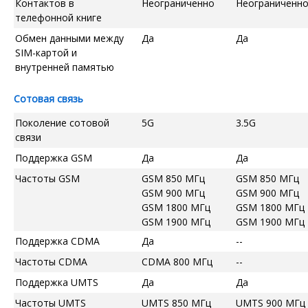
Контактов в
Неограниченно
Неограниченн
телефонной книге
Обмен данными между
Да
Да
SIM-картой и
внутренней памятью
Сотовая связь
Поколение сотовой
5G
3.5G
связи
Поддержка GSM
Да
Да
Частоты GSM
GSM 850 МГц
GSM 850 МГц
GSM 900 МГц
GSM 900 МГц
GSM 1800 МГц
GSM 1800 МГц
GSM 1900 МГц
GSM 1900 МГц
Поддержка CDMA
Да
--
Частоты CDMA
CDMA 800 МГц
--
Поддержка UMTS
Да
Да
Частоты UMTS
UMTS 850 МГц
UMTS 900 МГц