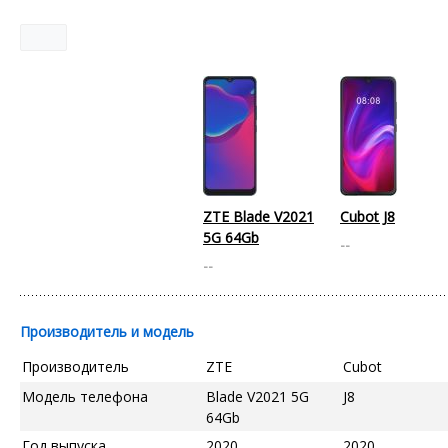
ZTE Blade V2021
Cubot J8
5G 64Gb
--
--
Производитель и модель
Производитель
ZTE
Cubot
Модель телефона
Blade V2021 5G
J8
64Gb
Год выпуска
2020
2020