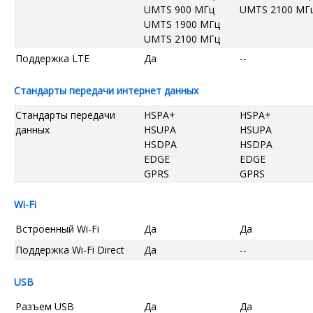
UMTS 900 МГц
UMTS 2100 МГ
UMTS 1900 МГц
UMTS 2100 МГц
Поддержка LTE
Да
--
Стандарты передачи интернет данных
Стандарты передачи
HSPA+
HSPA+
данных
HSUPA
HSUPA
HSDPA
HSDPA
EDGE
EDGE
GPRS
GPRS
Wi-Fi
Встроенный Wi-Fi
Да
Да
Поддержка Wi-Fi Direct
Да
--
USB
Разъем USB
Да
Да