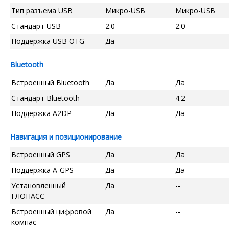
Тип разъема USB
Микро-USB
Микро-USB
Стандарт USB
2.0
2.0
Поддержка USB OTG
Да
--
Bluetooth
Встроенный Bluetooth
Да
Да
Стандарт Bluetooth
--
4.2
Поддержка A2DP
Да
Да
Навигация и позиционирование
Встроенный GPS
Да
Да
Поддержка A-GPS
Да
Да
Установленный
Да
--
ГЛОНАСС
Встроенный цифровой
Да
--
компас