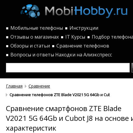
Мобильные телефоны
Инструкции
■
■
Отзывы о магазинах
IT Курсы
Подбор телефон
■
■
■
Обзоры и статьи
Сравнение телефонов
■
■
Вопросы и ответы
Находки на Алиэкспресс
■
Главная
Сравнение
Сравнение телефонов ZTE Blade V2021 5G 64Gb и Cubot J8 по ха
Сравнение смартфонов ZTE Blade
V2021 5G 64Gb и Cubot J8 на основе 
характеристик