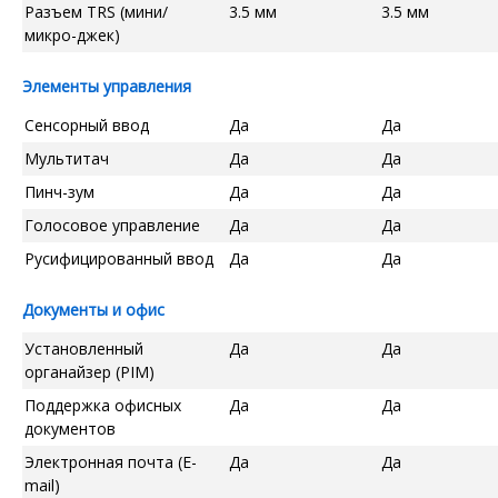
Разъем TRS (мини/
3.5 мм
3.5 мм
микро-джек)
Элементы управления
Сенсорный ввод
Да
Да
Мультитач
Да
Да
Пинч-зум
Да
Да
Голосовое управление
Да
Да
Русифицированный ввод
Да
Да
Документы и офис
Установленный
Да
Да
органайзер (PIM)
Поддержка офисных
Да
Да
документов
Электронная почта (E-
Да
Да
mail)