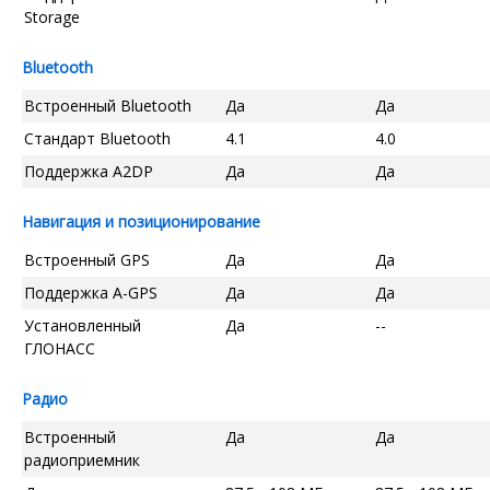
Storage
Bluetooth
Встроенный Bluetooth
Да
Да
Стандарт Bluetooth
4.1
4.0
Поддержка A2DP
Да
Да
Навигация и позиционирование
Встроенный GPS
Да
Да
Поддержка A-GPS
Да
Да
Установленный
Да
--
ГЛОНАСС
Радио
Встроенный
Да
Да
радиоприемник