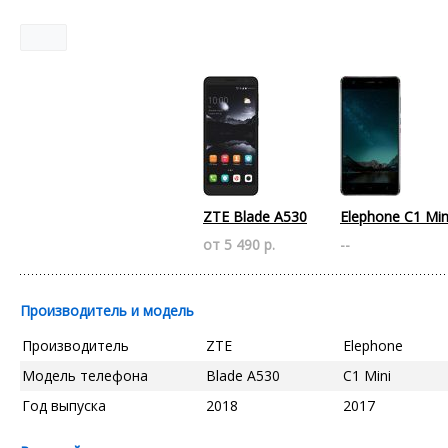
ZTE Blade A530
Elephone C1 Min
от 5 490 р.
--
Производитель и модель
Производитель
ZTE
Elephone
Модель телефона
Blade A530
C1 Mini
Год выпуска
2018
2017