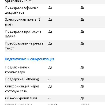
органайзер (PIM)
Поддержка офисных
Да
Да
документов
Электронная почта (E-
Да
Да
mail)
Поддержка протокола
Да
Да
IMAP4
Преобразование речи в
Да
Да
текст
Подключение и синхронизация
Подключение к
Да
Да
компьютеру
Поддержка Tethering
--
Да
Синхронизация через
Да
Да
сотовую сеть
OTA-синхронизация
--
Да