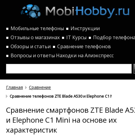
Мобильные телефоны
Инструкции
■
■
Отзывы о магазинах
IT Курсы
Подбор телефон
■
■
■
Обзоры и статьи
Сравнение телефонов
■
■
Вопросы и ответы
Находки на Алиэкспресс
■
Главная
Сравнение
Сравнение телефонов ZTE Blade A530 и Elephone C1 Mini по хар
Сравнение смартфонов ZTE Blade A5
и Elephone C1 Mini на основе их
характеристик