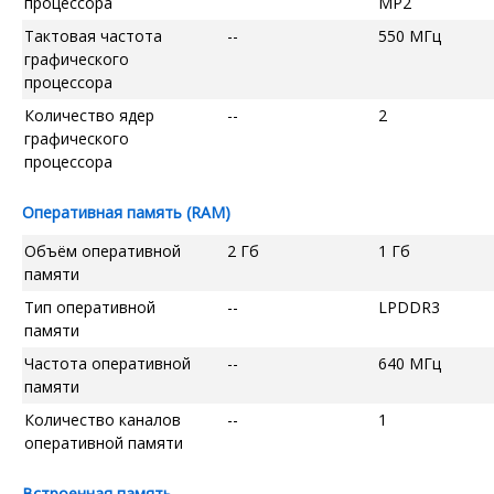
процессора
MP2
Тактовая частота
--
550 МГц
графического
процессора
Количество ядер
--
2
графического
процессора
Оперативная память (RAM)
Объём оперативной
2 Гб
1 Гб
памяти
Тип оперативной
--
LPDDR3
памяти
Частота оперативной
--
640 МГц
памяти
Количество каналов
--
1
оперативной памяти
Встроенная память