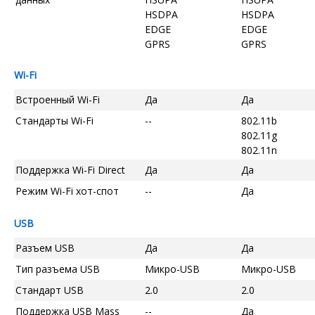
HSDPA
HSDPA
EDGE
EDGE
GPRS
GPRS
Wi-Fi
Встроенный Wi-Fi
Да
Да
Стандарты Wi-Fi
--
802.11b
802.11g
802.11n
Поддержка Wi-Fi Direct
Да
Да
Режим Wi-Fi хот-спот
--
Да
USB
Разъем USB
Да
Да
Тип разъема USB
Микро-USB
Микро-USB
Стандарт USB
2.0
2.0
Поддержка USB Mass
--
Да