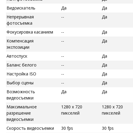
Видоискатель
Да
Да
Непрерывная
--
Да
фотосъемка
Фокусировка касанием
--
Да
Компенсация
--
Да
экспозиции
Автоспуск
--
Да
Баланс белого
--
Да
Настройка ISO
--
Да
Выбор сцены
--
Да
Возможность
Да
Да
видеосъемки
Максимальное
1280 x 720
1280 x 720
разрешение
пикселей
пикселей
видеосъемки
Скорость видеосъемки
30 fps
30 fps