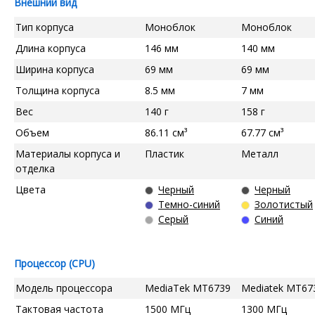
Внешний вид
Тип корпуса
Моноблок
Моноблок
Длина корпуса
146 мм
140 мм
Ширина корпуса
69 мм
69 мм
Толщина корпуса
8.5 мм
7 мм
Вес
140 г
158 г
Объем
86.11 см³
67.77 см³
Материалы корпуса и
Пластик
Металл
отделка
Цвета
Черный
Черный
Темно-синий
Золотистый
Серый
Синий
Процессор (CPU)
Модель процессора
MediaTek MT6739
Mediatek MT67
Тактовая частота
1500 МГц
1300 МГц