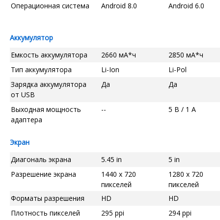
Операционная система
Android 8.0
Android 6.0
Аккумулятор
Емкость аккумулятора
2660 мА*ч
2850 мА*ч
Тип аккумулятора
Li-Ion
Li-Pol
Зарядка аккумулятора
Да
Да
от USB
Выходная мощность
--
5 В / 1 А
адаптера
Экран
Диагональ экрана
5.45 in
5 in
Разрешение экрана
1440 x 720
1280 x 720
пикселей
пикселей
Форматы разрешения
HD
HD
Плотность пикселей
295 ppi
294 ppi