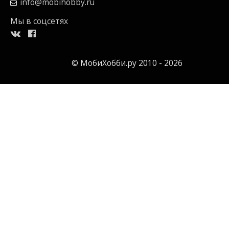
info@mobihobby.ru
Мы в соцсетях
© МобиХобби.ру 2010 - 2026