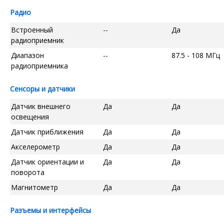
Радио
Встроенный
--
Да
радиоприемник
Диапазон
--
87.5 - 108 МГц
радиоприемника
Сенсоры и датчики
Датчик внешнего
Да
Да
освещения
Датчик приближения
Да
Да
Акселерометр
Да
Да
Датчик ориентации и
Да
Да
поворота
Магнитометр
Да
Да
Разъемы и интерфейсы