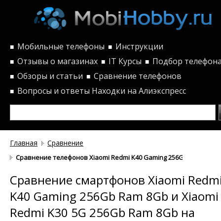
Мобильные телефоны
Инструкции
■
■
Отзывы о магазинах
IT Курсы
Подбор телефон
■
■
■
Обзоры и статьи
Сравнение телефонов
■
■
Вопросы и ответы
Находки на Алиэкспресс
■
Главная
Сравнение
Сравнение телефонов Xiaomi Redmi K40 Gaming 256Gb Ram 8Gb и
Сравнение смартфонов Xiaomi Redm
K40 Gaming 256Gb Ram 8Gb и Xiaomi
Redmi K30 5G 256Gb Ram 8Gb на