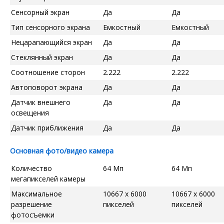
Сенсорный экран
Да
Да
Тип сенсорного экрана
Емкостный
Емкостный
Нецарапающийся экран
Да
Да
Стеклянный экран
Да
Да
Соотношение сторон
2.222
2.222
Автоповорот экрана
Да
Да
Датчик внешнего
Да
Да
освещения
Датчик приближения
Да
Да
Основная фото/видео камера
Количество
64 Мп
64 Мп
мегапикселей камеры
Максимальное
10667 x 6000
10667 x 6000
разрешение
пикселей
пикселей
фотосъемки