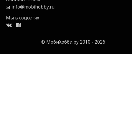
info@mobihobby.ru
Мы в соцсетях
© МобиХобби.ру 2010 - 2026