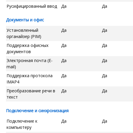
Русифицированный ввод
Да
Да
Документы и офис
Установленный
Да
Да
органайзер (PIM)
Поддержка офисных
Да
Да
документов
Электронная почта (E-
Да
Да
mail)
Поддержка протокола
Да
Да
IMAP4
Преобразование речи в
Да
Да
текст
Подключение и синхронизация
Подключение к
Да
Да
компьютеру