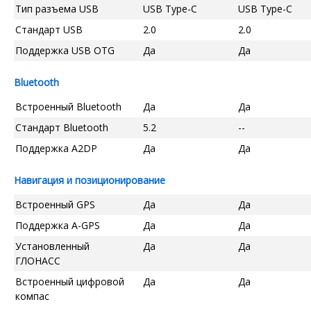
Тип разъема USB
USB Type-C
USB Type-C
Стандарт USB
2.0
2.0
Поддержка USB OTG
Да
Да
Bluetooth
Встроенный Bluetooth
Да
Да
Стандарт Bluetooth
5.2
--
Поддержка A2DP
Да
Да
Навигация и позиционирование
Встроенный GPS
Да
Да
Поддержка A-GPS
Да
Да
Установленный
Да
Да
ГЛОНАСС
Встроенный цифровой
Да
Да
компас