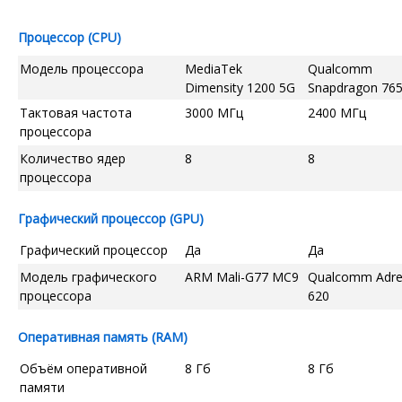
Процессор (CPU)
Модель процессора
MediaTek
Qualcomm
Dimensity 1200 5G
Snapdragon 76
Тактовая частота
3000 МГц
2400 МГц
процессора
Количество ядер
8
8
процессора
Графический процессор (GPU)
Графический процессор
Да
Да
Модель графического
ARM Mali-G77 MC9
Qualcomm Adr
процессора
620
Оперативная память (RAM)
Объём оперативной
8 Гб
8 Гб
памяти