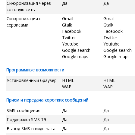
Синхронизация через
Да
Да
сотовую сеть
Синхронизация с
Gmail
Gmail
сервисами
Gtalk
Gtalk
Facebook
Facebook
Twitter
Twitter
Youtube
Youtube
Google search
Google search
Google maps
Google maps
Программные возможности
Установленный браузер
HTML
HTML
WAP
WAP
Прием и передача коротких сообщений
SMS-сообщения
Да
Да
Поддержка SMS T9
Да
Да
Вывод SMS в виде чата
Да
Да