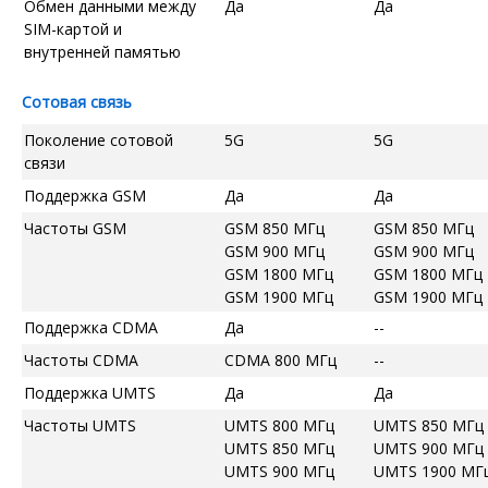
Обмен данными между
Да
Да
SIM-картой и
внутренней памятью
Сотовая связь
Поколение сотовой
5G
5G
связи
Поддержка GSM
Да
Да
Частоты GSM
GSM 850 МГц
GSM 850 МГц
GSM 900 МГц
GSM 900 МГц
GSM 1800 МГц
GSM 1800 МГц
GSM 1900 МГц
GSM 1900 МГц
Поддержка CDMA
Да
--
Частоты CDMA
CDMA 800 МГц
--
Поддержка UMTS
Да
Да
Частоты UMTS
UMTS 800 МГц
UMTS 850 МГц
UMTS 850 МГц
UMTS 900 МГц
UMTS 900 МГц
UMTS 1900 МГ