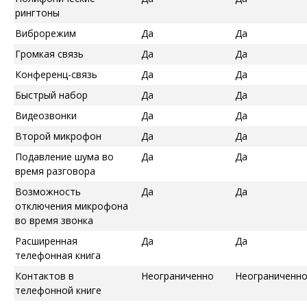
рингтоны
Виброрежим
Да
Да
Громкая связь
Да
Да
Конференц-связь
Да
Да
Быстрый набор
Да
Да
Видеозвонки
Да
Да
Второй микрофон
Да
Да
Подавление шума во
Да
Да
время разговора
Возможность
Да
Да
отключения микрофона
во время звонка
Расширенная
Да
Да
телефонная книга
Контактов в
Неограниченно
Неограниченн
телефонной книге