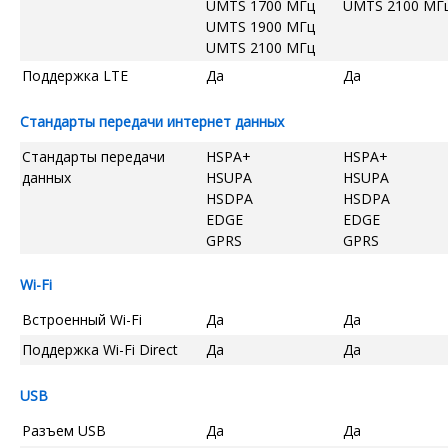
UMTS 1700 МГц
UMTS 2100 МГ
UMTS 1900 МГц
UMTS 2100 МГц
Поддержка LTE
Да
Да
Стандарты передачи интернет данных
Стандарты передачи
HSPA+
HSPA+
данных
HSUPA
HSUPA
HSDPA
HSDPA
EDGE
EDGE
GPRS
GPRS
Wi-Fi
Встроенный Wi-Fi
Да
Да
Поддержка Wi-Fi Direct
Да
Да
USB
Разъем USB
Да
Да