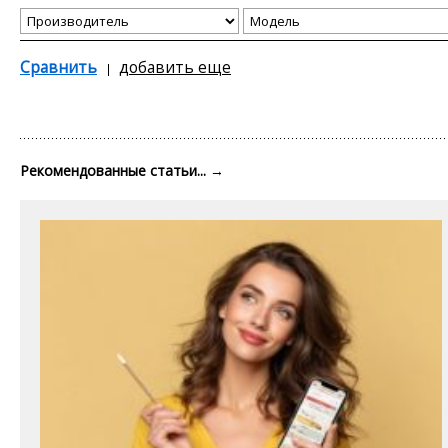
Сравнить
добавить еще
Рекомендованные статьи...
→