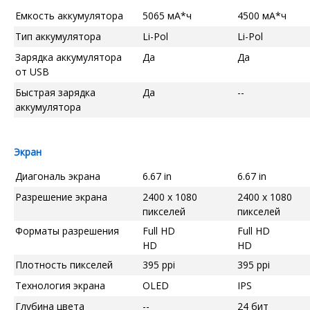
Емкость аккумулятора
5065 мА*ч
4500 мА*ч
Тип аккумулятора
Li-Pol
Li-Pol
Зарядка аккумулятора
Да
Да
от USB
Быстрая зарядка
Да
--
аккумулятора
Экран
Диагональ экрана
6.67 in
6.67 in
Разрешение экрана
2400 x 1080
2400 x 1080
пикселей
пикселей
Форматы разрешения
Full HD
Full HD
HD
HD
Плотность пикселей
395 ppi
395 ppi
Технология экрана
OLED
IPS
Глубина цвета
--
24 бит