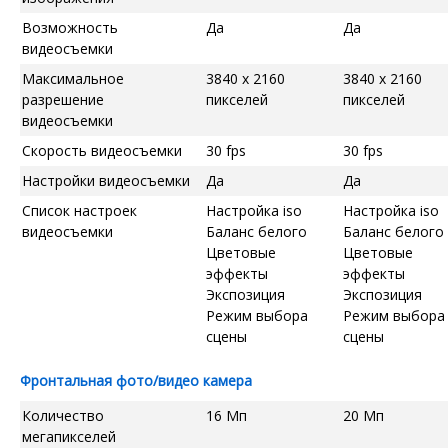
Возможность
Да
Да
видеосъемки
Максимальное
3840 x 2160
3840 x 2160
разрешение
пикселей
пикселей
видеосъемки
Скорость видеосъемки
30 fps
30 fps
Настройки видеосъемки
Да
Да
Список настроек
Настройка iso
Настройка iso
видеосъемки
Баланс белого
Баланс белого
Цветовые
Цветовые
эффекты
эффекты
Экспозиция
Экспозиция
Режим выбора
Режим выбора
сцены
сцены
Фронтальная фото/видео камера
Количество
16 Мп
20 Мп
мегапикселей