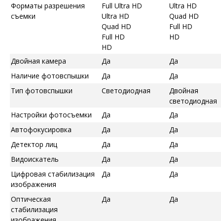
Форматы разрешения
Full Ultra HD
Ultra HD
съемки
Ultra HD
Quad HD
Quad HD
Full HD
Full HD
HD
HD
Двойная камера
Да
Да
Наличие фотовспышки
Да
Да
Тип фотовспышки
Светодиодная
Двойная
светодиодная
Настройки фотосъемки
Да
Да
Автофокусировка
Да
Да
Детектор лиц
Да
Да
Видоискатель
Да
Да
Цифровая стабилизация
Да
Да
изображения
Оптическая
Да
Да
стабилизация
изображения