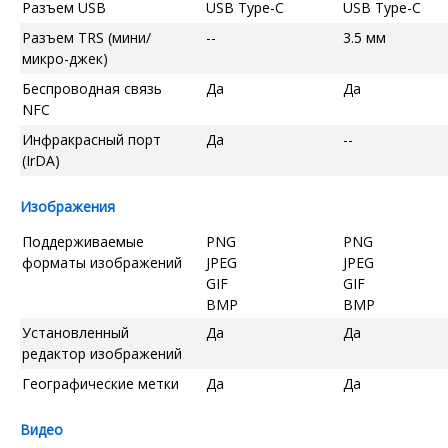
Разъем USB
USB Type-C
USB Type-C
Разъем TRS (мини/
--
3.5 мм
микро-джек)
Беспроводная связь
Да
Да
NFC
Инфракрасный порт
Да
--
(IrDA)
Изображения
Поддерживаемые
PNG
PNG
форматы изображений
JPEG
JPEG
GIF
GIF
BMP
BMP
Установленный
Да
Да
редактор изображений
Географические метки
Да
Да
Видео