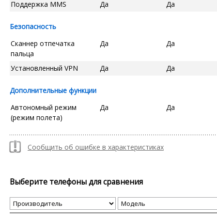
Поддержка MMS
Да
Да
Безопасность
Сканнер отпечатка
Да
Да
пальца
Установленный VPN
Да
Да
Дополнительные функции
Автономный режим
Да
Да
(режим полета)
Сообщить об ошибке в характеристиках
Выберите телефоны для сравнения