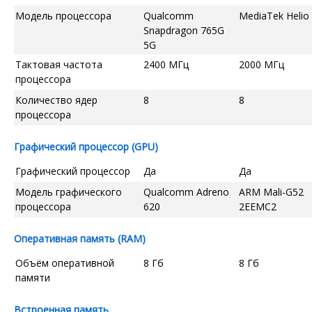
Модель процессора
Qualcomm
MediaTek Helio
Snapdragon 765G
5G
Тактовая частота
2400 МГц
2000 МГц
процессора
Количество ядер
8
8
процессора
Графический процессор (GPU)
Графический процессор
Да
Да
Модель графического
Qualcomm Adreno
ARM Mali-G52
процессора
620
2EEMC2
Оперативная память (RAM)
Объём оперативной
8 Гб
8 Гб
памяти
Встроенная память