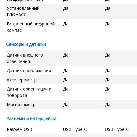
Установленный
Да
Да
ГЛОНАСС
Встроенный цифровой
Да
Да
компас
Сенсоры и датчики
Датчик внешнего
Да
Да
освещения
Датчик приближения
Да
Да
Акселерометр
Да
Да
Датчик ориентации и
Да
Да
поворота
Магнитометр
Да
Да
Разъемы и интерфейсы
Разъем USB
USB Type-C
USB Type-C