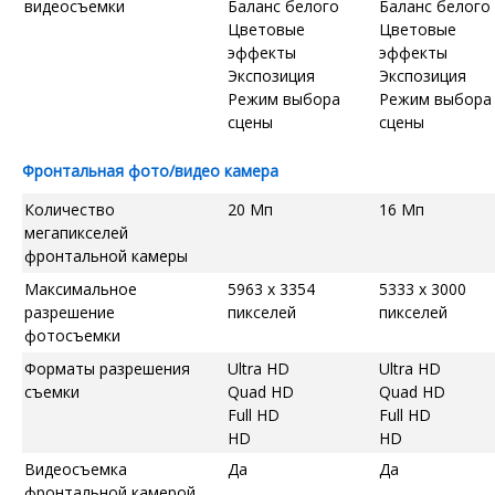
видеосъемки
Баланс белого
Баланс белого
Цветовые
Цветовые
эффекты
эффекты
Экспозиция
Экспозиция
Режим выбора
Режим выбора
сцены
сцены
Фронтальная фото/видео камера
Количество
20 Мп
16 Мп
мегапикселей
фронтальной камеры
Максимальное
5963 x 3354
5333 x 3000
разрешение
пикселей
пикселей
фотосъемки
Форматы разрешения
Ultra HD
Ultra HD
съемки
Quad HD
Quad HD
Full HD
Full HD
HD
HD
Видеосъемка
Да
Да
фронтальной камерой