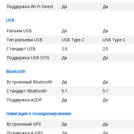
Поддержка Wi-Fi Direct
Да
Да
USB
Разъем USB
Да
Да
Тип разъема USB
USB Type-C
USB Type-C
Стандарт USB
2.0
2.0
Поддержка USB OTG
Да
Да
Bluetooth
Встроенный Bluetooth
Да
Да
Стандарт Bluetooth
5.1
5.1
Поддержка A2DP
Да
Да
Навигация и позиционирование
Встроенный GPS
Да
Да
Поддержка A-GPS
Да
Да