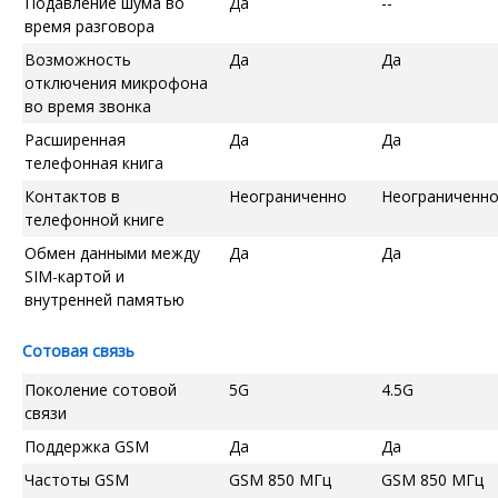
Подавление шума во
Да
--
время разговора
Возможность
Да
Да
отключения микрофона
во время звонка
Расширенная
Да
Да
телефонная книга
Контактов в
Неограниченно
Неограниченн
телефонной книге
Обмен данными между
Да
Да
SIM-картой и
внутренней памятью
Сотовая связь
Поколение сотовой
5G
4.5G
связи
Поддержка GSM
Да
Да
Частоты GSM
GSM 850 МГц
GSM 850 МГц