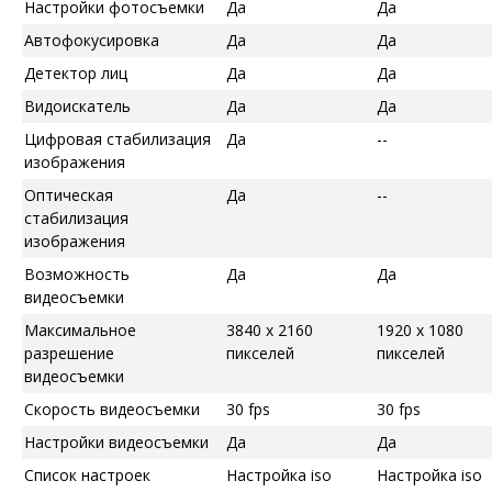
Настройки фотосъемки
Да
Да
Автофокусировка
Да
Да
Детектор лиц
Да
Да
Видоискатель
Да
Да
Цифровая стабилизация
Да
--
изображения
Оптическая
Да
--
стабилизация
изображения
Возможность
Да
Да
видеосъемки
Максимальное
3840 x 2160
1920 x 1080
разрешение
пикселей
пикселей
видеосъемки
Скорость видеосъемки
30 fps
30 fps
Настройки видеосъемки
Да
Да
Список настроек
Настройка iso
Настройка iso