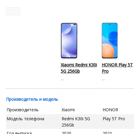
Xiaomi Redmi K30i
HONOR Play 5T
5G 256Gb
Pro
--
--
Производитель и модель
Производитель
Xiaomi
HONOR
Модель телефона
Redmi K30i 5G
Play 5T Pro
256Gb
Год выпуска
2020
2021