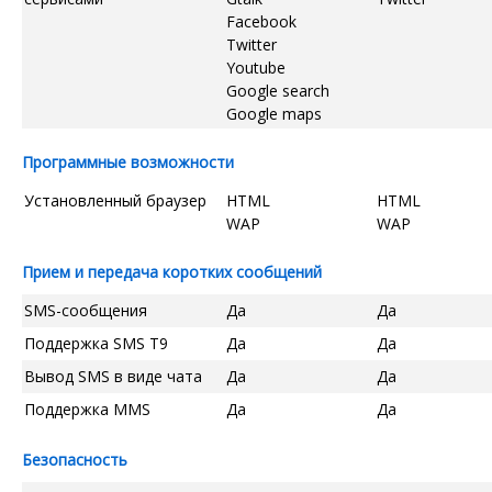
Facebook
Twitter
Youtube
Google search
Google maps
Программные возможности
Установленный браузер
HTML
HTML
WAP
WAP
Прием и передача коротких сообщений
SMS-сообщения
Да
Да
Поддержка SMS T9
Да
Да
Вывод SMS в виде чата
Да
Да
Поддержка MMS
Да
Да
Безопасность