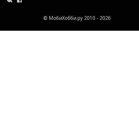
© МобиХобби.ру 2010 - 2026