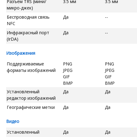
Разъем TRS (мини/
3.5 мм
3.5 мм
микро-джек)
Беспроводная связь
Да
--
NFC
Инфракрасный порт
Да
--
(IrDA)
Изображения
Поддерживаемые
PNG
PNG
форматы изображений
JPEG
JPEG
GIF
GIF
BMP
BMP
Установленный
Да
Да
редактор изображений
Географические метки
Да
Да
Видео
Установленный
Да
Да