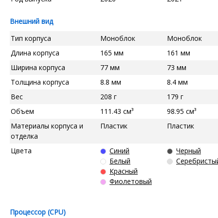
Внешний вид
Тип корпуса
Моноблок
Моноблок
Длина корпуса
165 мм
161 мм
Ширина корпуса
77 мм
73 мм
Толщина корпуса
8.8 мм
8.4 мм
Вес
208 г
179 г
Объем
111.43 см³
98.95 см³
Материалы корпуса и
Пластик
Пластик
отделка
Цвета
Синий
Черный
Белый
Серебристы
Красный
Фиолетовый
Процессор (CPU)