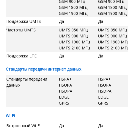
GSM 900 МГц
GSM 900 МГц
GSM 1800 МГц
GSM 1800 МГц
GSM 1900 МГц
GSM 1900 МГц
Поддержка UMTS
Да
Да
Частоты UMTS
UMTS 850 МГц
UMTS 850 МГц
UMTS 900 МГц
UMTS 900 МГц
UMTS 1900 МГц
UMTS 1900 МГ
UMTS 2100 МГц
UMTS 2100 МГ
Поддержка LTE
Да
Да
Стандарты передачи интернет данных
Стандарты передачи
HSPA+
HSPA+
данных
HSUPA
HSUPA
HSDPA
HSDPA
EDGE
EDGE
GPRS
GPRS
Wi-Fi
Встроенный Wi-Fi
Да
Да