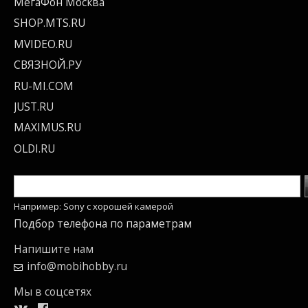
МегаФон Москва
SHOP.MTS.RU
MVIDEO.RU
СВЯЗНОЙ.РУ
RU-MI.COM
JUST.RU
MAXIMUS.RU
OLDI.RU
Например: Sony c хорошей камерой
Подбор телефона по параметрам
Напишите нам
info@mobihobby.ru
Мы в соцсетях