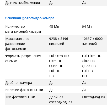
Датчик приближения
Да
Да
Основная фото/видео камера
Количество
48 Мп
64 Мп
мегапикселей камеры
Максимальное
9238 x 5196
10667 x 6000
разрешение
пикселей
пикселей
фотосъемки
Форматы разрешения
Full Ultra HD
Full Ultra HD
съемки
Ultra HD
Ultra HD
Quad HD
Quad HD
Full HD
Full HD
HD
HD
Двойная камера
Да
Да
Наличие фотовспышки
Да
Да
Тип фотовспышки
Двойная
Светодиодная
светодиодная