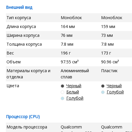
Внешний вид
Тип корпуса
Моноблок
Моноблок
Длина корпуса
164 мм
159 мм
Ширина корпуса
76 мм
73 мм
Толщина корпуса
7.8 мм
7.8 мм
Вес
196 г
173 г
Объем
97.55 см³
90.96 см³
Материалы корпуса и
Алюминиевый
Пластик
отделка
сплав
Цвета
Черный
Черный
Белый
Голубой
Голубой
Процессор (CPU)
Модель процессора
Qualcomm
Qualcomm