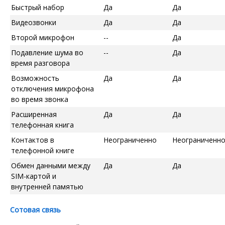
Быстрый набор
Да
Да
Видеозвонки
Да
Да
Второй микрофон
--
Да
Подавление шума во
--
Да
время разговора
Возможность
Да
Да
отключения микрофона
во время звонка
Расширенная
Да
Да
телефонная книга
Контактов в
Неограниченно
Неограниченн
телефонной книге
Обмен данными между
Да
Да
SIM-картой и
внутренней памятью
Сотовая связь