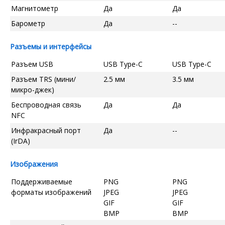
Магнитометр
Да
Да
Барометр
Да
--
Разъемы и интерфейсы
Разъем USB
USB Type-C
USB Type-C
Разъем TRS (мини/
2.5 мм
3.5 мм
микро-джек)
Беспроводная связь
Да
Да
NFC
Инфракрасный порт
Да
--
(IrDA)
Изображения
Поддерживаемые
PNG
PNG
форматы изображений
JPEG
JPEG
GIF
GIF
BMP
BMP