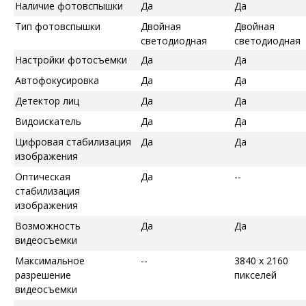
Наличие фотовспышки
Да
Да
Тип фотовспышки
Двойная
Двойная
светодиодная
светодиодная
Настройки фотосъемки
Да
Да
Автофокусировка
Да
Да
Детектор лиц
Да
Да
Видоискатель
Да
Да
Цифровая стабилизация
Да
Да
изображения
Оптическая
Да
--
стабилизация
изображения
Возможность
Да
Да
видеосъемки
Максимальное
--
3840 x 2160
разрешение
пикселей
видеосъемки