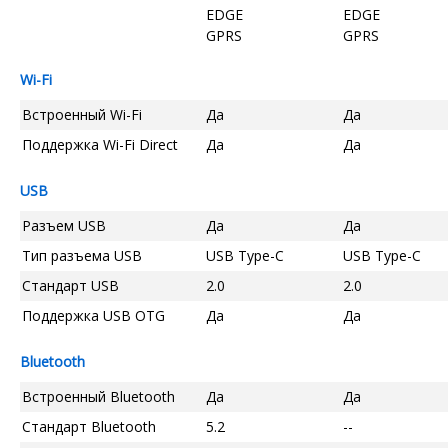
EDGE
EDGE
GPRS
GPRS
Wi-Fi
Встроенный Wi-Fi
Да
Да
Поддержка Wi-Fi Direct
Да
Да
USB
Разъем USB
Да
Да
Тип разъема USB
USB Type-C
USB Type-C
Стандарт USB
2.0
2.0
Поддержка USB OTG
Да
Да
Bluetooth
Встроенный Bluetooth
Да
Да
Стандарт Bluetooth
5.2
--