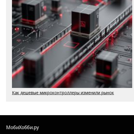
Как дешевые микроконтроллеры изменили рынок
МобиХобби.ру