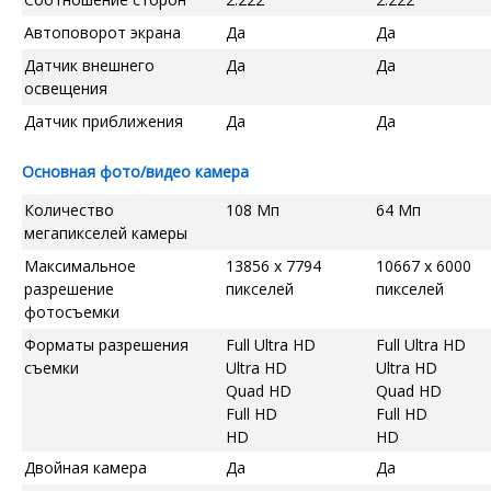
Автоповорот экрана
Да
Да
Датчик внешнего
Да
Да
освещения
Датчик приближения
Да
Да
Основная фото/видео камера
Количество
108 Мп
64 Мп
мегапикселей камеры
Максимальное
13856 x 7794
10667 x 6000
разрешение
пикселей
пикселей
фотосъемки
Форматы разрешения
Full Ultra HD
Full Ultra HD
съемки
Ultra HD
Ultra HD
Quad HD
Quad HD
Full HD
Full HD
HD
HD
Двойная камера
Да
Да