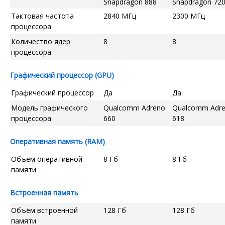
Snapdragon 888
Snapdragon 72
Тактовая частота
2840 МГц
2300 МГц
процессора
Количество ядер
8
8
процессора
Графический процессор (GPU)
Графический процессор
Да
Да
Модель графического
Qualcomm Adreno
Qualcomm Adr
процессора
660
618
Оперативная память (RAM)
Объём оперативной
8 Гб
8 Гб
памяти
Встроенная память
Объём встроенной
128 Гб
128 Гб
памяти