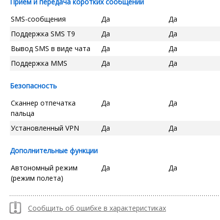
Прием и передача коротких сообщений
SMS-сообщения
Да
Да
Поддержка SMS T9
Да
Да
Вывод SMS в виде чата
Да
Да
Поддержка MMS
Да
Да
Безопасность
Сканнер отпечатка
Да
Да
пальца
Установленный VPN
Да
Да
Дополнительные функции
Автономный режим
Да
Да
(режим полета)
Сообщить об ошибке в характеристиках