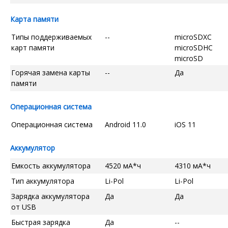
Карта памяти
Типы поддерживаемых
--
microSDXC
карт памяти
microSDHC
microSD
Горячая замена карты
--
Да
памяти
Операционная система
Операционная система
Android 11.0
iOS 11
Аккумулятор
Емкость аккумулятора
4520 мА*ч
4310 мА*ч
Тип аккумулятора
Li-Pol
Li-Pol
Зарядка аккумулятора
Да
Да
от USB
Быстрая зарядка
Да
--