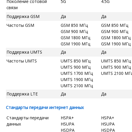
Поколение сотовой
5G
4.5G
связи
Поддержка GSM
Да
Да
Частоты GSM
GSM 850 МГц
GSM 850 МГц
GSM 900 МГц
GSM 900 МГц
GSM 1800 МГц
GSM 1800 МГц
GSM 1900 МГц
GSM 1900 МГц
Поддержка UMTS
Да
Да
Частоты UMTS
UMTS 850 МГц
UMTS 850 МГц
UMTS 900 МГц
UMTS 900 МГц
UMTS 1700 МГц
UMTS 2100 МГ
UMTS 1900 МГц
UMTS 2100 МГц
Поддержка LTE
Да
Да
Стандарты передачи интернет данных
Стандарты передачи
HSPA+
HSPA+
данных
HSUPA
HSUPA
HSDPA
HSDPA