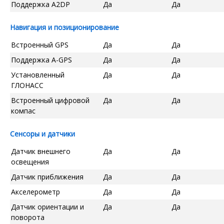
Поддержка A2DP
Да
Да
Навигация и позиционирование
Встроенный GPS
Да
Да
Поддержка A-GPS
Да
Да
Установленный
Да
Да
ГЛОНАСС
Встроенный цифровой
Да
Да
компас
Сенсоры и датчики
Датчик внешнего
Да
Да
освещения
Датчик приближения
Да
Да
Акселерометр
Да
Да
Датчик ориентации и
Да
Да
поворота