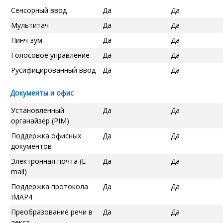
Сенсорный ввод
Да
Да
Мультитач
Да
Да
Пинч-зум
Да
Да
Голосовое управление
Да
Да
Русифицированный ввод
Да
Да
Документы и офис
Установленный
Да
Да
органайзер (PIM)
Поддержка офисных
Да
Да
документов
Электронная почта (E-
Да
Да
mail)
Поддержка протокола
Да
Да
IMAP4
Преобразование речи в
Да
Да
текст