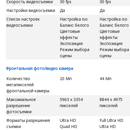
Скорость видеосъемки
30 fps
30 fps
Настройки видеосъемки
Да
Да
Список настроек
Настройка iso
Настройка iso
видеосъемки
Баланс белого
Баланс белого
Цветовые
Цветовые
эффекты
эффекты
Экспозиция
Экспозиция
Режим выбора
Режим выбора
сцены
сцены
Фронтальная фото/видео камера
Количество
20 Мп
44 Мп
мегапикселей
фронтальной камеры
Максимальное
5963 x 3354
8844 x 4975
разрешение
пикселей
пикселей
фотосъемки
Форматы разрешения
Ultra HD
Full Ultra HD
съемки
Quad HD
Ultra HD