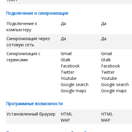
Подключение и синхронизация
Подключение к
Да
Да
компьютеру
Синхронизация через
Да
Да
сотовую сеть
Синхронизация с
Gmail
Gmail
сервисами
Gtalk
Gtalk
Facebook
Facebook
Twitter
Twitter
Youtube
Youtube
Google search
Google search
Google maps
Google maps
Программные возможности
Установленный браузер
HTML
HTML
WAP
WAP