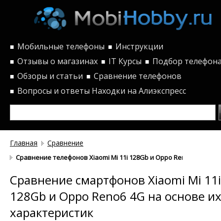
Мобильные телефоны
Инструкции
■
■
Отзывы о магазинах
IT Курсы
Подбор телефон
■
■
■
Обзоры и статьи
Сравнение телефонов
■
■
Вопросы и ответы
Находки на Алиэкспресс
■
Главная
Сравнение
Сравнение телефонов Xiaomi Mi 11i 128Gb и Oppo Reno6 4G по х
Сравнение смартфонов Xiaomi Mi 11i
128Gb и Oppo Reno6 4G на основе и
характеристик