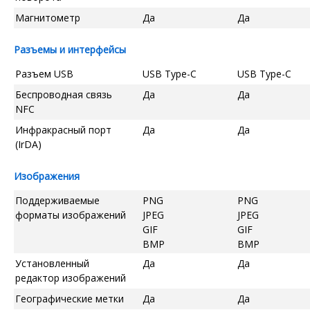
Магнитометр
Да
Да
Разъемы и интерфейсы
Разъем USB
USB Type-C
USB Type-C
Беспроводная связь
Да
Да
NFC
Инфракрасный порт
Да
Да
(IrDA)
Изображения
Поддерживаемые
PNG
PNG
форматы изображений
JPEG
JPEG
GIF
GIF
BMP
BMP
Установленный
Да
Да
редактор изображений
Географические метки
Да
Да