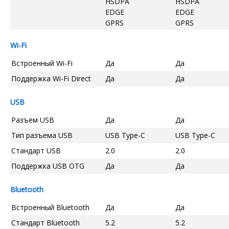
HSDPA
HSDPA
EDGE
EDGE
GPRS
GPRS
Wi-Fi
Встроенный Wi-Fi
Да
Да
Поддержка Wi-Fi Direct
Да
Да
USB
Разъем USB
Да
Да
Тип разъема USB
USB Type-C
USB Type-C
Стандарт USB
2.0
2.0
Поддержка USB OTG
Да
Да
Bluetooth
Встроенный Bluetooth
Да
Да
Стандарт Bluetooth
5.2
5.2