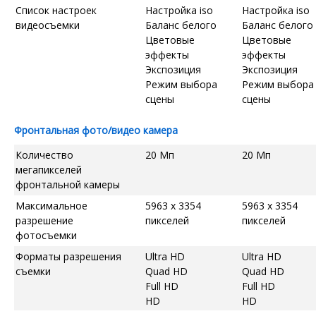
Список настроек
Настройка iso
Настройка iso
видеосъемки
Баланс белого
Баланс белого
Цветовые
Цветовые
эффекты
эффекты
Экспозиция
Экспозиция
Режим выбора
Режим выбора
сцены
сцены
Фронтальная фото/видео камера
Количество
20 Мп
20 Мп
мегапикселей
фронтальной камеры
Максимальное
5963 x 3354
5963 x 3354
разрешение
пикселей
пикселей
фотосъемки
Форматы разрешения
Ultra HD
Ultra HD
съемки
Quad HD
Quad HD
Full HD
Full HD
HD
HD