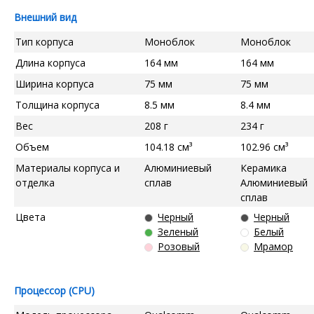
Внешний вид
Тип корпуса
Моноблок
Моноблок
Длина корпуса
164 мм
164 мм
Ширина корпуса
75 мм
75 мм
Толщина корпуса
8.5 мм
8.4 мм
Вес
208 г
234 г
Объем
104.18 см³
102.96 см³
Материалы корпуса и
Алюминиевый
Керамика
отделка
сплав
Алюминиевый
сплав
Цвета
Черный
Черный
Зеленый
Белый
Розовый
Мрамор
Процессор (CPU)