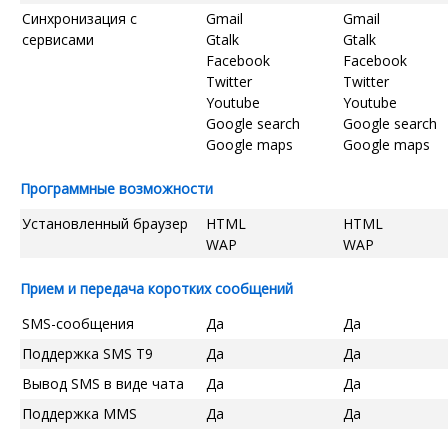
Синхронизация с
Gmail
Gmail
сервисами
Gtalk
Gtalk
Facebook
Facebook
Twitter
Twitter
Youtube
Youtube
Google search
Google search
Google maps
Google maps
Программные возможности
Установленный браузер
HTML
HTML
WAP
WAP
Прием и передача коротких сообщений
SMS-сообщения
Да
Да
Поддержка SMS T9
Да
Да
Вывод SMS в виде чата
Да
Да
Поддержка MMS
Да
Да