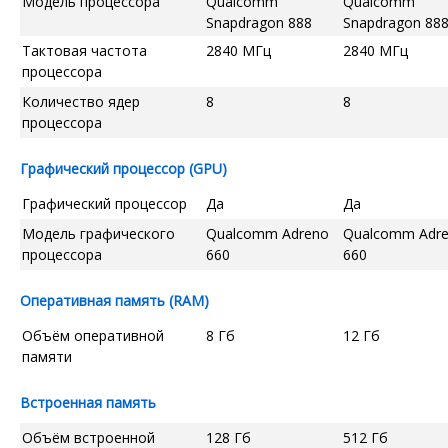
Модель процессора
Qualcomm
Qualcomm
Snapdragon 888
Snapdragon 88
Тактовая частота
2840 МГц
2840 МГц
процессора
Количество ядер
8
8
процессора
Графический процессор (GPU)
Графический процессор
Да
Да
Модель графического
Qualcomm Adreno
Qualcomm Adr
процессора
660
660
Оперативная память (RAM)
Объём оперативной
8 Гб
12 Гб
памяти
Встроенная память
Объём встроенной
128 Гб
512 Гб