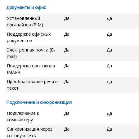
Документы и офис
Установленный
Да
Да
органайзер (PIM)
Поддержка офисных
Да
Да
документов
Электронная почта (E-
Да
Да
mail)
Поддержка протокола
Да
Да
IMAP4
Преобразование речи в
Да
Да
текст
Подключение и синхронизация
Подключение к
Да
Да
компьютеру
Синхронизация через
Да
Да
сотовую сеть