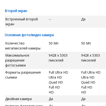
Второй экран
Встроенный второй
--
Да
экран
Основная фото/видео камера
Количество
50 Мп
50 Мп
мегапикселей камеры
Максимальное
9428 x 5303
9428 x 5303
разрешение
пикселей
пикселей
фотосъемки
Форматы разрешения
Full Ultra HD
Full Ultra HD
съемки
Ultra HD
Ultra HD
Quad HD
Quad HD
Full HD
Full HD
HD
HD
Двойная камера
Да
Да
Наличие фотовспышки
Да
Да