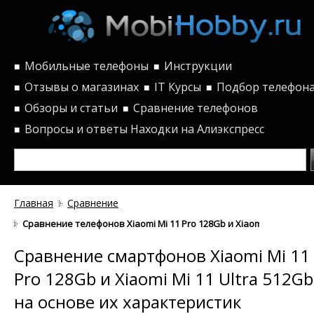
Мобильные телефоны
Инструкции
■
■
Отзывы о магазинах
IT Курсы
Подбор телефон
■
■
■
Обзоры и статьи
Сравнение телефонов
■
■
Вопросы и ответы
Находки на Алиэкспресс
■
Главная
Сравнение
Сравнение телефонов Xiaomi Mi 11 Pro 128Gb и Xiaomi Mi 11 Ultr
Сравнение смартфонов Xiaomi Mi 11
Pro 128Gb и Xiaomi Mi 11 Ultra 512Gb
на основе их характеристик