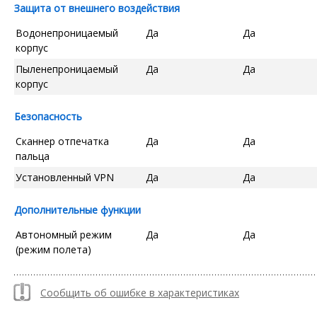
Защита от внешнего воздействия
Водонепроницаемый
Да
Да
корпус
Пыленепроницаемый
Да
Да
корпус
Безопасность
Сканнер отпечатка
Да
Да
пальца
Установленный VPN
Да
Да
Дополнительные функции
Автономный режим
Да
Да
(режим полета)
Сообщить об ошибке в характеристиках