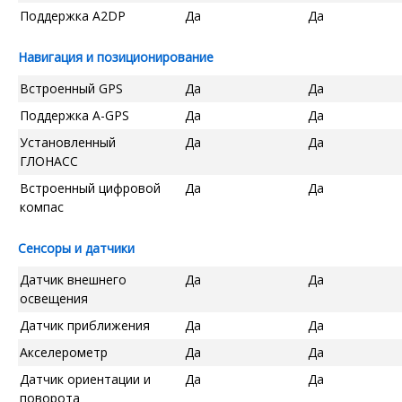
Поддержка A2DP
Да
Да
Навигация и позиционирование
Встроенный GPS
Да
Да
Поддержка A-GPS
Да
Да
Установленный
Да
Да
ГЛОНАСС
Встроенный цифровой
Да
Да
компас
Сенсоры и датчики
Датчик внешнего
Да
Да
освещения
Датчик приближения
Да
Да
Акселерометр
Да
Да
Датчик ориентации и
Да
Да
поворота