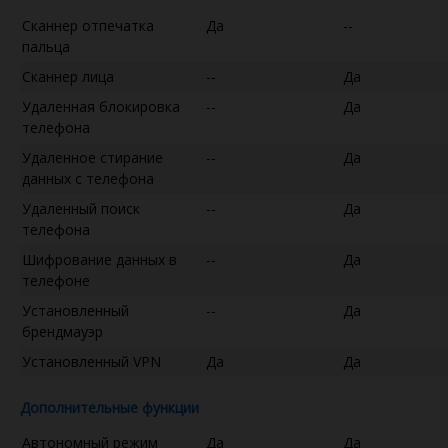
Сканнер отпечатка
Да
--
пальца
Сканнер лица
--
Да
Удаленная блокировка
--
Да
телефона
Удаленное стирание
--
Да
данных с телефона
Удаленный поиск
--
Да
телефона
Шифрование данных в
--
Да
телефоне
Установленный
--
Да
брендмауэр
Установленный VPN
Да
Да
Дополнительные функции
Автономный режим
Да
Да