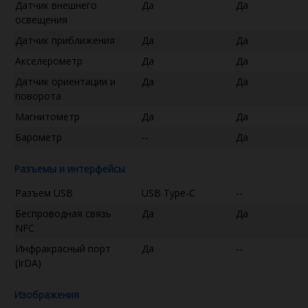
Датчик внешнего
Да
Да
освещения
Датчик приближения
Да
Да
Акселерометр
Да
Да
Датчик ориентации и
Да
Да
поворота
Магнитометр
Да
Да
Барометр
--
Да
Разъемы и интерфейсы
Разъем USB
USB Type-C
--
Беспроводная связь
Да
Да
NFC
Инфракрасный порт
Да
--
(IrDA)
Изображения