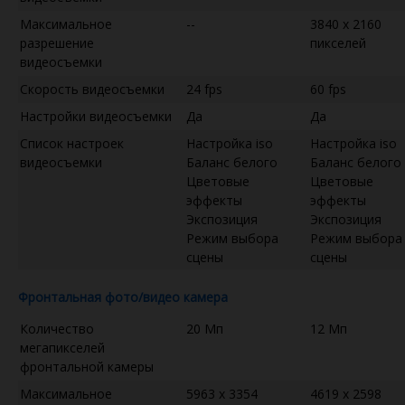
Максимальное
--
3840 x 2160
разрешение
пикселей
видеосъемки
Скорость видеосъемки
24 fps
60 fps
Настройки видеосъемки
Да
Да
Список настроек
Настройка iso
Настройка iso
видеосъемки
Баланс белого
Баланс белого
Цветовые
Цветовые
эффекты
эффекты
Экспозиция
Экспозиция
Режим выбора
Режим выбора
сцены
сцены
Фронтальная фото/видео камера
Количество
20 Мп
12 Мп
мегапикселей
фронтальной камеры
Максимальное
5963 x 3354
4619 x 2598