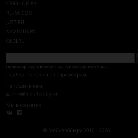
СВЯЗНОЙ.РУ
RU-MI.COM
JUST.RU
MAXIMUS.RU
OLDI.RU
Например: Apple iPhone 5 64Gb похожие телефоны
Подбор телефона по параметрам
Напишите нам
info@mobihobby.ru
Мы в соцсетях
© МобиХобби.ру 2010 - 2026