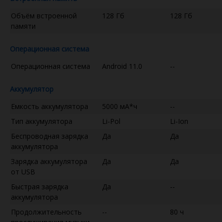
Объём встроенной
128 Гб
128 Гб
памяти
Операционная система
Операционная система
Android 11.0
--
Аккумулятор
Емкость аккумулятора
5000 мА*ч
--
Тип аккумулятора
Li-Pol
Li-Ion
Беспроводная зарядка
Да
Да
аккумулятора
Зарядка аккумулятора
Да
Да
от USB
Быстрая зарядка
Да
--
аккумулятора
Продолжительность
--
80 ч