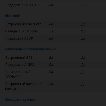
Поддержка USB OTG
Да
--
Bluetooth
Встроенный Bluetooth
Да
Да
Стандарт Bluetooth
5.2
5.0
Поддержка A2DP
Да
Да
Навигация и позиционирование
Встроенный GPS
Да
Да
Поддержка A-GPS
Да
Да
Установленный
Да
Да
ГЛОНАСС
Встроенный цифровой
Да
Да
компас
Сенсоры и датчики