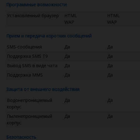
Программные возможности
Установленный браузер
HTML
HTML
WAP
WAP
Прием и передача коротких сообщений
SMS-сообщения
Да
Да
Поддержка SMS T9
Да
Да
Вывод SMS в виде чата
Да
Да
Поддержка MMS
Да
Да
Защита от внешнего воздействия
Водонепроницаемый
Да
Да
корпус
Пыленепроницаемый
Да
Да
корпус
Безопасность