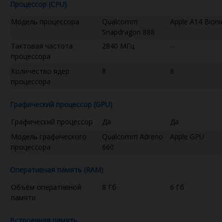
Процессор (CPU)
Модель процессора
Qualcomm
Apple A14 Bioni
Snapdragon 888
Тактовая частота
2840 МГц
--
процессора
Количество ядер
8
8
процессора
Графический процессор (GPU)
Графический процессор
Да
Да
Модель графического
Qualcomm Adreno
Apple GPU
процессора
660
Оперативная память (RAM)
Объём оперативной
8 Гб
6 Гб
памяти
Встроенная память