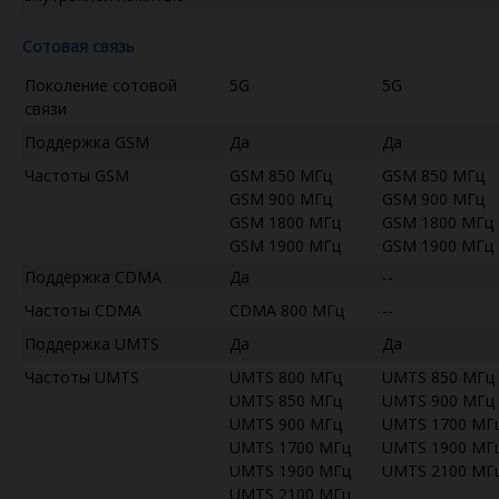
Сотовая связь
Поколение сотовой
5G
5G
связи
Поддержка GSM
Да
Да
Частоты GSM
GSM 850 МГц
GSM 850 МГц
GSM 900 МГц
GSM 900 МГц
GSM 1800 МГц
GSM 1800 МГц
GSM 1900 МГц
GSM 1900 МГц
Поддержка CDMA
Да
--
Частоты CDMA
CDMA 800 МГц
--
Поддержка UMTS
Да
Да
Частоты UMTS
UMTS 800 МГц
UMTS 850 МГц
UMTS 850 МГц
UMTS 900 МГц
UMTS 900 МГц
UMTS 1700 МГ
UMTS 1700 МГц
UMTS 1900 МГ
UMTS 1900 МГц
UMTS 2100 МГ
UMTS 2100 МГц