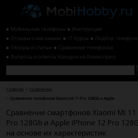
Мобильные телефоны
Инструкции
■
■
Отзывы о магазинах
IT Курсы
Подбор телефон
■
■
■
Обзоры и статьи
Сравнение телефонов
■
■
Вопросы и ответы
Находки на Алиэкспресс
■
Главная
Сравнение
Сравнение телефонов Xiaomi Mi 11 Pro 128Gb и Apple iPhone 12 
Сравнение смартфонов Xiaomi Mi 11
Pro 128Gb и Apple iPhone 12 Pro 128
на основе их характеристик