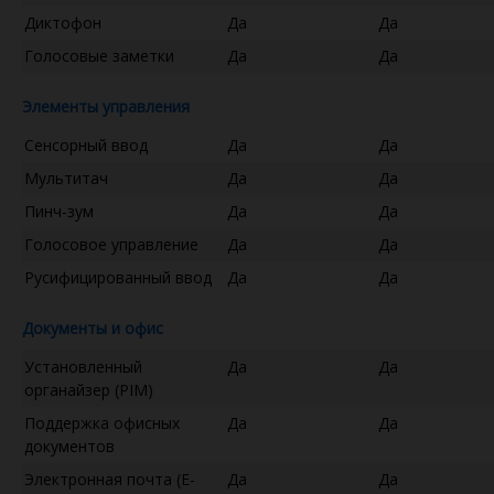
Диктофон
Да
Да
Голосовые заметки
Да
Да
Элементы управления
Сенсорный ввод
Да
Да
Мультитач
Да
Да
Пинч-зум
Да
Да
Голосовое управление
Да
Да
Русифицированный ввод
Да
Да
Документы и офис
Установленный
Да
Да
органайзер (PIM)
Поддержка офисных
Да
Да
документов
Электронная почта (E-
Да
Да