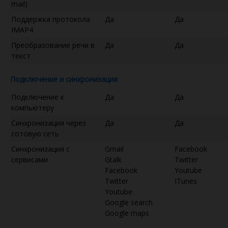
mail)
Поддержка протокола
Да
Да
IMAP4
Преобразование речи в
Да
Да
текст
Подключение и синхронизация
Подключение к
Да
Да
компьютеру
Синхронизация через
Да
Да
сотовую сеть
Синхронизация с
Gmail
Facebook
сервисами
Gtalk
Twitter
Facebook
Youtube
Twitter
ITunes
Youtube
Google search
Google maps