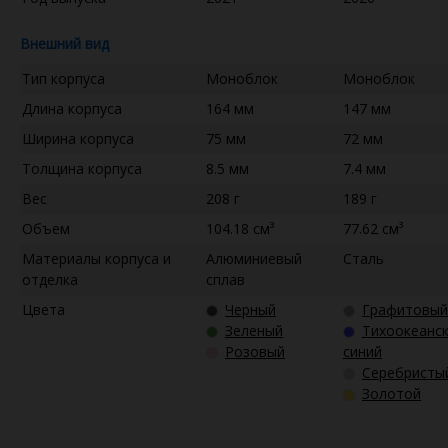
Внешний вид
Тип корпуса
Моноблок
Моноблок
Длина корпуса
164 мм
147 мм
Ширина корпуса
75 мм
72 мм
Толщина корпуса
8.5 мм
7.4 мм
Вес
208 г
189 г
Объем
104.18 см³
77.62 см³
Материалы корпуса и
Алюминиевый
Сталь
отделка
сплав
Цвета
Черный
Графитовый
Зеленый
Тихоокеанс
Розовый
синий
Серебристы
Золотой