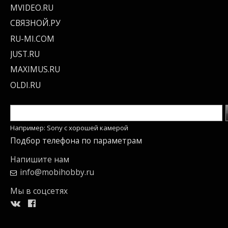
MVIDEO.RU
СВЯЗНОЙ.РУ
RU-MI.COM
JUST.RU
MAXIMUS.RU
OLDI.RU
Например: Sony c хорошей камерой
Подбор телефона по параметрам
Напишите нам
info@mobihobby.ru
Мы в соцсетях