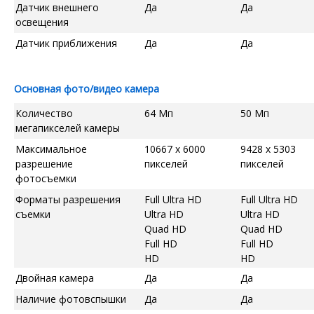
Датчик внешнего
Да
Да
освещения
Датчик приближения
Да
Да
Основная фото/видео камера
Количество
64 Мп
50 Мп
мегапикселей камеры
Максимальное
10667 x 6000
9428 x 5303
разрешение
пикселей
пикселей
фотосъемки
Форматы разрешения
Full Ultra HD
Full Ultra HD
съемки
Ultra HD
Ultra HD
Quad HD
Quad HD
Full HD
Full HD
HD
HD
Двойная камера
Да
Да
Наличие фотовспышки
Да
Да