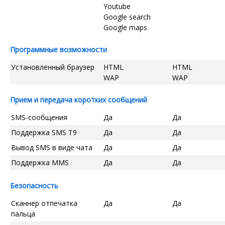
Youtube
Google search
Google maps
Программные возможности
Установленный браузер
HTML
HTML
WAP
WAP
Прием и передача коротких сообщений
SMS-сообщения
Да
Да
Поддержка SMS T9
Да
Да
Вывод SMS в виде чата
Да
Да
Поддержка MMS
Да
Да
Безопасность
Сканнер отпечатка
Да
Да
пальца