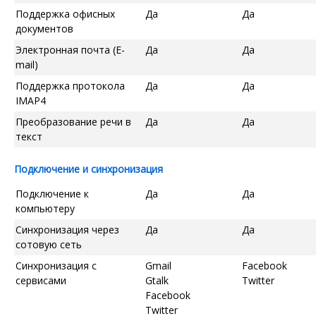
Поддержка офисных
Да
Да
документов
Электронная почта (E-
Да
Да
mail)
Поддержка протокола
Да
Да
IMAP4
Преобразование речи в
Да
Да
текст
Подключение и синхронизация
Подключение к
Да
Да
компьютеру
Синхронизация через
Да
Да
сотовую сеть
Синхронизация с
Gmail
Facebook
сервисами
Gtalk
Twitter
Facebook
Twitter