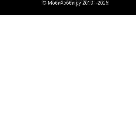
© МобиХобби.ру 2010 - 2026