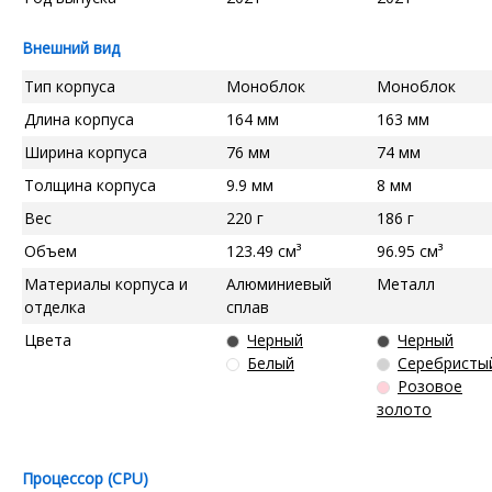
Внешний вид
Тип корпуса
Моноблок
Моноблок
Длина корпуса
164 мм
163 мм
Ширина корпуса
76 мм
74 мм
Толщина корпуса
9.9 мм
8 мм
Вес
220 г
186 г
Объем
123.49 см³
96.95 см³
Материалы корпуса и
Алюминиевый
Металл
отделка
сплав
Цвета
Черный
Черный
Белый
Серебристы
Розовое
золото
Процессор (CPU)