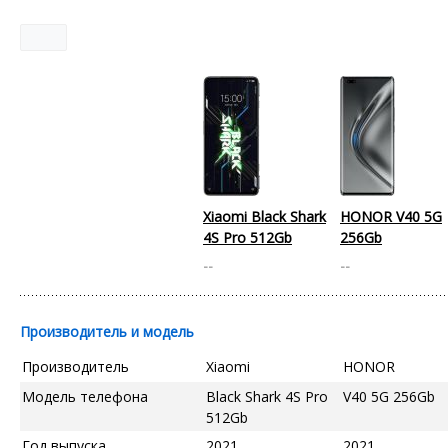
Xiaomi Black Shark
HONOR V40 5G
4S Pro 512Gb
256Gb
--
--
Производитель и модель
Производитель
Xiaomi
HONOR
Модель телефона
Black Shark 4S Pro
V40 5G 256Gb
512Gb
Год выпуска
2021
2021