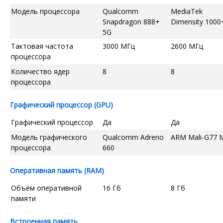
Модель процессора
Qualcomm
MediaTek
Snapdragon 888+
Dimensity 1000
5G
Тактовая частота
3000 МГц
2600 МГц
процессора
Количество ядер
8
8
процессора
Графический процессор (GPU)
Графический процессор
Да
Да
Модель графического
Qualcomm Adreno
ARM Mali-G77 
процессора
660
Оперативная память (RAM)
Объём оперативной
16 Гб
8 Гб
памяти
Встроенная память