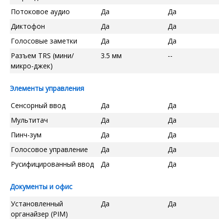
Потоковое аудио
Да
Да
Диктофон
Да
Да
Голосовые заметки
Да
Да
Разъем TRS (мини/
3.5 мм
--
микро-джек)
Элементы управления
Сенсорный ввод
Да
Да
Мультитач
Да
Да
Пинч-зум
Да
Да
Голосовое управление
Да
Да
Русифицированный ввод
Да
Да
Документы и офис
Установленный
Да
Да
органайзер (PIM)