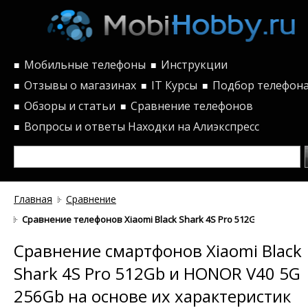
Мобильные телефоны
Инструкции
■
■
Отзывы о магазинах
IT Курсы
Подбор телефон
■
■
■
Обзоры и статьи
Сравнение телефонов
■
■
Вопросы и ответы
Находки на Алиэкспресс
■
Главная
Сравнение
Сравнение телефонов Xiaomi Black Shark 4S Pro 512Gb и HONOR 
Сравнение смартфонов Xiaomi Black
Shark 4S Pro 512Gb и HONOR V40 5G
256Gb на основе их характеристик