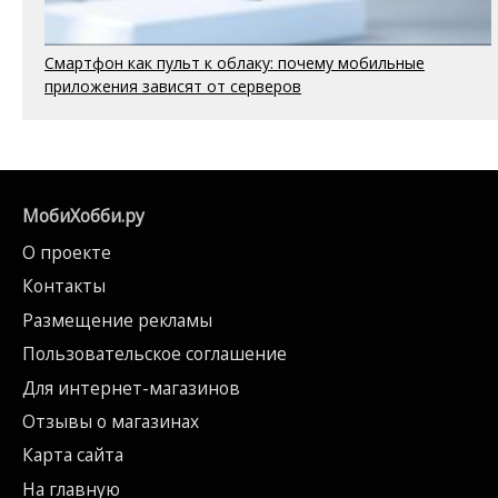
Смартфон как пульт к облаку: почему мобильные
приложения зависят от серверов
МобиХобби.ру
О проекте
Контакты
Размещение рекламы
Пользовательское соглашение
Для интернет-магазинов
Отзывы о магазинах
Карта сайта
На главную