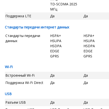
TD-SCDMA 2025
МГц
Поддержка LTE
Да
Да
Стандарты передачи интернет данных
Стандарты передачи
HSPA+
HSPA+
данных
HSUPA
HSUPA
HSDPA
HSDPA
EDGE
EDGE
GPRS
GPRS
Wi-Fi
Встроенный Wi-Fi
Да
Да
Поддержка Wi-Fi Direct
Да
Да
USB
Разъем USB
Да
Да