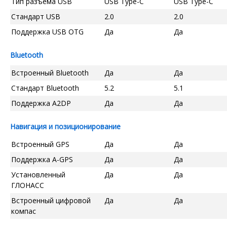
Тип разъема USB
USB Type-C
USB Type-C
Стандарт USB
2.0
2.0
Поддержка USB OTG
Да
Да
Bluetooth
Встроенный Bluetooth
Да
Да
Стандарт Bluetooth
5.2
5.1
Поддержка A2DP
Да
Да
Навигация и позиционирование
Встроенный GPS
Да
Да
Поддержка A-GPS
Да
Да
Установленный
Да
Да
ГЛОНАСС
Встроенный цифровой
Да
Да
компас