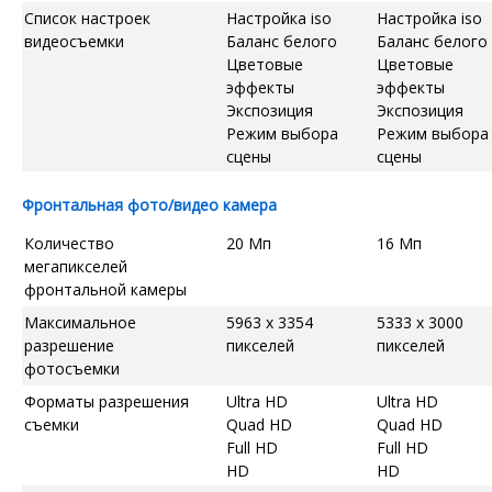
Список настроек
Настройка iso
Настройка iso
видеосъемки
Баланс белого
Баланс белого
Цветовые
Цветовые
эффекты
эффекты
Экспозиция
Экспозиция
Режим выбора
Режим выбора
сцены
сцены
Фронтальная фото/видео камера
Количество
20 Мп
16 Мп
мегапикселей
фронтальной камеры
Максимальное
5963 x 3354
5333 x 3000
разрешение
пикселей
пикселей
фотосъемки
Форматы разрешения
Ultra HD
Ultra HD
съемки
Quad HD
Quad HD
Full HD
Full HD
HD
HD