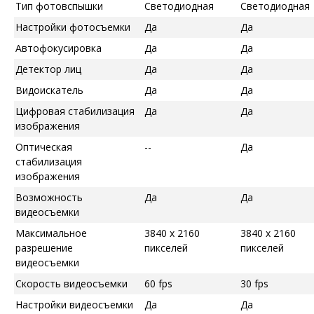
Тип фотовспышки
Светодиодная
Светодиодная
Настройки фотосъемки
Да
Да
Автофокусировка
Да
Да
Детектор лиц
Да
Да
Видоискатель
Да
Да
Цифровая стабилизация
Да
Да
изображения
Оптическая
--
Да
стабилизация
изображения
Возможность
Да
Да
видеосъемки
Максимальное
3840 x 2160
3840 x 2160
разрешение
пикселей
пикселей
видеосъемки
Скорость видеосъемки
60 fps
30 fps
Настройки видеосъемки
Да
Да