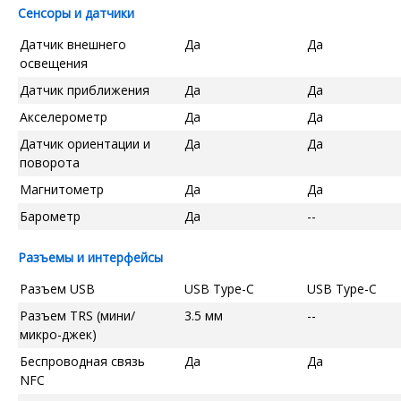
Сенсоры и датчики
Датчик внешнего
Да
Да
освещения
Датчик приближения
Да
Да
Акселерометр
Да
Да
Датчик ориентации и
Да
Да
поворота
Магнитометр
Да
Да
Барометр
Да
--
Разъемы и интерфейсы
Разъем USB
USB Type-C
USB Type-C
Разъем TRS (мини/
3.5 мм
--
микро-джек)
Беспроводная связь
Да
Да
NFC