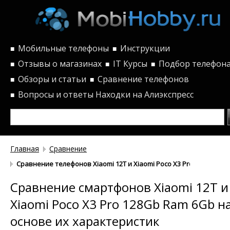
Мобильные телефоны
Инструкции
■
■
Отзывы о магазинах
IT Курсы
Подбор телефон
■
■
■
Обзоры и статьи
Сравнение телефонов
■
■
Вопросы и ответы
Находки на Алиэкспресс
■
Главная
Сравнение
Сравнение телефонов Xiaomi 12T и Xiaomi Poco X3 Pro 128Gb Ra
Сравнение смартфонов Xiaomi 12T и
Xiaomi Poco X3 Pro 128Gb Ram 6Gb н
основе их характеристик