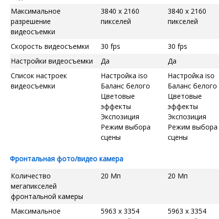
Максимальное
3840 x 2160
3840 x 2160
разрешение
пикселей
пикселей
видеосъемки
Скорость видеосъемки
30 fps
30 fps
Настройки видеосъемки
Да
Да
Список настроек
Настройка iso
Настройка iso
видеосъемки
Баланс белого
Баланс белого
Цветовые
Цветовые
эффекты
эффекты
Экспозиция
Экспозиция
Режим выбора
Режим выбора
сцены
сцены
Фронтальная фото/видео камера
Количество
20 Мп
20 Мп
мегапикселей
фронтальной камеры
Максимальное
5963 x 3354
5963 x 3354