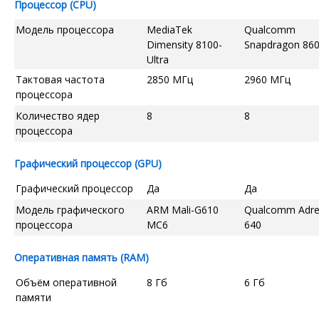
Процессор (CPU)
Модель процессора
MediaTek
Qualcomm
Dimensity 8100-
Snapdragon 86
Ultra
Тактовая частота
2850 МГц
2960 МГц
процессора
Количество ядер
8
8
процессора
Графический процессор (GPU)
Графический процессор
Да
Да
Модель графического
ARM Mali-G610
Qualcomm Adr
процессора
MC6
640
Оперативная память (RAM)
Объём оперативной
8 Гб
6 Гб
памяти