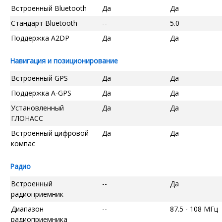
Встроенный Bluetooth
Да
Да
Стандарт Bluetooth
--
5.0
Поддержка A2DP
Да
Да
Навигация и позиционирование
Встроенный GPS
Да
Да
Поддержка A-GPS
Да
Да
Установленный
Да
Да
ГЛОНАСС
Встроенный цифровой
Да
Да
компас
Радио
Встроенный
--
Да
радиоприемник
Диапазон
--
87.5 - 108 МГц
радиоприемника