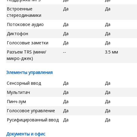
Встроенные
Да
Да
стереодинамики
Потоковое аудио
Да
Да
Диктофон
Да
Да
Голосовые заметки
Да
Да
Разъем TRS (мини/
--
3.5 мм
микро-джек)
Элементы управления
Сенсорный ввод
Да
Да
Мультитач
Да
Да
Пинч-зум
Да
Да
Голосовое управление
Да
Да
Русифицированный ввод
Да
Да
Документы и офис