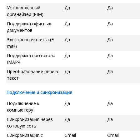
Установленный
Да
Да
органайзер (PIM)
Поддержка офисных
Да
Да
документов
Электронная почта (E-
Да
Да
mail)
Поддержка протокола
Да
Да
IMAP4
Преобразование речи в
Да
Да
текст
Подключение и синхронизация
Подключение к
Да
Да
компьютеру
Синхронизация через
Да
Да
сотовую сеть
Синхронизация с
Gmail
Gmail