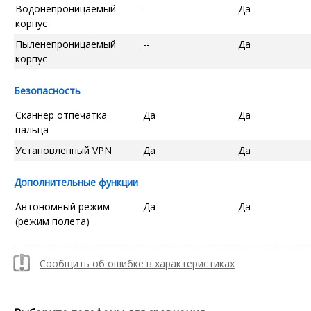
Водонепроницаемый
--
Да
корпус
Пыленепроницаемый
--
Да
корпус
Безопасность
Сканнер отпечатка
Да
Да
пальца
Установленный VPN
Да
Да
Дополнительные функции
Автономный режим
Да
Да
(режим полета)
Сообщить об ошибке в характеристиках