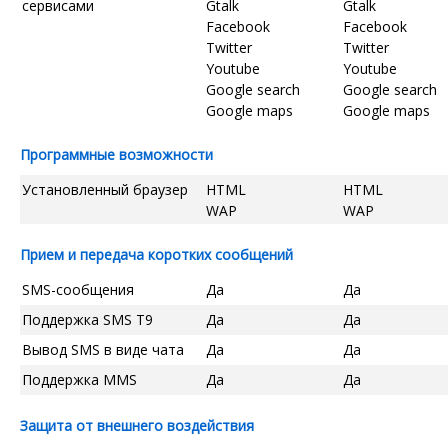
сервисами
Gtalk
Gtalk
Facebook
Facebook
Twitter
Twitter
Youtube
Youtube
Google search
Google search
Google maps
Google maps
Программные возможности
Установленный браузер
HTML
HTML
WAP
WAP
Прием и передача коротких сообщений
SMS-сообщения
Да
Да
Поддержка SMS T9
Да
Да
Вывод SMS в виде чата
Да
Да
Поддержка MMS
Да
Да
Защита от внешнего воздействия