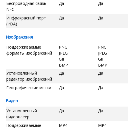
Беспроводная связь
Да
Да
NFC
Инфракрасный порт
Да
Да
(IrDA)
Изображения
Поддерживаемые
PNG
PNG
форматы изображений
JPEG
JPEG
GIF
GIF
BMP
BMP
Установленный
Да
Да
редактор изображений
Географические метки
Да
Да
Видео
Установленный
Да
Да
видеоплеер
Поддерживаемые
MP4
MP4