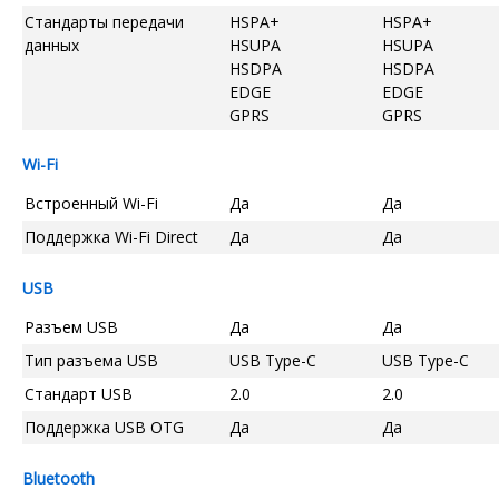
Стандарты передачи
HSPA+
HSPA+
данных
HSUPA
HSUPA
HSDPA
HSDPA
EDGE
EDGE
GPRS
GPRS
Wi-Fi
Встроенный Wi-Fi
Да
Да
Поддержка Wi-Fi Direct
Да
Да
USB
Разъем USB
Да
Да
Тип разъема USB
USB Type-C
USB Type-C
Стандарт USB
2.0
2.0
Поддержка USB OTG
Да
Да
Bluetooth