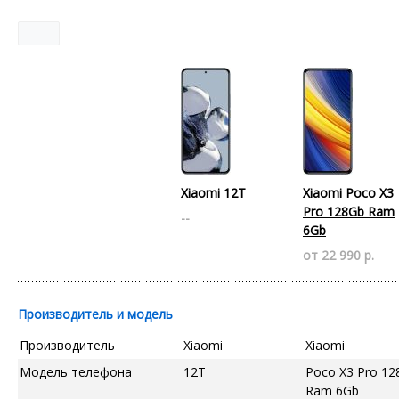
Xiaomi 12T
Xiaomi Poco X3
Pro 128Gb Ram
--
6Gb
от 22 990 р.
Производитель и модель
Производитель
Xiaomi
Xiaomi
Модель телефона
12T
Poco X3 Pro 12
Ram 6Gb