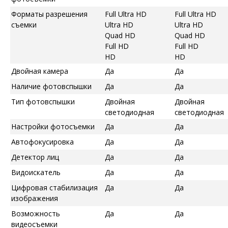
Форматы разрешения
Full Ultra HD
Full Ultra HD
съемки
Ultra HD
Ultra HD
Quad HD
Quad HD
Full HD
Full HD
HD
HD
Двойная камера
Да
Да
Наличие фотовспышки
Да
Да
Тип фотовспышки
Двойная
Двойная
светодиодная
светодиодная
Настройки фотосъемки
Да
Да
Автофокусировка
Да
Да
Детектор лиц
Да
Да
Видоискатель
Да
Да
Цифровая стабилизация
Да
Да
изображения
Возможность
Да
Да
видеосъемки