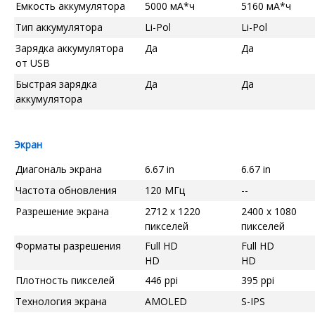
Емкость аккумулятора
5000 мА*ч
5160 мА*ч
Тип аккумулятора
Li-Pol
Li-Pol
Зарядка аккумулятора
Да
Да
от USB
Быстрая зарядка
Да
Да
аккумулятора
Экран
Диагональ экрана
6.67 in
6.67 in
Частота обновления
120 МГц
--
Разрешение экрана
2712 x 1220
2400 x 1080
пикселей
пикселей
Форматы разрешения
Full HD
Full HD
HD
HD
Плотность пикселей
446 ppi
395 ppi
Технология экрана
AMOLED
S-IPS