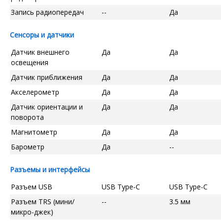
Запись радиопередач
--
Да
Сенсоры и датчики
Датчик внешнего
Да
Да
освещения
Датчик приближения
Да
Да
Акселерометр
Да
Да
Датчик ориентации и
Да
Да
поворота
Магнитометр
Да
Да
Барометр
Да
--
Разъемы и интерфейсы
Разъем USB
USB Type-C
USB Type-C
Разъем TRS (мини/
--
3.5 мм
микро-джек)