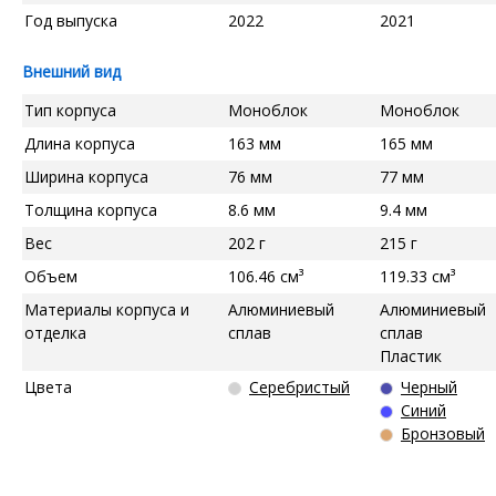
Год выпуска
2022
2021
Внешний вид
Тип корпуса
Моноблок
Моноблок
Длина корпуса
163 мм
165 мм
Ширина корпуса
76 мм
77 мм
Толщина корпуса
8.6 мм
9.4 мм
Вес
202 г
215 г
Объем
106.46 см³
119.33 см³
Материалы корпуса и
Алюминиевый
Алюминиевый
отделка
сплав
сплав
Пластик
Цвета
Серебристый
Черный
Синий
Бронзовый