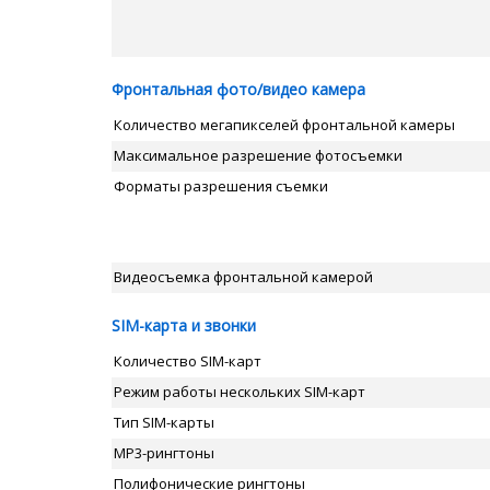
Фронтальная фото/видео камера
Количество мегапикселей фронтальной камеры
Максимальное разрешение фотосъемки
Форматы разрешения съемки
Видеосъемка фронтальной камерой
SIM-карта и звонки
Количество SIM-карт
Режим работы нескольких SIM-карт
Тип SIM-карты
MP3-рингтоны
Полифонические рингтоны