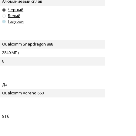
Алюминиевый сплав
Черный
Белый
Голубой
Qualcomm Snapdragon 888
2840 МГц
8
Да
Qualcomm Adreno 660
8 Гб