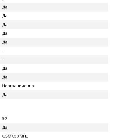
Да
Да
Да
Да
Да
--
--
Да
Да
Неограниченно
Да
5G
Да
GSM 850 МГц