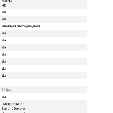
Full HD
HD
Да
Да
Двойная светодиодная
Да
Да
Да
Да
Да
Да
Да
--
30 fps
Да
Настройка iso
Баланс белого