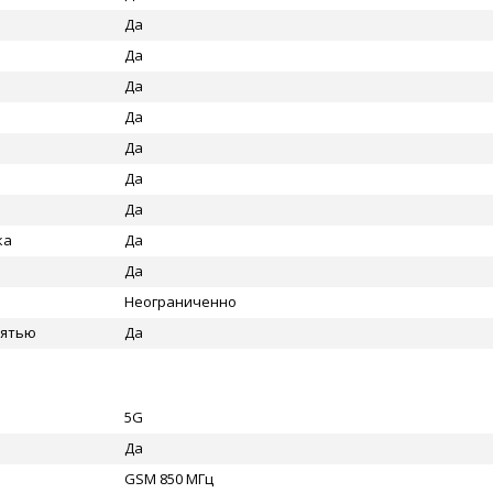
Да
Да
Да
Да
Да
Да
Да
ка
Да
Да
Неограниченно
мятью
Да
5G
Да
GSM 850 МГц