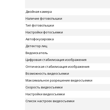
Двойная камера
Наличие фотовспышки
Тип фотовспышки
Настройки фотосъемки
Автофокусировка
Детектор лиц
Видоискатель
Цифровая стабилизация изображения
Оптическая стабилизация изображения
Возможность видеосъемки
Максимальное разрешение видеосъемки
Скорость видеосъемки
Настройки видеосъемки
Список настроек видеосъемки