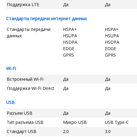
Поддержка LTE
Да
Да
Стандарты передачи интернет данных
Стандарты передачи
HSPA+
HSPA+
данных
HSUPA
HSUPA
HSDPA
HSDPA
EDGE
EDGE
GPRS
GPRS
Wi-Fi
Встроенный Wi-Fi
Да
Да
Поддержка Wi-Fi Direct
Да
Да
USB
Разъем USB
Да
Да
Тип разъема USB
Микро-USB
USB Type-C
Стандарт USB
2.0
3.0