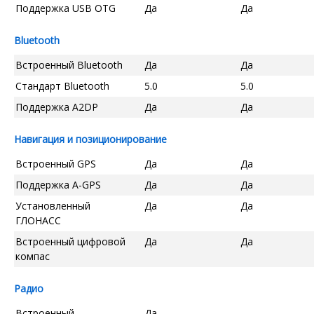
Поддержка USB OTG
Да
Да
Bluetooth
Встроенный Bluetooth
Да
Да
Стандарт Bluetooth
5.0
5.0
Поддержка A2DP
Да
Да
Навигация и позиционирование
Встроенный GPS
Да
Да
Поддержка A-GPS
Да
Да
Установленный
Да
Да
ГЛОНАСС
Встроенный цифровой
Да
Да
компас
Радио
Встроенный
Да
--