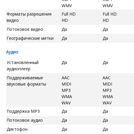
WMV
WMV
Форматы разрешения
Full HD
Full HD
видео
HD
HD
Потоковое видео
Да
Да
Географические метки
Да
Да
Аудио
Установленный
Да
Да
аудиоплеер
Поддерживаемые
AAC
AAC
звуковые форматы
MIDI
MIDI
MP3
MP3
WMA
WMA
WAV
WAV
Поддержка MP3
Да
Да
Потоковое аудио
Да
Да
Диктофон
Да
Да