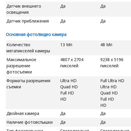
Датчик внешнего
Да
Да
освещения
Датчик приближения
Да
Да
Основная фото/видео камера
Количество
13 Мп
48 Мп
мегапикселей камеры
Максимальное
4807 x 2704
9238 x 5196
разрешение
пикселей
пикселей
фотосъемки
Форматы разрешения
Ultra HD
Full Ultra HD
съемки
Quad HD
Ultra HD
Full HD
Quad HD
HD
Full HD
HD
Двойная камера
Да
Да
Наличие фотовспышки
Да
Да
Тип фотовспышки
Светодиодная
Светодиодная