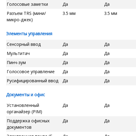
Голосовые заметки
Да
Да
Разъем TRS (мини/
3.5 мм
3.5 мм
микро-джек)
Элементы управления
Сенсорный ввод
Да
Да
Мультитач
Да
Да
Пинч-зум
Да
Да
Голосовое управление
Да
Да
Русифицированный ввод
Да
Да
Документы и офис
Установленный
Да
Да
органайзер (PIM)
Поддержка офисных
Да
Да
документов