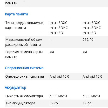
памяти
Карта памяти
Типы поддерживаемых
microSDXC
microSDXC
карт памяти
microSDHC
microSDHC
microSD
microSD
Максимальный объем
--
512 Гб
расширяемой памяти
Горячая замена карты
Да
Да
памяти
Операционная система
Операционная система
Android 10.0
Android 10.0
Аккумулятор
Емкость аккумулятора
5000 мА*ч
5000 мА*ч
Тип аккумулятора
Li-Pol
Li-Ion