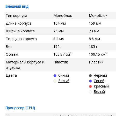
Внешний вид
Тип корпуса
Моноблок
Моноблок
Длина корпуса
164 мм
159 мм
Ширина корпуса
76 мм
73 мм
Толщина корпуса
8.4 мм
8.6 мм
Вес
192 г
185 г
Объем
105.37 см³
100.15 см³
Материалы корпуса и
Пластик
Пластик
отделка
Цвета
Синий
Черный
Белый
Синий
Красный
Белый
Процессор (CPU)