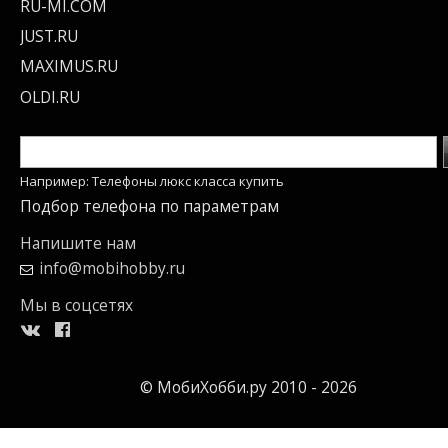
RU-MI.COM
JUST.RU
MAXIMUS.RU
OLDI.RU
Например: Телефоны люкс класса купить
Подбор телефона по параметрам
Напишите нам
info@mobihobby.ru
Мы в соцсетях
© МобиХобби.ру 2010 - 2026