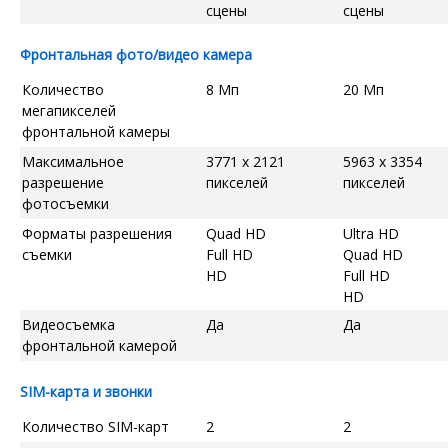
сцены
сцены
Фронтальная фото/видео камера
Количество
8 Мп
20 Мп
мегапикселей
фронтальной камеры
Максимальное
3771 x 2121
5963 x 3354
разрешение
пикселей
пикселей
фотосъемки
Форматы разрешения
Quad HD
Ultra HD
съемки
Full HD
Quad HD
HD
Full HD
HD
Видеосъемка
Да
Да
фронтальной камерой
SIM-карта и звонки
Количество SIM-карт
2
2