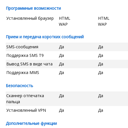
Программные возможности
Установленный браузер
HTML
HTML
WAP
WAP
Прием и передача коротких сообщений
SMS-сообщения
Да
Да
Поддержка SMS T9
Да
Да
Вывод SMS в виде чата
Да
Да
Поддержка MMS
Да
Да
Безопасность
Сканнер отпечатка
Да
Да
пальца
Установленный VPN
Да
Да
Дополнительные функции