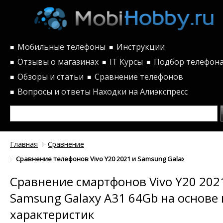
Мобильные телефоны
Инструкции
■
■
Отзывы о магазинах
IT Курсы
Подбор телефон
■
■
■
Обзоры и статьи
Сравнение телефонов
■
■
Вопросы и ответы
Находки на Алиэкспресс
■
Главная
Сравнение
Сравнение телефонов Vivo Y20 2021 и Samsung Galaxy A31 64Gb 
Сравнение смартфонов Vivo Y20 202
Samsung Galaxy A31 64Gb на основе 
характеристик