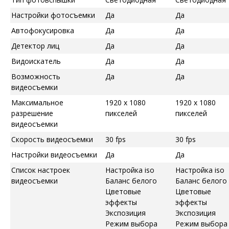
Настройки фотосъемки
Да
Да
Автофокусировка
Да
Да
Детектор лиц
Да
Да
Видоискатель
Да
Да
Возможность
Да
Да
видеосъемки
Максимальное
1920 x 1080
1920 x 1080
разрешение
пикселей
пикселей
видеосъемки
Скорость видеосъемки
30 fps
30 fps
Настройки видеосъемки
Да
Да
Список настроек
Настройка iso
Настройка iso
видеосъемки
Баланс белого
Баланс белого
Цветовые
Цветовые
эффекты
эффекты
Экспозиция
Экспозиция
Режим выбора
Режим выбора