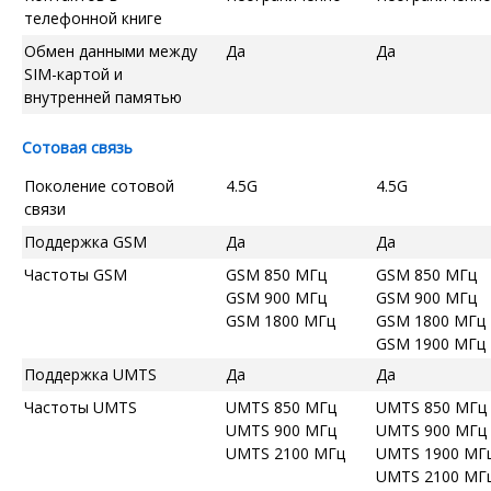
телефонной книге
Обмен данными между
Да
Да
SIM-картой и
внутренней памятью
Сотовая связь
Поколение сотовой
4.5G
4.5G
связи
Поддержка GSM
Да
Да
Частоты GSM
GSM 850 МГц
GSM 850 МГц
GSM 900 МГц
GSM 900 МГц
GSM 1800 МГц
GSM 1800 МГц
GSM 1900 МГц
Поддержка UMTS
Да
Да
Частоты UMTS
UMTS 850 МГц
UMTS 850 МГц
UMTS 900 МГц
UMTS 900 МГц
UMTS 2100 МГц
UMTS 1900 МГ
UMTS 2100 МГ