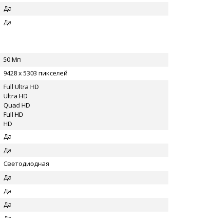
Да
Да
50 Мп
9428 x 5303 пикселей
Full Ultra HD
Ultra HD
Quad HD
Full HD
HD
Да
Да
Светодиодная
Да
Да
Да