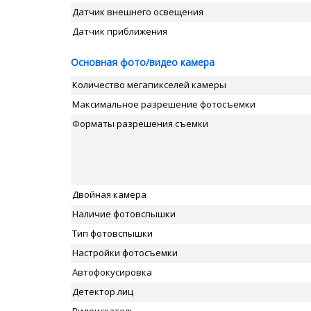
Датчик внешнего освещения
Датчик приближения
Основная фото/видео камера
Количество мегапикселей камеры
Максимальное разрешение фотосъемки
Форматы разрешения съемки
Двойная камера
Наличие фотовспышки
Тип фотовспышки
Настройки фотосъемки
Автофокусировка
Детектор лиц