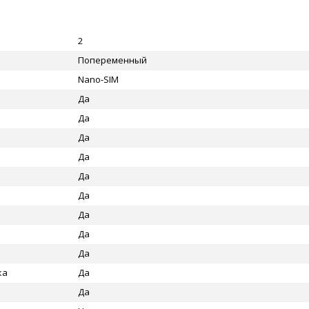
2
Попеременный
Nano-SIM
Да
Да
Да
Да
Да
Да
Да
Да
Да
ка
Да
Да