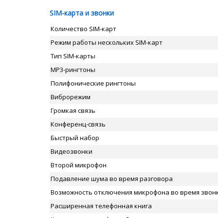
SIM-карта и звонки
Количество SIM-карт
Режим работы нескольких SIM-карт
Тип SIM-карты
MP3-рингтоны
Полифонические рингтоны
Виброрежим
Громкая связь
Конференц-связь
Быстрый набор
Видеозвонки
Второй микрофон
Подавление шума во время разговора
Возможность отключения микрофона во время звон
Расширенная телефонная книга