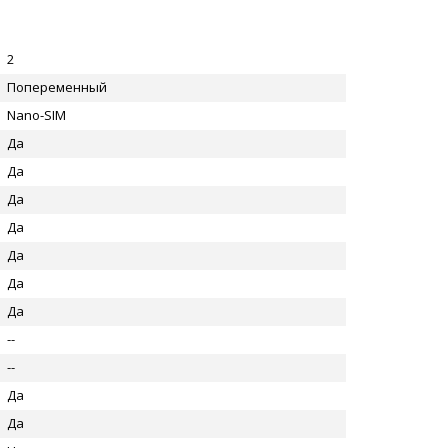
2
Попеременный
Nano-SIM
Да
Да
Да
Да
Да
Да
Да
--
--
Да
Да