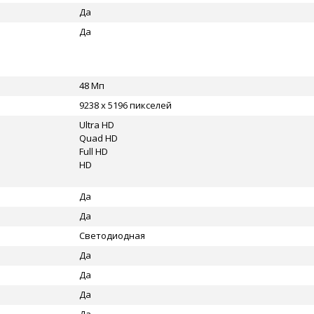
Да
Да
48 Мп
9238 x 5196 пикселей
Ultra HD
Quad HD
Full HD
HD
Да
Да
Светодиодная
Да
Да
Да