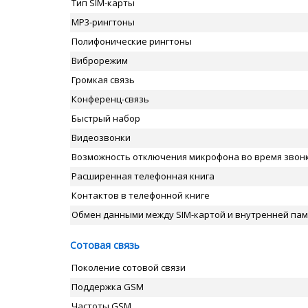
Тип SIM-карты
MP3-рингтоны
Полифонические рингтоны
Виброрежим
Громкая связь
Конференц-связь
Быстрый набор
Видеозвонки
Возможность отключения микрофона во время звон
Расширенная телефонная книга
Контактов в телефонной книге
Обмен данными между SIM-картой и внутренней па
Сотовая связь
Поколение сотовой связи
Поддержка GSM
Частоты GSM