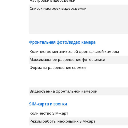
Настройки видеосъемки
Список настроек видеосъемки
Фронтальная фото/видео камера
Количество мегапикселей фронтальной камеры
Максимальное разрешение фотосъемки
Форматы разрешения съемки
Видеосъемка фронтальной камерой
SIM-карта и звонки
Количество SIM-карт
Режим работы нескольких SIM-карт