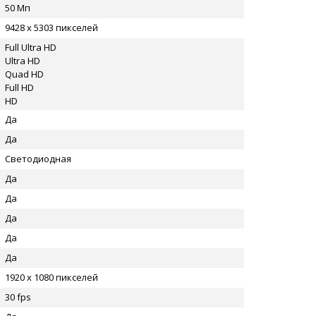
50 Мп
9428 x 5303 пикселей
Full Ultra HD
Ultra HD
Quad HD
Full HD
HD
Да
Да
Светодиодная
Да
Да
Да
Да
Да
1920 x 1080 пикселей
30 fps