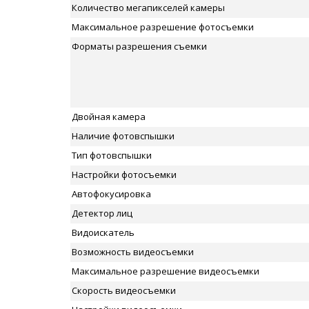
Количество мегапикселей камеры
Максимальное разрешение фотосъемки
Форматы разрешения съемки
Двойная камера
Наличие фотовспышки
Тип фотовспышки
Настройки фотосъемки
Автофокусировка
Детектор лиц
Видоискатель
Возможность видеосъемки
Максимальное разрешение видеосъемки
Скорость видеосъемки