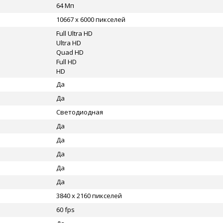
64 Мп
10667 x 6000 пикселей
Full Ultra HD
Ultra HD
Quad HD
Full HD
HD
Да
Да
Светодиодная
Да
Да
Да
Да
Да
3840 x 2160 пикселей
60 fps