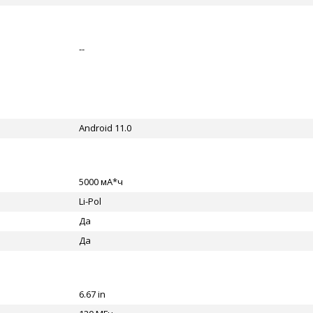
--
Android 11.0
5000 мА*ч
Li-Pol
Да
Да
6.67 in