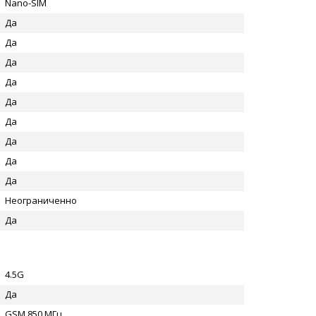
Nano-SIM
Да
Да
Да
Да
Да
Да
Да
Да
Да
Неограниченно
Да
4.5G
Да
GSM 850 МГц