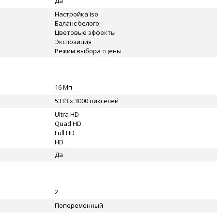
Да
Настройка iso
Баланс белого
Цветовые эффекты
Экспозиция
Режим выбора сцены
16 Мп
5333 x 3000 пикселей
Ultra HD
Quad HD
Full HD
HD
Да
2
Попеременный