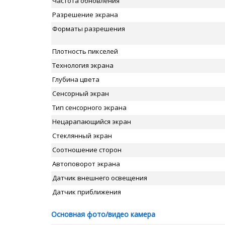
Частота обновления
Разрешение экрана
Форматы разрешения
Плотность пикселей
Технология экрана
Глубина цвета
Сенсорный экран
Тип сенсорного экрана
Нецарапающийся экран
Стеклянный экран
Соотношение сторон
Автоповорот экрана
Датчик внешнего освещения
Датчик приближения
Основная фото/видео камера