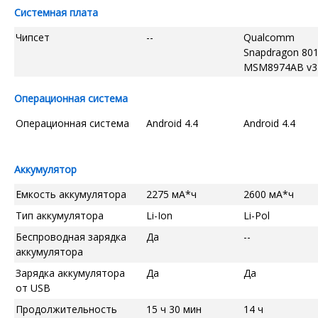
Системная плата
Чипсет
--
Qualcomm
Snapdragon 80
MSM8974AB v3
Операционная система
Операционная система
Android 4.4
Android 4.4
Аккумулятор
Емкость аккумулятора
2275 мА*ч
2600 мА*ч
Тип аккумулятора
Li-Ion
Li-Pol
Беспроводная зарядка
Да
--
аккумулятора
Зарядка аккумулятора
Да
Да
от USB
Продолжительность
15 ч 30 мин
14 ч