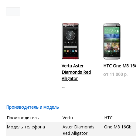
Vertu Aster
HTC One M8 16
Diamonds Red
от 11 000 р.
Alligator
--
Производитель и модель
Производитель
Vertu
HTC
Модель телефона
Aster Diamonds
One M8 16Gb
Red Alligator