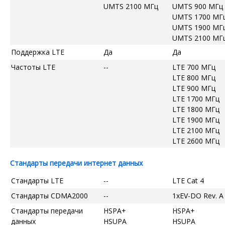
UMTS 2100 МГц
UMTS 900 МГц
UMTS 1700 МГ
UMTS 1900 МГ
UMTS 2100 МГ
Поддержка LTE
Да
Да
Частоты LTE
--
LTE 700 МГц
LTE 800 МГц
LTE 900 МГц
LTE 1700 МГц
LTE 1800 МГц
LTE 1900 МГц
LTE 2100 МГц
LTE 2600 МГц
Стандарты передачи интернет данных
Стандарты LTE
--
LTE Cat 4
Стандарты CDMA2000
--
1xEV-DO Rev. A
Стандарты передачи
HSPA+
HSPA+
данных
HSUPA
HSUPA