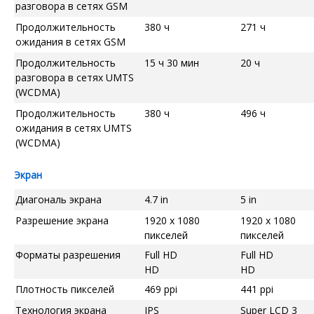
разговора в сетях GSM
Продолжительность
380 ч
271 ч
ожидания в сетях GSM
Продолжительность
15 ч 30 мин
20 ч
разговора в сетях UMTS
(WCDMA)
Продолжительность
380 ч
496 ч
ожидания в сетях UMTS
(WCDMA)
Экран
Диагональ экрана
4.7 in
5 in
Разрешение экрана
1920 x 1080
1920 x 1080
пикселей
пикселей
Форматы разрешения
Full HD
Full HD
HD
HD
Плотность пикселей
469 ppi
441 ppi
Технология экрана
IPS
Super LCD 3