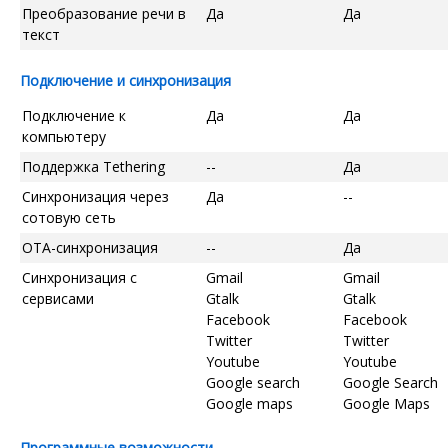
Преобразование речи в
Да
Да
текст
Подключение и синхронизация
Подключение к
Да
Да
компьютеру
Поддержка Tethering
--
Да
Синхронизация через
Да
--
сотовую сеть
OTA-синхронизация
--
Да
Синхронизация с
Gmail
Gmail
сервисами
Gtalk
Gtalk
Facebook
Facebook
Twitter
Twitter
Youtube
Youtube
Google search
Google Search
Google maps
Google Maps
Программные возможности