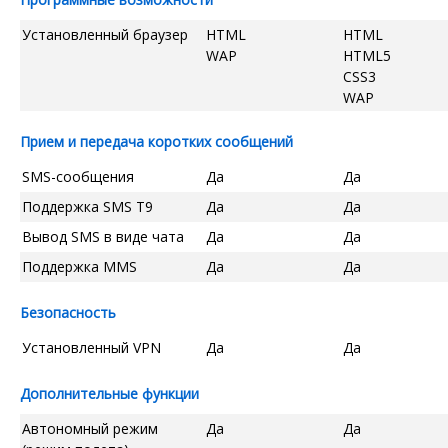
Установленный браузер
HTML
HTML
WAP
HTML5
CSS3
WAP
Прием и передача коротких сообщений
SMS-сообщения
Да
Да
Поддержка SMS T9
Да
Да
Вывод SMS в виде чата
Да
Да
Поддержка MMS
Да
Да
Безопасность
Установленный VPN
Да
Да
Дополнительные функции
Автономный режим
Да
Да