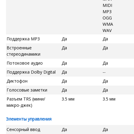
MIDI
MP3
OGG
WMA
WAV
Поддержка MP3
Да
Да
Встроенные
Да
Да
стереодинамики
Потоковое аудио
Да
Да
Поддержка Dolby Digital
Да
--
Диктофон
Да
Да
Голосовые заметки
Да
Да
Разъем TRS (мини/
3.5 мм
3.5 мм
микро-джек)
Элементы управления
Сенсорный ввод
Да
Да