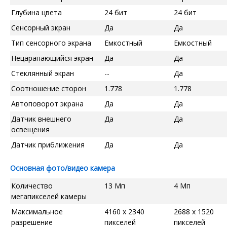
Глубина цвета
24 бит
24 бит
Сенсорный экран
Да
Да
Тип сенсорного экрана
Емкостный
Емкостный
Нецарапающийся экран
Да
Да
Стеклянный экран
--
Да
Соотношение сторон
1.778
1.778
Автоповорот экрана
Да
Да
Датчик внешнего
Да
Да
освещения
Датчик приближения
Да
Да
Основная фото/видео камера
Количество
13 Мп
4 Мп
мегапикселей камеры
Максимальное
4160 x 2340
2688 x 1520
разрешение
пикселей
пикселей