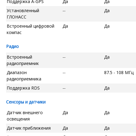
Поддержка A-GPS
Да
Да
Установленный
--
Да
ГЛОНАСС
Встроенный цифровой
Да
Да
компас
Радио
Встроенный
--
Да
радиоприемник
Диапазон
--
87.5 - 108 МГц
радиоприемника
Поддержка RDS
--
Да
Сенсоры и датчики
Датчик внешнего
Да
Да
освещения
Датчик приближения
Да
Да