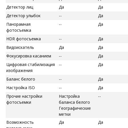
Детектор лиц
Да
Да
Детектор улыбок
--
Да
Панорамная
--
Да
фотосъемка
HDR фотосъемка
--
Да
Видоискатель
Да
Да
Фокусировка касанием
--
Да
Цифровая стабилизация
--
Да
изображения
Баланс белого
--
Да
Настройка ISO
--
Да
Прочие настройки
Настройка
--
фотосъемки
баланса белого
Географические
метки
Возможность
Да
Да