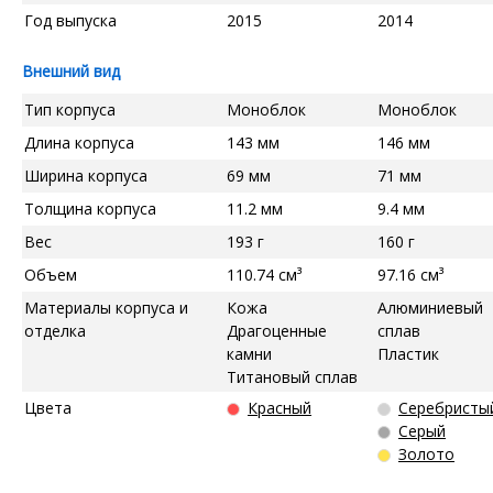
Год выпуска
2015
2014
Внешний вид
Тип корпуса
Моноблок
Моноблок
Длина корпуса
143 мм
146 мм
Ширина корпуса
69 мм
71 мм
Толщина корпуса
11.2 мм
9.4 мм
Вес
193 г
160 г
Объем
110.74 см³
97.16 см³
Материалы корпуса и
Кожа
Алюминиевый
отделка
Драгоценные
сплав
камни
Пластик
Титановый сплав
Цвета
Красный
Серебристы
Серый
Золото