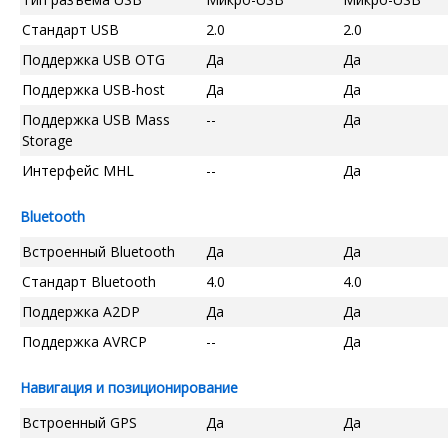
Стандарт USB
2.0
2.0
Поддержка USB OTG
Да
Да
Поддержка USB-host
Да
Да
Поддержка USB Mass
--
Да
Storage
Интерфейс MHL
--
Да
Bluetooth
Встроенный Bluetooth
Да
Да
Стандарт Bluetooth
4.0
4.0
Поддержка A2DP
Да
Да
Поддержка AVRCP
--
Да
Навигация и позиционирование
Встроенный GPS
Да
Да