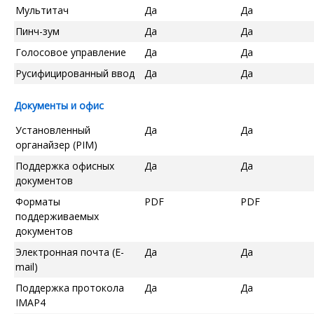
Мультитач
Да
Да
Пинч-зум
Да
Да
Голосовое управление
Да
Да
Русифицированный ввод
Да
Да
Документы и офис
Установленный
Да
Да
органайзер (PIM)
Поддержка офисных
Да
Да
документов
Форматы
PDF
PDF
поддерживаемых
документов
Электронная почта (E-
Да
Да
mail)
Поддержка протокола
Да
Да
IMAP4