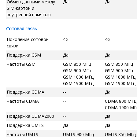
Обмен данными между
Да
Да
SIM-картой и
внутренней памятью
Сотовая связь
Поколение сотовой
4G
4G
связи
Поддержка GSM
Да
Да
Частоты GSM
GSM 850 МГц
GSM 850 МГц
GSM 900 МГц
GSM 900 МГц
GSM 1800 МГц
GSM 1800 МГц
GSM 1900 МГц
GSM 1900 МГц
Поддержка CDMA
--
Да
Частоты CDMA
--
CDMA 800 МГц
CDMA 1900 МГ
Поддержка CDMA2000
--
Да
Поддержка UMTS
Да
Да
Частоты UMTS
UMTS 900 МГц
UMTS 850 МГц