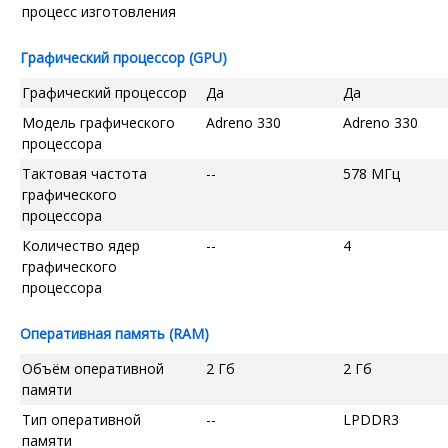
процесс изготовления
Графический процессор (GPU)
Графический процессор
Да
Да
Модель графического
Adreno 330
Adreno 330
процессора
Тактовая частота
--
578 МГц
графического
процессора
Количество ядер
--
4
графического
процессора
Оперативная память (RAM)
Объём оперативной
2 Гб
2 Гб
памяти
Тип оперативной
--
LPDDR3
памяти