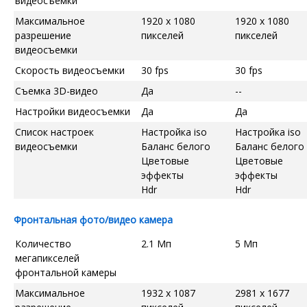
видеосъемки
Максимальное
1920 x 1080
1920 x 1080
разрешение
пикселей
пикселей
видеосъемки
Скорость видеосъемки
30 fps
30 fps
Съемка 3D-видео
Да
--
Настройки видеосъемки
Да
Да
Список настроек
Настройка iso
Настройка iso
видеосъемки
Баланс белого
Баланс белого
Цветовые
Цветовые
эффекты
эффекты
Hdr
Hdr
Фронтальная фото/видео камера
Количество
2.1 Мп
5 Мп
мегапикселей
фронтальной камеры
Максимальное
1932 x 1087
2981 x 1677