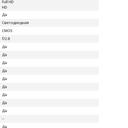
Full HD
HD
Да
Светодиодная
CMOS
f/2.8
Да
Да
Да
Да
Да
Да
Да
Да
Да
--
Да