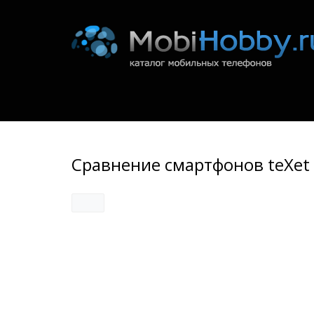
Сравнение смартфонов teXet T