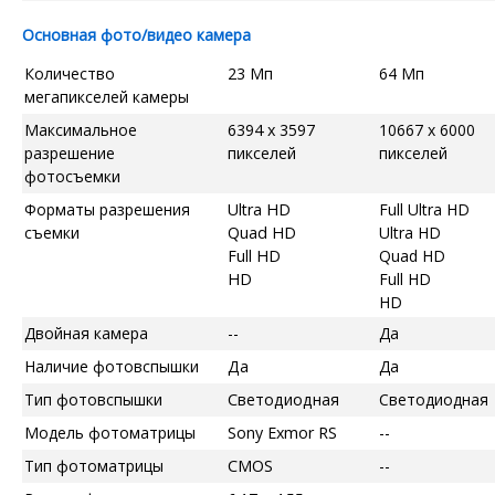
Основная фото/видео камера
Количество
23 Мп
64 Мп
мегапикселей камеры
Максимальное
6394 x 3597
10667 x 6000
разрешение
пикселей
пикселей
фотосъемки
Форматы разрешения
Ultra HD
Full Ultra HD
съемки
Quad HD
Ultra HD
Full HD
Quad HD
HD
Full HD
HD
Двойная камера
--
Да
Наличие фотовспышки
Да
Да
Тип фотовспышки
Светодиодная
Светодиодная
Модель фотоматрицы
Sony Exmor RS
--
Тип фотоматрицы
CMOS
--