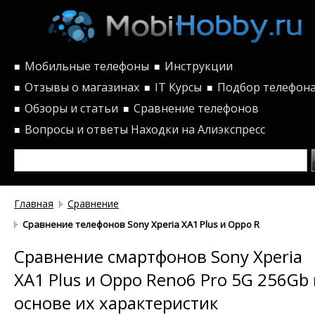
Мобильные телефоны
Инструкции
■
■
Отзывы о магазинах
IT Курсы
Подбор телефон
■
■
■
Обзоры и статьи
Сравнение телефонов
■
■
Вопросы и ответы
Находки на Алиэкспресс
■
Главная
Сравнение
Сравнение телефонов Sony Xperia XA1 Plus и Oppo Reno6 Pro 5G
Сравнение смартфонов Sony Xperia
XA1 Plus и Oppo Reno6 Pro 5G 256Gb
основе их характеристик