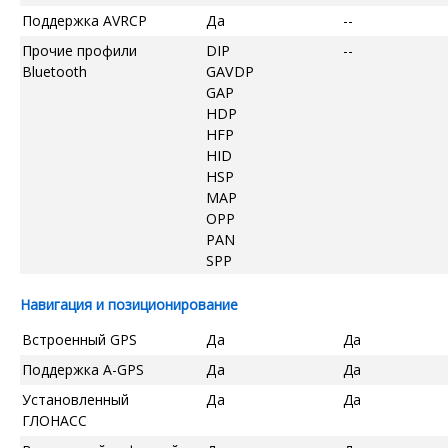
Поддержка AVRCP
Да
--
Прочие профили
DIP
--
Bluetooth
GAVDP
GAP
HDP
HFP
HID
HSP
MAP
OPP
PAN
SPP
Навигация и позиционирование
Встроенный GPS
Да
Да
Поддержка A-GPS
Да
Да
Установленный
Да
Да
ГЛОНАСС