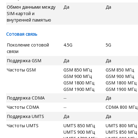
Обмен данными между
Да
Да
SIM-картой и
внутренней памятью
Сотовая связь
Поколение сотовой
4.5G
5G
связи
Поддержка GSM
Да
Да
Частоты GSM
GSM 850 МГц
GSM 850 МГц
GSM 900 МГц
GSM 900 МГц
GSM 1800 МГц
GSM 1800 МГц
GSM 1900 МГц
GSM 1900 МГц
Поддержка CDMA
--
Да
Частоты CDMA
--
CDMA 800 МГц
Поддержка UMTS
Да
Да
Частоты UMTS
UMTS 850 МГц
UMTS 800 МГц
UMTS 900 МГц
UMTS 850 МГц