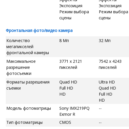
Экспозиция
Экспозиция
Режим выбора
Режим выбора
сцены
сцены
Фронтальная фото/видео камера
Количество
8 Мп
32 Мп
мегапикселей
фронтальной камеры
Максимальное
3771 x 2121
7542 x 4243
разрешение
пикселей
пикселей
фотосъемки
Форматы разрешения
Quad HD
Ultra HD
съемки
Full HD
Quad HD
HD
Full HD
HD
Модель фотоматрицы
Sony IMX219PQ
--
Exmor R
Тип фотоматрицы
CMOS
--