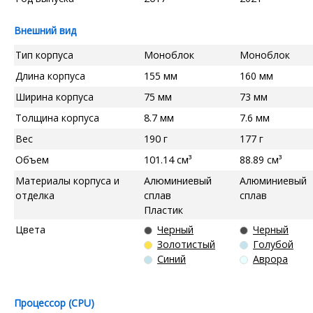
Внешний вид
Тип корпуса
Моноблок
Моноблок
Длина корпуса
155 мм
160 мм
Ширина корпуса
75 мм
73 мм
Толщина корпуса
8.7 мм
7.6 мм
Вес
190 г
177 г
Объем
101.14 см³
88.89 см³
Материалы корпуса и
Алюминиевый
Алюминиевый
отделка
сплав
сплав
Пластик
Цвета
Черный
Черный
Золотистый
Голубой
Синий
Аврора
Процессор (CPU)