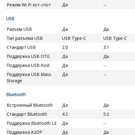
Режим Wi-Fi хот-спот
Да
--
USB
Разъем USB
Да
Да
Тип разъема USB
USB Type-C
USB Type-C
Стандарт USB
2.0
3.1
Поддержка USB OTG
Да
Да
Поддержка USB-host
Да
--
Поддержка USB Mass
Да
--
Storage
Bluetooth
Встроенный Bluetooth
Да
Да
Стандарт Bluetooth
4.2
5.2
Поддержка Bluetooth LE
Да
--
Поддержка A2DP
Да
Да