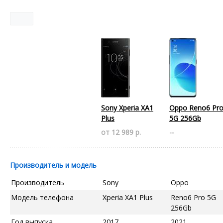
Sony Xperia XA1
Oppo Reno6 Pr
Plus
5G 256Gb
от 12 989 р.
--
Производитель и модель
Производитель
Sony
Oppo
Модель телефона
Xperia XA1 Plus
Reno6 Pro 5G
256Gb
Год выпуска
2017
2021