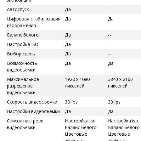
Автоспуск
Да
--
Цифровая стабилизация
Да
Да
изображения
Баланс белого
Да
--
Настройка ISO
Да
--
Выбор сцены
Да
--
Возможность
Да
Да
видеосъемки
Максимальное
1920 x 1080
3840 x 2160
разрешение
пикселей
пикселей
видеосъемки
Скорость видеосъемки
30 fps
30 fps
Настройки видеосъемки
Да
Да
Список настроек
Настройка iso
Настройка iso
видеосъемки
Баланс белого
Баланс белого
Цветовые
Цветовые
эффекты
эффекты