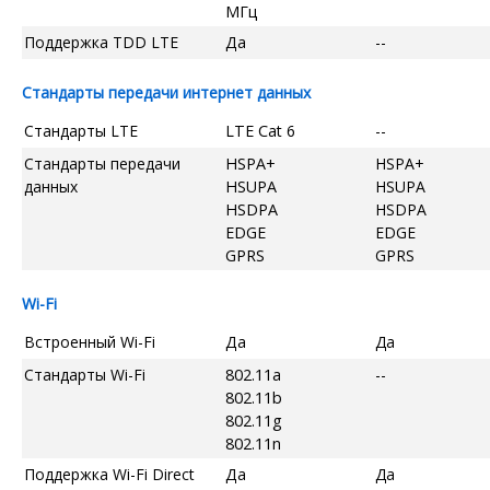
МГц
Поддержка TDD LTE
Да
--
Стандарты передачи интернет данных
Стандарты LTE
LTE Cat 6
--
Стандарты передачи
HSPA+
HSPA+
данных
HSUPA
HSUPA
HSDPA
HSDPA
EDGE
EDGE
GPRS
GPRS
Wi-Fi
Встроенный Wi-Fi
Да
Да
Стандарты Wi-Fi
802.11a
--
802.11b
802.11g
802.11n
Поддержка Wi-Fi Direct
Да
Да