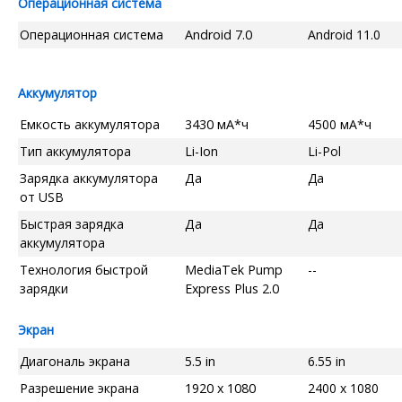
Операционная система
Операционная система
Android 7.0
Android 11.0
Аккумулятор
Емкость аккумулятора
3430 мА*ч
4500 мА*ч
Тип аккумулятора
Li-Ion
Li-Pol
Зарядка аккумулятора
Да
Да
от USB
Быстрая зарядка
Да
Да
аккумулятора
Технология быстрой
MediaTek Pump
--
зарядки
Express Plus 2.0
Экран
Диагональ экрана
5.5 in
6.55 in
Разрешение экрана
1920 x 1080
2400 x 1080