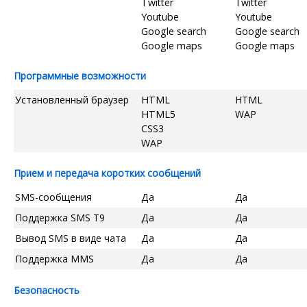
Twitter
Twitter
Youtube
Youtube
Google search
Google search
Google maps
Google maps
Программные возможности
Установленный браузер
HTML
HTML
HTML5
WAP
CSS3
WAP
Прием и передача коротких сообщений
SMS-сообщения
Да
Да
Поддержка SMS T9
Да
Да
Вывод SMS в виде чата
Да
Да
Поддержка MMS
Да
Да
Безопасность