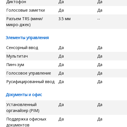
Диктофон
Да
Да
Голосовые заметки
Да
Да
Разъем TRS (мини/
3.5 мм
--
микро-джек)
Элементы управления
Сенсорный ввод
Да
Да
Мультитач
Да
Да
Пинч-зум
Да
Да
Голосовое управление
Да
Да
Русифицированный ввод
Да
Да
Документы и офис
Установленный
Да
Да
органайзер (PIM)
Поддержка офисных
Да
Да
документов