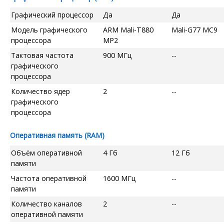
Графический процессор
Да
Да
Модель графического
ARM Mali-T880
Mali-G77 MC9
процессора
MP2
Тактовая частота
900 МГц
--
графического
процессора
Количество ядер
2
--
графического
процессора
Оперативная память (RAM)
Объём оперативной
4 Гб
12 Гб
памяти
Частота оперативной
1600 МГц
--
памяти
Количество каналов
2
--
оперативной памяти