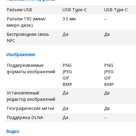
Разъем USB
USB Type-C
USB Type-C
Разъем TRS (мини/
3.5 мм
--
микро-джек)
Беспроводная связь
Да
Да
NFC
Изображения
Поддерживаемые
PNG
PNG
форматы изображений
JPEG
JPEG
GIF
GIF
BMP
BMP
Установленный
Да
Да
редактор изображений
Географические метки
Да
Да
Поддержка DLNA
Да
--
Видео