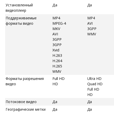
Установленный
Да
Да
видеоплеер
Поддерживаемые
MP4
MP4
форматы видео
MPEG-4
AVI
MKV
3GPP
AVI
WMV
3GPP
3GPP
Xvid
H.263
H.264
H.265
WMV
Форматы разрешения
Full HD
Ultra HD
видео
HD
Quad HD
Full HD
HD
Потоковое видео
Да
Да
Географические метки
Да
Да