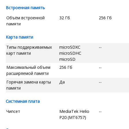
Встроенная память
Объём встроенной
32 Гб
256 Гб
памяти
Карта памяти
Типы поддерживаемых
microSDXC
--
карт памяти
microSDHC
microSD
Максимальный объем
256 Гб
--
расширяемой памяти
Горячая замена карты
Да
--
памяти
Системная плата
Чипсет
MediaTek Helio
--
P20 (MT6757)