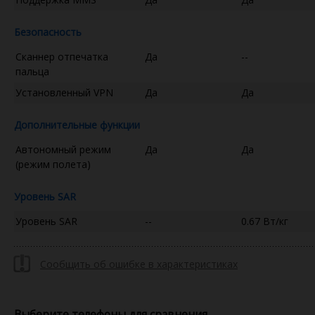
Безопасность
Сканнер отпечатка
Да
--
пальца
Установленный VPN
Да
Да
Дополнительные функции
Автономный режим
Да
Да
(режим полета)
Уровень SAR
Уровень SAR
--
0.67 Вт/кг
Сообщить об ошибке в характеристиках
Выберите телефоны для сравнения