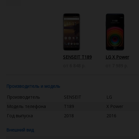
SENSEIT T189
LG X Power
от 6 848 р.
от 7 989 р.
Производитель и модель
Производитель
SENSEIT
LG
Модель телефона
T189
X Power
Год выпуска
2018
2016
Внешний вид