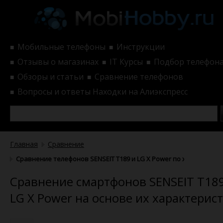
Мобильные телефоны
Инструкции
■
■
Отзывы о магазинах
IT Курсы
Подбор телефон
■
■
■
Обзоры и статьи
Сравнение телефонов
■
■
Вопросы и ответы
Находки на Алиэкспресс
■
Главная
Сравнение
Сравнение телефонов SENSEIT T189 и LG X Power по характерист
Сравнение смартфонов SENSEIT T18
LG X Power на основе их характерис