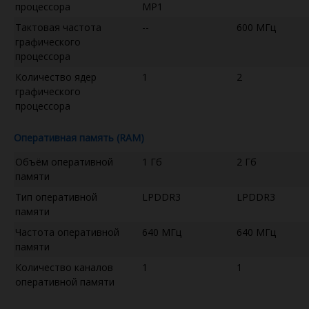
процессора
MP1
Тактовая частота
--
600 МГц
графического
процессора
Количество ядер
1
2
графического
процессора
Оперативная память (RAM)
Объём оперативной
1 Гб
2 Гб
памяти
Тип оперативной
LPDDR3
LPDDR3
памяти
Частота оперативной
640 МГц
640 МГц
памяти
Количество каналов
1
1
оперативной памяти