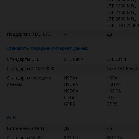
LTE 1900 МГц
LTE 2100 МГц
LTE 2600 МГц
LTE-TDD 2500
Поддержка TDD LTE
--
Да
Стандарты передачи интернет данных
Стандарты LTE
LTE Cat 4
LTE Cat 4
Стандарты CDMA2000
--
1xEV-DO Rev. A
Стандарты передачи
HSPA+
HSPA+
данных
HSUPA
HSUPA
HSDPA
HSDPA
EDGE
EDGE
GPRS
GPRS
Wi-Fi
Встроенный Wi-Fi
Да
Да
Стандарты Wi-Fi
802.11b
802.11b