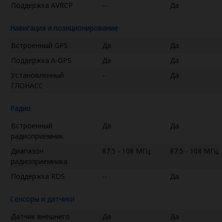
Поддержка AVRCP
--
Да
Навигация и позиционирование
Встроенный GPS
Да
Да
Поддержка A-GPS
Да
Да
Установленный
--
Да
ГЛОНАСС
Радио
Встроенный
Да
Да
радиоприемник
Диапазон
87.5 - 108 МГц
87.5 - 108 МГц
радиоприемника
Поддержка RDS
--
Да
Сенсоры и датчики
Датчик внешнего
Да
Да