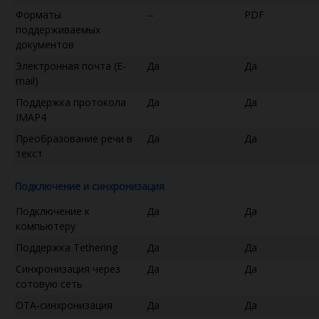
Форматы
--
PDF
поддерживаемых
документов
Электронная почта (E-
Да
Да
mail)
Поддержка протокола
Да
Да
IMAP4
Преобразование речи в
Да
Да
текст
Подключение и синхронизация
Подключение к
Да
Да
компьютеру
Поддержка Tethering
Да
Да
Синхронизация через
Да
Да
сотовую сеть
OTA-синхронизация
Да
Да