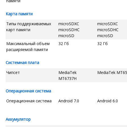
памяти
Карта памяти
Типы поддерживаемых
microSDXC
microSDXC
карт памяти
microSDHC
microSDHC
microSD
microSD
Максимальный объем
32 Гб
32 Гб
расширяемой памяти
Системная плата
Чипсет
MediaTek
MediaTek MT6
MT6737H
Операционная система
Операционная система
Android 7.0
Android 6.0
Аккумулятор