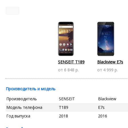
SENSEIT T189
Blackview E7s
от 6 848 р.
от 4 999 р.
Производитель и модель
Производитель
SENSEIT
Blackview
Модель телефона
T189
E7s
Год выпуска
2018
2016