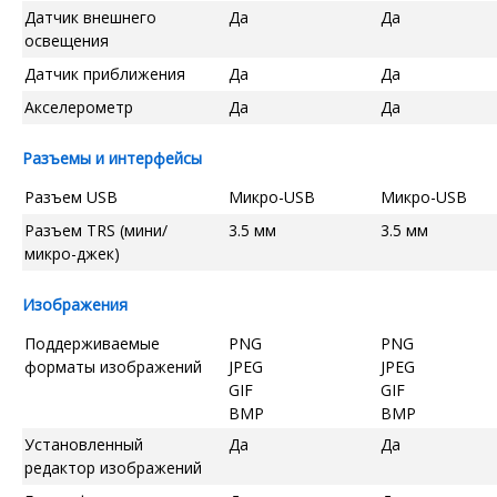
Датчик внешнего
Да
Да
освещения
Датчик приближения
Да
Да
Акселерометр
Да
Да
Разъемы и интерфейсы
Разъем USB
Микро-USB
Микро-USB
Разъем TRS (мини/
3.5 мм
3.5 мм
микро-джек)
Изображения
Поддерживаемые
PNG
PNG
форматы изображений
JPEG
JPEG
GIF
GIF
BMP
BMP
Установленный
Да
Да
редактор изображений