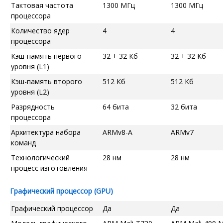
Тактовая частота
1300 МГц
1300 МГц
процессора
Количество ядер
4
4
процессора
Кэш-память первого
32 + 32 Кб
32 + 32 Кб
уровня (L1)
Кэш-память второго
512 Кб
512 Кб
уровня (L2)
Разрядность
64 бита
32 бита
процессора
Архитектура набора
ARMv8-A
ARMv7
команд
Технологический
28 нм
28 нм
процесс изготовления
Графический процессор (GPU)
Графический процессор
Да
Да