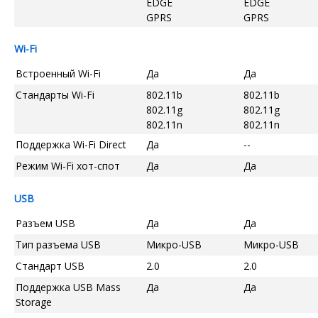
EDGE
EDGE
GPRS
GPRS
Wi-Fi
Встроенный Wi-Fi
Да
Да
Стандарты Wi-Fi
802.11b
802.11b
802.11g
802.11g
802.11n
802.11n
Поддержка Wi-Fi Direct
Да
--
Режим Wi-Fi хот-спот
Да
Да
USB
Разъем USB
Да
Да
Тип разъема USB
Микро-USB
Микро-USB
Стандарт USB
2.0
2.0
Поддержка USB Mass
Да
Да
Storage