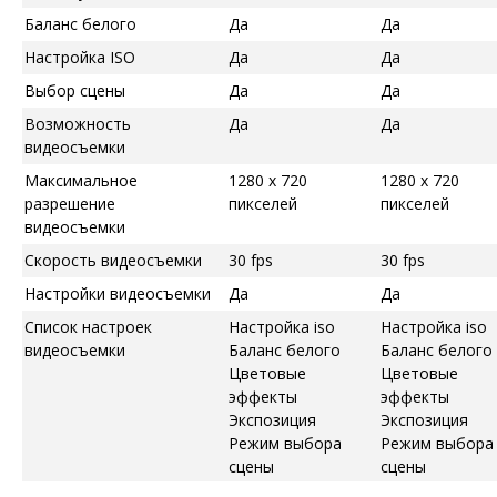
Баланс белого
Да
Да
Настройка ISO
Да
Да
Выбор сцены
Да
Да
Возможность
Да
Да
видеосъемки
Максимальное
1280 x 720
1280 x 720
разрешение
пикселей
пикселей
видеосъемки
Скорость видеосъемки
30 fps
30 fps
Настройки видеосъемки
Да
Да
Список настроек
Настройка iso
Настройка iso
видеосъемки
Баланс белого
Баланс белого
Цветовые
Цветовые
эффекты
эффекты
Экспозиция
Экспозиция
Режим выбора
Режим выбора
сцены
сцены