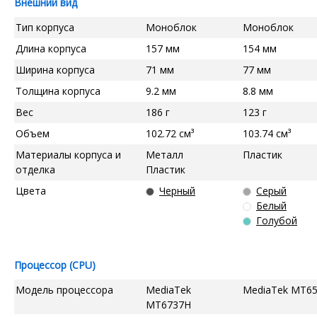
Внешний вид
Тип корпуса
Моноблок
Моноблок
Длина корпуса
157 мм
154 мм
Ширина корпуса
71 мм
77 мм
Толщина корпуса
9.2 мм
8.8 мм
Вес
186 г
123 г
Объем
102.72 см³
103.74 см³
Материалы корпуса и
Металл
Пластик
отделка
Пластик
Цвета
Черный
Серый
Белый
Голубой
Процессор (CPU)
Модель процессора
MediaTek
MediaTek MT6
MT6737H