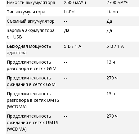
Емкость аккумулятора
2500 мА*ч
2700 мА*ч
Тип аккумулятора
Li-Pol
Li-Ion
Съемный аккумулятор
--
Да
Зарядка аккумулятора
Да
Да
от USB
Выходная мощность
5 В / 1 А
5 В / 1 А
адаптера
Продолжительность
--
13 ч
разговора в сетях GSM
Продолжительность
--
270 ч
ожидания в сетях GSM
Продолжительность
--
13 ч
разговора в сетях UMTS
(WCDMA)
Продолжительность
--
270 ч
ожидания в сетях UMTS
(WCDMA)