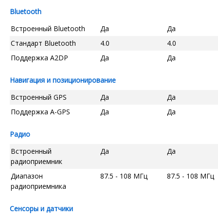
Bluetooth
Встроенный Bluetooth
Да
Да
Стандарт Bluetooth
4.0
4.0
Поддержка A2DP
Да
Да
Навигация и позиционирование
Встроенный GPS
Да
Да
Поддержка A-GPS
Да
Да
Радио
Встроенный
Да
Да
радиоприемник
Диапазон
87.5 - 108 МГц
87.5 - 108 МГц
радиоприемника
Сенсоры и датчики