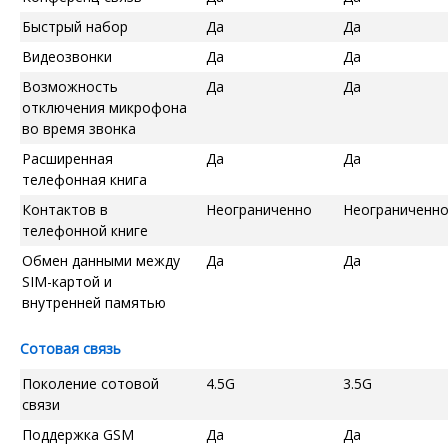
Быстрый набор
Да
Да
Видеозвонки
Да
Да
Возможность
Да
Да
отключения микрофона
во время звонка
Расширенная
Да
Да
телефонная книга
Контактов в
Неограниченно
Неограниченн
телефонной книге
Обмен данными между
Да
Да
SIM-картой и
внутренней памятью
Сотовая связь
Поколение сотовой
4.5G
3.5G
связи
Поддержка GSM
Да
Да