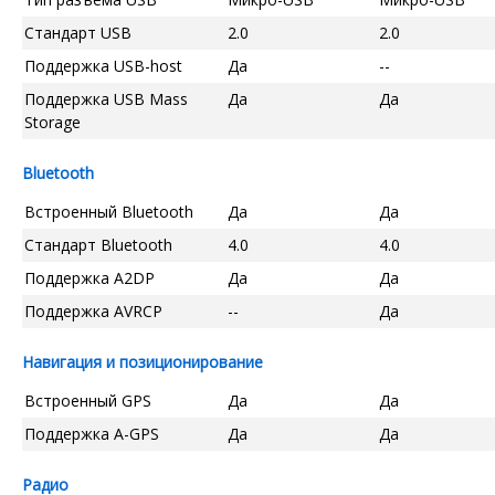
Стандарт USB
2.0
2.0
Поддержка USB-host
Да
--
Поддержка USB Mass
Да
Да
Storage
Bluetooth
Встроенный Bluetooth
Да
Да
Стандарт Bluetooth
4.0
4.0
Поддержка A2DP
Да
Да
Поддержка AVRCP
--
Да
Навигация и позиционирование
Встроенный GPS
Да
Да
Поддержка A-GPS
Да
Да
Радио