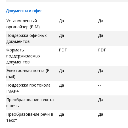
Документы и офис
Установленный
Да
Да
органайзер (PIM)
Поддержка офисных
Да
Да
документов
Форматы
PDF
PDF
поддерживаемых
документов
Электронная почта (E-
Да
Да
mail)
Поддержка протокола
Да
--
IMAP4
Преобразование текста
--
Да
в речь
Преобразование речи в
Да
Да
текст