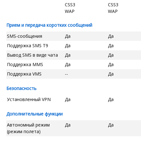
CSS3
CSS3
WAP
WAP
Прием и передача коротких сообщений
SMS-сообщения
Да
Да
Поддержка SMS T9
Да
Да
Вывод SMS в виде чата
Да
Да
Поддержка MMS
Да
Да
Поддержка VMS
--
Да
Безопасность
Установленный VPN
Да
Да
Дополнительные функции
Автономный режим
Да
Да
(режим полета)