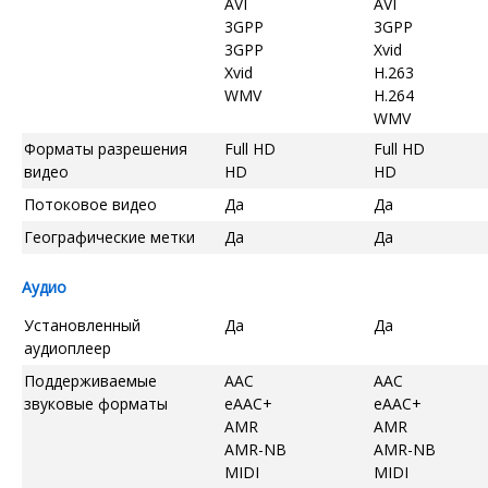
AVI
AVI
3GPP
3GPP
3GPP
Xvid
Xvid
H.263
WMV
H.264
WMV
Форматы разрешения
Full HD
Full HD
видео
HD
HD
Потоковое видео
Да
Да
Географические метки
Да
Да
Аудио
Установленный
Да
Да
аудиоплеер
Поддерживаемые
AAC
AAC
звуковые форматы
eAAC+
eAAC+
AMR
AMR
AMR-NB
AMR-NB
MIDI
MIDI