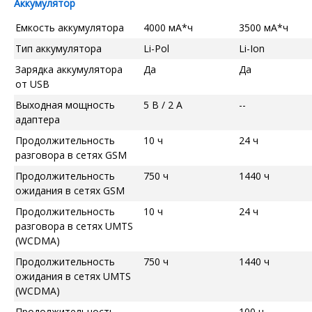
Аккумулятор
Емкость аккумулятора
4000 мА*ч
3500 мА*ч
Тип аккумулятора
Li-Pol
Li-Ion
Зарядка аккумулятора
Да
Да
от USB
Выходная мощность
5 В / 2 А
--
адаптера
Продолжительность
10 ч
24 ч
разговора в сетях GSM
Продолжительность
750 ч
1440 ч
ожидания в сетях GSM
Продолжительность
10 ч
24 ч
разговора в сетях UMTS
(WCDMA)
Продолжительность
750 ч
1440 ч
ожидания в сетях UMTS
(WCDMA)
Продолжительность
--
100 ч