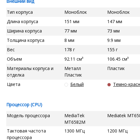
Внешний вид
Тип корпуса
Моноблок
Моноблок
Длина корпуса
151 мм
147 мм
Ширина корпуса
77 мм
73 мм
Толщина корпуса
8 мм
9.9 мм
Вес
178 г
155 г
Объем
92.11 см³
106.45 см³
Материалы корпуса и
Металл
Пластик
отделка
Пластик
Цвета
Белый
Темно-крас
Процессор (CPU)
Модель процессора
MediaTek
Mediatek MT65
MT6582M
Тактовая частота
1300 МГц
1200 МГц
процессора