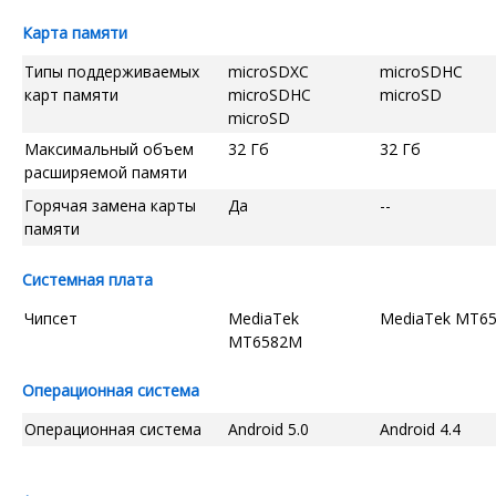
Карта памяти
Типы поддерживаемых
microSDXC
microSDHC
карт памяти
microSDHC
microSD
microSD
Максимальный объем
32 Гб
32 Гб
расширяемой памяти
Горячая замена карты
Да
--
памяти
Системная плата
Чипсет
MediaTek
MediaTek MT6
MT6582M
Операционная система
Операционная система
Android 5.0
Android 4.4