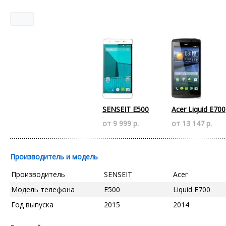
SENSEIT E500
Acer Liquid E700
от 9 999 р.
от 13 147 р.
Производитель и модель
Производитель
SENSEIT
Acer
Модель телефона
E500
Liquid E700
Год выпуска
2015
2014