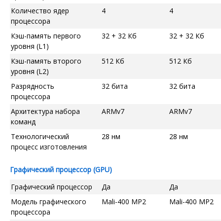
Количество ядер
4
4
процессора
Кэш-память первого
32 + 32 Кб
32 + 32 Кб
уровня (L1)
Кэш-память второго
512 Кб
512 Кб
уровня (L2)
Разрядность
32 бита
32 бита
процессора
Архитектура набора
ARMv7
ARMv7
команд
Технологический
28 нм
28 нм
процесс изготовления
Графический процессор (GPU)
Графический процессор
Да
Да
Модель графического
Mali-400 MP2
Mali-400 MP2
процессора