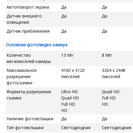
Автоповорот экрана
Да
Да
Датчик внешнего
Да
Да
освещения
Датчик приближения
Да
Да
Основная фото/видео камера
Количество
13 Мп
8 Мп
мегапикселей камеры
Максимальное
4160 x 3120
3264 x 2448
разрешение
пикселей
пикселей
фотосъемки
Форматы разрешения
Ultra HD
Quad HD
съемки
Quad HD
Full HD
Full HD
HD
HD
Наличие фотовспышки
Да
Да
Тип фотовспышки
Светодиодная
Светодиодная