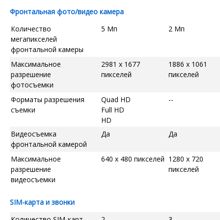
Фронтальная фото/видео камера
Количество
5 Мп
2 Мп
мегапикселей
фронтальной камеры
Максимальное
2981 x 1677
1886 x 1061
разрешение
пикселей
пикселей
фотосъемки
Форматы разрешения
Quad HD
--
съемки
Full HD
HD
Видеосъемка
Да
Да
фронтальной камерой
Максимальное
640 x 480 пикселей
1280 x 720
разрешение
пикселей
видеосъемки
SIM-карта и звонки
Количество SIM-карт
2
3