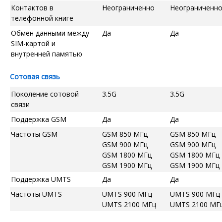
Контактов в
Неограниченно
Неограниченн
телефонной книге
Обмен данными между
Да
Да
SIM-картой и
внутренней памятью
Сотовая связь
Поколение сотовой
3.5G
3.5G
связи
Поддержка GSM
Да
Да
Частоты GSM
GSM 850 МГц
GSM 850 МГц
GSM 900 МГц
GSM 900 МГц
GSM 1800 МГц
GSM 1800 МГц
GSM 1900 МГц
GSM 1900 МГц
Поддержка UMTS
Да
Да
Частоты UMTS
UMTS 900 МГц
UMTS 900 МГц
UMTS 2100 МГц
UMTS 2100 МГ