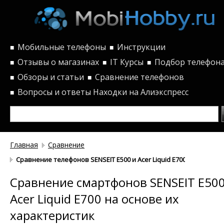
Мобильные телефоны
Инструкции
■
■
Отзывы о магазинах
IT Курсы
Подбор телефон
■
■
■
Обзоры и статьи
Сравнение телефонов
■
■
Вопросы и ответы
Находки на Алиэкспресс
■
Главная
Сравнение
Сравнение телефонов SENSEIT E500 и Acer Liquid E700 по характ
Сравнение смартфонов SENSEIT E500
Acer Liquid E700 на основе их
характеристик