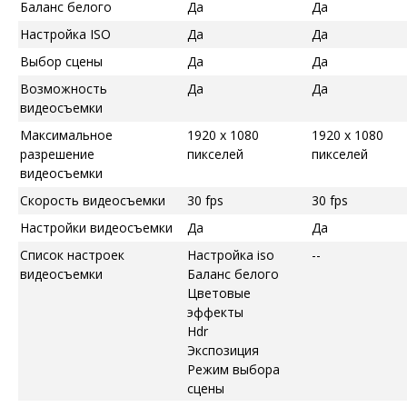
Баланс белого
Да
Да
Настройка ISO
Да
Да
Выбор сцены
Да
Да
Возможность
Да
Да
видеосъемки
Максимальное
1920 x 1080
1920 x 1080
разрешение
пикселей
пикселей
видеосъемки
Скорость видеосъемки
30 fps
30 fps
Настройки видеосъемки
Да
Да
Список настроек
Настройка iso
--
видеосъемки
Баланс белого
Цветовые
эффекты
Hdr
Экспозиция
Режим выбора
сцены