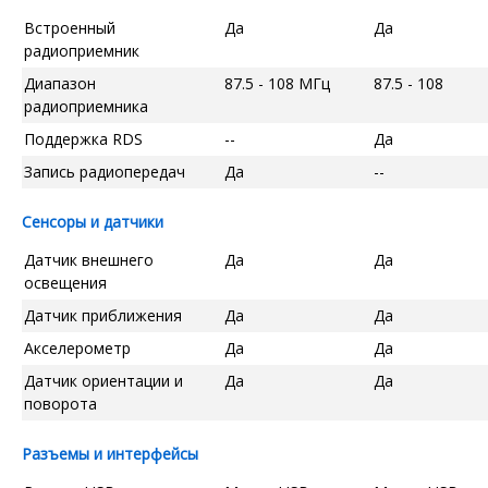
Встроенный
Да
Да
радиоприемник
Диапазон
87.5 - 108 МГц
87.5 - 108
радиоприемника
Поддержка RDS
--
Да
Запись радиопередач
Да
--
Сенсоры и датчики
Датчик внешнего
Да
Да
освещения
Датчик приближения
Да
Да
Акселерометр
Да
Да
Датчик ориентации и
Да
Да
поворота
Разъемы и интерфейсы