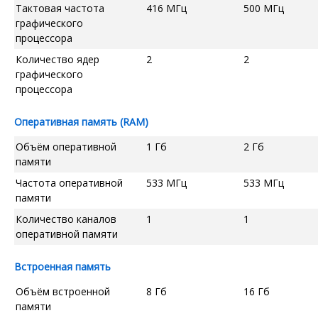
Тактовая частота
416 МГц
500 МГц
графического
процессора
Количество ядер
2
2
графического
процессора
Оперативная память (RAM)
Объём оперативной
1 Гб
2 Гб
памяти
Частота оперативной
533 МГц
533 МГц
памяти
Количество каналов
1
1
оперативной памяти
Встроенная память
Объём встроенной
8 Гб
16 Гб
памяти