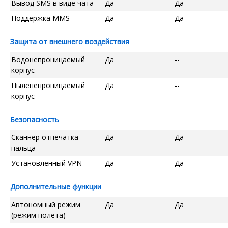
Вывод SMS в виде чата
Да
Да
Поддержка MMS
Да
Да
Защита от внешнего воздействия
Водонепроницаемый
Да
--
корпус
Пыленепроницаемый
Да
--
корпус
Безопасность
Сканнер отпечатка
Да
Да
пальца
Установленный VPN
Да
Да
Дополнительные функции
Автономный режим
Да
Да
(режим полета)