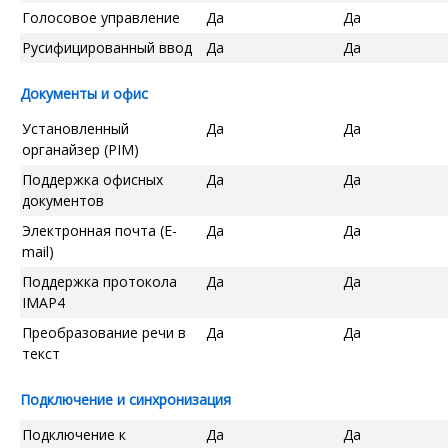
Голосовое управление
Да
Да
Русифицированный ввод
Да
Да
Документы и офис
Установленный
Да
Да
органайзер (PIM)
Поддержка офисных
Да
Да
документов
Электронная почта (E-
Да
Да
mail)
Поддержка протокола
Да
Да
IMAP4
Преобразование речи в
Да
Да
текст
Подключение и синхронизация
Подключение к
Да
Да