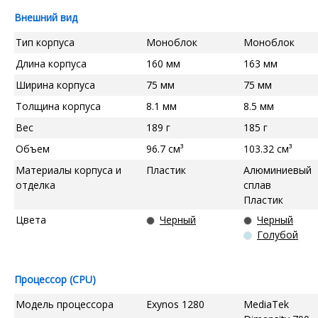
Внешний вид
Тип корпуса
Моноблок
Моноблок
Длина корпуса
160 мм
163 мм
Ширина корпуса
75 мм
75 мм
Толщина корпуса
8.1 мм
8.5 мм
Вес
189 г
185 г
Объем
96.7 см³
103.32 см³
Материалы корпуса и
Пластик
Алюминиевый
отделка
сплав
Пластик
Цвета
Черный
Черный
Голубой
Процессор (CPU)
Модель процессора
Exynos 1280
MediaTek