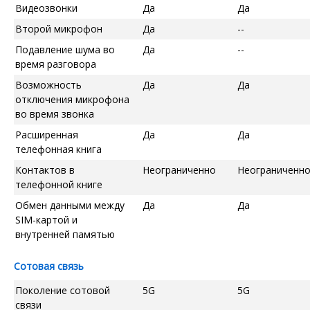
Видеозвонки
Да
Да
Второй микрофон
Да
--
Подавление шума во
Да
--
время разговора
Возможность
Да
Да
отключения микрофона
во время звонка
Расширенная
Да
Да
телефонная книга
Контактов в
Неограниченно
Неограниченн
телефонной книге
Обмен данными между
Да
Да
SIM-картой и
внутренней памятью
Сотовая связь
Поколение сотовой
5G
5G
связи