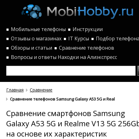
Мобильные телефоны
Инструкции
■
■
Отзывы о магазинах
IT Курсы
Подбор телефон
■
■
■
Обзоры и статьи
Сравнение телефонов
■
■
Вопросы и ответы
Находки на Алиэкспресс
■
Главная
Сравнение
Сравнение телефонов Samsung Galaxy A53 5G и Realme V13 5G 2
Сравнение смартфонов Samsung
Galaxy A53 5G и Realme V13 5G 256G
на основе их характеристик