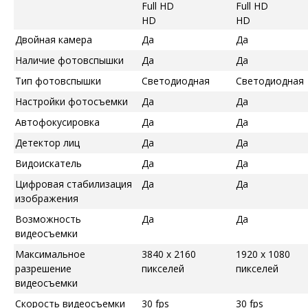
Full HD
Full HD
HD
HD
Двойная камера
Да
Да
Наличие фотовспышки
Да
Да
Тип фотовспышки
Светодиодная
Светодиодная
Настройки фотосъемки
Да
Да
Автофокусировка
Да
Да
Детектор лиц
Да
Да
Видоискатель
Да
Да
Цифровая стабилизация
Да
Да
изображения
Возможность
Да
Да
видеосъемки
Максимальное
3840 x 2160
1920 x 1080
разрешение
пикселей
пикселей
видеосъемки
Скорость видеосъемки
30 fps
30 fps