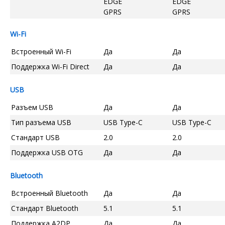
EDGE
EDGE
GPRS
GPRS
Wi-Fi
Встроенный Wi-Fi
Да
Да
Поддержка Wi-Fi Direct
Да
Да
USB
Разъем USB
Да
Да
Тип разъема USB
USB Type-C
USB Type-C
Стандарт USB
2.0
2.0
Поддержка USB OTG
Да
Да
Bluetooth
Встроенный Bluetooth
Да
Да
Стандарт Bluetooth
5.1
5.1
Поддержка A2DP
Да
Да