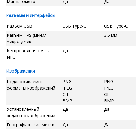
Магнитометр
Да
Да
Разъемы и интерфейсы
Разъем USB
USB Type-C
USB Type-C
Разъем TRS (мини/
--
3.5 мм
микро-джек)
Беспроводная связь
Да
--
NFC
Изображения
Поддерживаемые
PNG
PNG
форматы изображений
JPEG
JPEG
GIF
GIF
BMP
BMP
Установленный
Да
Да
редактор изображений
Географические метки
Да
Да