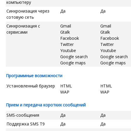
компьютеру
Синхронизация через
Да
Да
сотовую сеть
Синхронизация с
Gmail
Gmail
сервисами
Gtalk
Gtalk
Facebook
Facebook
Twitter
Twitter
Youtube
Youtube
Google search
Google search
Google maps
Google maps
Программные возможности
Установленный браузер
HTML
HTML
WAP
WAP
Прием и передача коротких сообщений
SMS-сообщения
Да
Да
Поддержка SMS T9
Да
Да