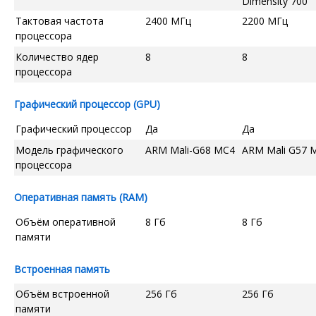
Dimensity 700
Тактовая частота
2400 МГц
2200 МГц
процессора
Количество ядер
8
8
процессора
Графический процессор (GPU)
Графический процессор
Да
Да
Модель графического
ARM Mali-G68 MC4
ARM Mali G57 
процессора
Оперативная память (RAM)
Объём оперативной
8 Гб
8 Гб
памяти
Встроенная память
Объём встроенной
256 Гб
256 Гб
памяти