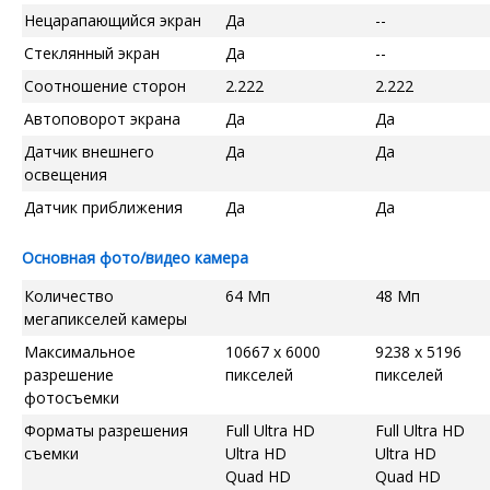
Нецарапающийся экран
Да
--
Стеклянный экран
Да
--
Соотношение сторон
2.222
2.222
Автоповорот экрана
Да
Да
Датчик внешнего
Да
Да
освещения
Датчик приближения
Да
Да
Основная фото/видео камера
Количество
64 Мп
48 Мп
мегапикселей камеры
Максимальное
10667 x 6000
9238 x 5196
разрешение
пикселей
пикселей
фотосъемки
Форматы разрешения
Full Ultra HD
Full Ultra HD
съемки
Ultra HD
Ultra HD
Quad HD
Quad HD