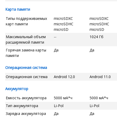
Карта памяти
Типы поддерживаемых
microSDXC
microSDXC
карт памяти
microSDHC
microSDHC
microSD
microSD
Максимальный объем
--
1024 Гб
расширяемой памяти
Горячая замена карты
Да
Да
памяти
Операционная система
Операционная система
Android 12.0
Android 11.0
Аккумулятор
Емкость аккумулятора
5000 мА*ч
5000 мА*ч
Тип аккумулятора
Li-Pol
Li-Pol
Зарядка аккумулятора
Да
Да