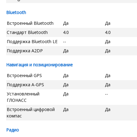
Bluetooth
Встроенный Bluetooth
Да
Да
Стандарт Bluetooth
4.0
4.0
Поддержка Bluetooth LE
--
Да
Поддержка A2DP
Да
Да
Навигация и позиционирование
Встроенный GPS
Да
Да
Поддержка A-GPS
Да
Да
Установленный
Да
--
ГЛОНАСС
Встроенный цифровой
Да
Да
компас
Радио