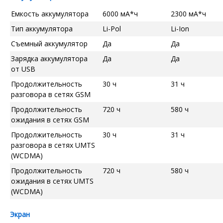
Емкость аккумулятора
6000 мА*ч
2300 мА*ч
Тип аккумулятора
Li-Pol
Li-Ion
Съемный аккумулятор
Да
Да
Зарядка аккумулятора
Да
Да
от USB
Продолжительность
30 ч
31 ч
разговора в сетях GSM
Продолжительность
720 ч
580 ч
ожидания в сетях GSM
Продолжительность
30 ч
31 ч
разговора в сетях UMTS
(WCDMA)
Продолжительность
720 ч
580 ч
ожидания в сетях UMTS
(WCDMA)
Экран