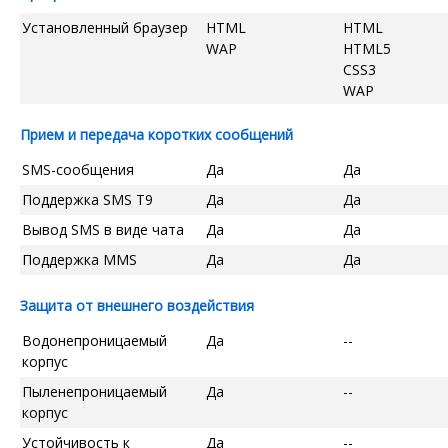
Установленный браузер
HTML
HTML
WAP
HTML5
CSS3
WAP
Прием и передача коротких сообщений
SMS-сообщения
Да
Да
Поддержка SMS T9
Да
Да
Вывод SMS в виде чата
Да
Да
Поддержка MMS
Да
Да
Защита от внешнего воздействия
Водонепроницаемый
Да
--
корпус
Пыленепроницаемый
Да
--
корпус
Устойчивость к
Да
--