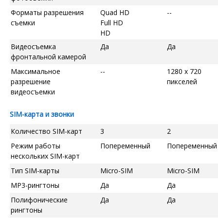
Форматы разрешения
Quad HD
--
съемки
Full HD
HD
Видеосъемка
Да
Да
фронтальной камерой
Максимальное
--
1280 x 720
разрешение
пикселей
видеосъемки
SIM-карта и звонки
Количество SIM-карт
3
2
Режим работы
Попеременный
Попеременный
нескольких SIM-карт
Тип SIM-карты
Micro-SIM
Micro-SIM
MP3-рингтоны
Да
Да
Полифонические
Да
Да
рингтоны