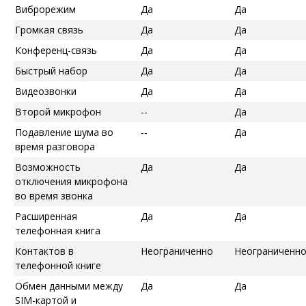
Виброрежим
Да
Да
Громкая связь
Да
Да
Конференц-связь
Да
Да
Быстрый набор
Да
Да
Видеозвонки
Да
Да
Второй микрофон
--
Да
Подавление шума во
--
Да
время разговора
Возможность
Да
Да
отключения микрофона
во время звонка
Расширенная
Да
Да
телефонная книга
Контактов в
Неограниченно
Неограниченн
телефонной книге
Обмен данными между
Да
Да
SIM-картой и