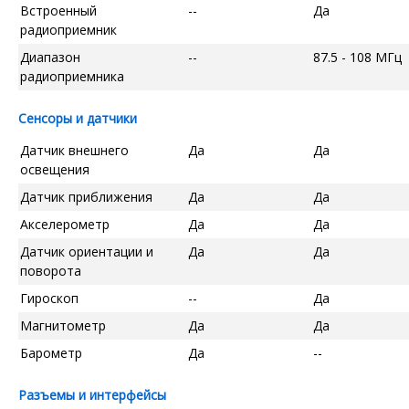
Встроенный
--
Да
радиоприемник
Диапазон
--
87.5 - 108 МГц
радиоприемника
Сенсоры и датчики
Датчик внешнего
Да
Да
освещения
Датчик приближения
Да
Да
Акселерометр
Да
Да
Датчик ориентации и
Да
Да
поворота
Гироскоп
--
Да
Магнитометр
Да
Да
Барометр
Да
--
Разъемы и интерфейсы