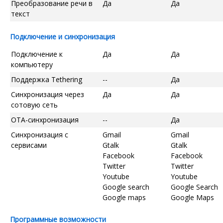
Преобразование речи в
Да
Да
текст
Подключение и синхронизация
Подключение к
Да
Да
компьютеру
Поддержка Tethering
--
Да
Синхронизация через
Да
Да
сотовую сеть
OTA-синхронизация
--
Да
Синхронизация с
Gmail
Gmail
сервисами
Gtalk
Gtalk
Facebook
Facebook
Twitter
Twitter
Youtube
Youtube
Google search
Google Search
Google maps
Google Maps
Программные возможности