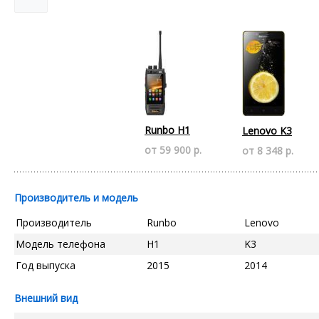
Runbo H1
Lenovo K3
от 59 900 р.
от 8 348 р.
Производитель и модель
Производитель
Runbo
Lenovo
Модель телефона
H1
K3
Год выпуска
2015
2014
Внешний вид