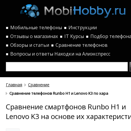
Мобильные телефоны
Инструкции
■
■
Отзывы о магазинах
IT Курсы
Подбор телефон
■
■
■
Обзоры и статьи
Сравнение телефонов
■
■
Вопросы и ответы
Находки на Алиэкспресс
■
Главная
Сравнение
Сравнение телефонов Runbo H1 и Lenovo K3 по характеристикам
Сравнение смартфонов Runbo H1 и
Lenovo K3 на основе их характерист