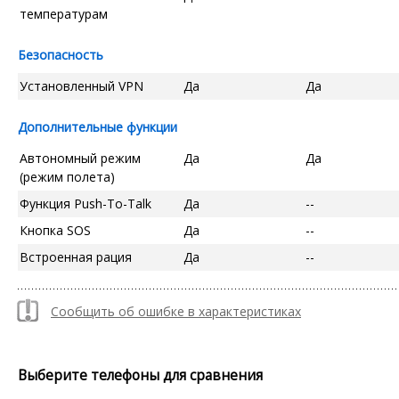
температурам
Безопасность
Установленный VPN
Да
Да
Дополнительные функции
Автономный режим
Да
Да
(режим полета)
Функция Push-To-Talk
Да
--
Кнопка SOS
Да
--
Встроенная рация
Да
--
Сообщить об ошибке в характеристиках
Выберите телефоны для сравнения