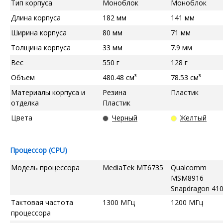
Тип корпуса
Моноблок
Моноблок
Длина корпуса
182 мм
141 мм
Ширина корпуса
80 мм
71 мм
Толщина корпуса
33 мм
7.9 мм
Вес
550 г
128 г
Объем
480.48 см³
78.53 см³
Материалы корпуса и
Резина
Пластик
отделка
Пластик
Цвета
Черный
Желтый
Процессор (CPU)
Модель процессора
MediaTek MT6735
Qualcomm
MSM8916
Snapdragon 41
Тактовая частота
1300 МГц
1200 МГц
процессора