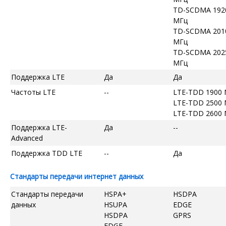
TD-SCDMA 192
МГц
TD-SCDMA 201
МГц
TD-SCDMA 202
МГц
Поддержка LTE
Да
Да
Частоты LTE
--
LTE-TDD 1900
LTE-TDD 2500
LTE-TDD 2600
Поддержка LTE-
Да
--
Advanced
Поддержка TDD LTE
--
Да
Стандарты передачи интернет данных
Стандарты передачи
HSPA+
HSDPA
данных
HSUPA
EDGE
HSDPA
GPRS
EDGE