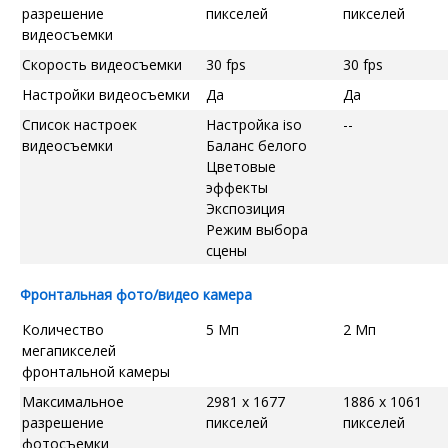
разрешение
пикселей
пикселей
видеосъемки
Скорость видеосъемки
30 fps
30 fps
Настройки видеосъемки
Да
Да
Список настроек
Настройка iso
--
видеосъемки
Баланс белого
Цветовые
эффекты
Экспозиция
Режим выбора
сцены
Фронтальная фото/видео камера
Количество
5 Мп
2 Мп
мегапикселей
фронтальной камеры
Максимальное
2981 x 1677
1886 x 1061
разрешение
пикселей
пикселей
фотосъемки