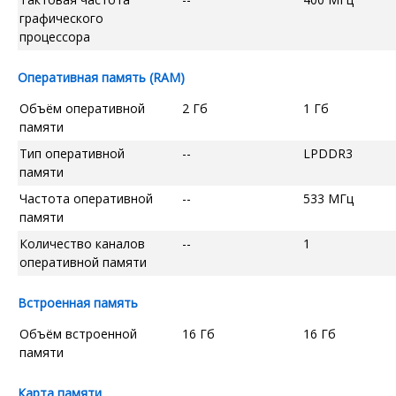
графического
процессора
Оперативная память (RAM)
Объём оперативной
2 Гб
1 Гб
памяти
Тип оперативной
--
LPDDR3
памяти
Частота оперативной
--
533 МГц
памяти
Количество каналов
--
1
оперативной памяти
Встроенная память
Объём встроенной
16 Гб
16 Гб
памяти
Карта памяти