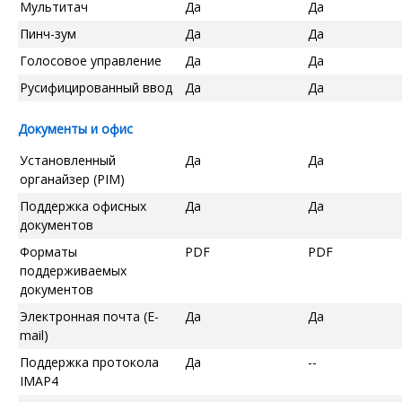
Мультитач
Да
Да
Пинч-зум
Да
Да
Голосовое управление
Да
Да
Русифицированный ввод
Да
Да
Документы и офис
Установленный
Да
Да
органайзер (PIM)
Поддержка офисных
Да
Да
документов
Форматы
PDF
PDF
поддерживаемых
документов
Электронная почта (E-
Да
Да
mail)
Поддержка протокола
Да
--
IMAP4