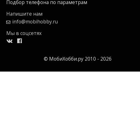
Подбор телефона по параметрам
Напишите нам
info@mobihobby.ru
Мы в соцсетях
© МобиХобби.ру 2010 - 2026