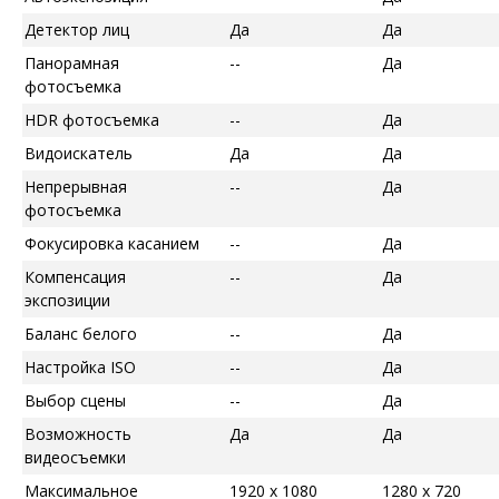
Детектор лиц
Да
Да
Панорамная
--
Да
фотосъемка
HDR фотосъемка
--
Да
Видоискатель
Да
Да
Непрерывная
--
Да
фотосъемка
Фокусировка касанием
--
Да
Компенсация
--
Да
экспозиции
Баланс белого
--
Да
Настройка ISO
--
Да
Выбор сцены
--
Да
Возможность
Да
Да
видеосъемки
Максимальное
1920 x 1080
1280 x 720