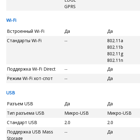
GPRS
Wi-Fi
Встроенный Wi-Fi
Да
Да
Стандарты Wi-Fi
--
802.11a
802.11b
802.11g
802.11n
Поддержка Wi-Fi Direct
--
Да
Режим Wi-Fi хот-спот
--
Да
USB
Разъем USB
Да
Да
Тип разъема USB
Микро-USB
Микро-USB
Стандарт USB
2.0
2.0
Поддержка USB Mass
--
Да
Storage