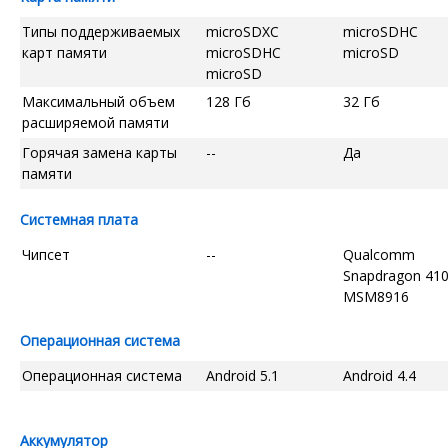
Типы поддерживаемых
microSDXC
microSDHC
карт памяти
microSDHC
microSD
microSD
Максимальный объем
128 Гб
32 Гб
расширяемой памяти
Горячая замена карты
--
Да
памяти
Системная плата
Чипсет
--
Qualcomm
Snapdragon 41
MSM8916
Операционная система
Операционная система
Android 5.1
Android 4.4
Аккумулятор