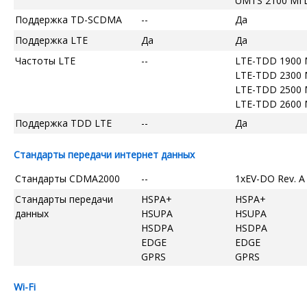
UMTS 2100 МГ
Поддержка TD-SCDMA
--
Да
Поддержка LTE
Да
Да
Частоты LTE
--
LTE-TDD 1900
LTE-TDD 2300
LTE-TDD 2500
LTE-TDD 2600
Поддержка TDD LTE
--
Да
Стандарты передачи интернет данных
Стандарты CDMA2000
--
1xEV-DO Rev. A
Стандарты передачи
HSPA+
HSPA+
данных
HSUPA
HSUPA
HSDPA
HSDPA
EDGE
EDGE
GPRS
GPRS
Wi-Fi