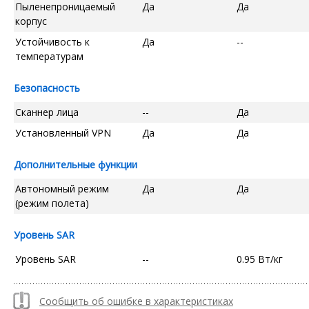
Пыленепроницаемый
Да
Да
корпус
Устойчивость к
Да
--
температурам
Безопасность
Сканнер лица
--
Да
Установленный VPN
Да
Да
Дополнительные функции
Автономный режим
Да
Да
(режим полета)
Уровень SAR
Уровень SAR
--
0.95 Вт/кг
Сообщить об ошибке в характеристиках