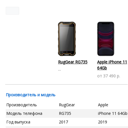
RugGear RG735
Apple iPhone 11
64Gb
--
от 37 490 р.
Производитель и модель
Производитель
RugGear
Apple
Модель телефона
RG735
iPhone 11 64Gb
Год выпуска
2017
2019