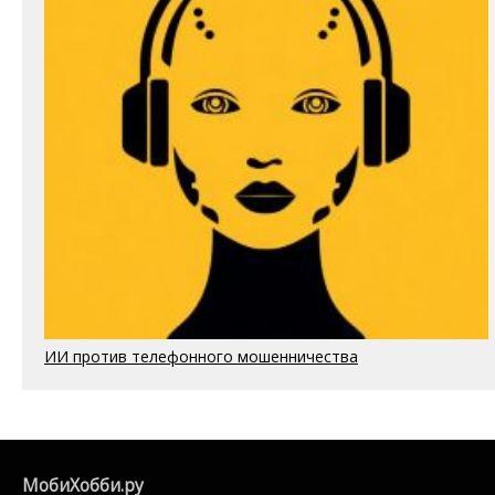
ИИ против телефонного мошенничества
МобиХобби.ру