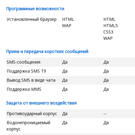
Программные возможности
Установленный браузер
HTML
HTML
WAP
HTML5
CSS3
WAP
Прием и передача коротких сообщений
SMS-сообщения
Да
Да
Поддержка SMS T9
Да
Да
Вывод SMS в виде чата
Да
Да
Поддержка MMS
Да
Да
Защита от внешнего воздействия
Противоударный корпус
Да
--
Водонепроницаемый
Да
Да
корпус