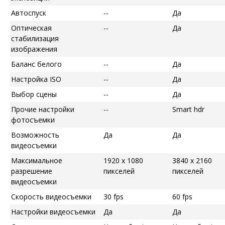
Автоспуск
--
Да
Оптическая
--
Да
стабилизация
изображения
Баланс белого
--
Да
Настройка ISO
--
Да
Выбор сцены
--
Да
Прочие настройки
--
Smart hdr
фотосъемки
Возможность
Да
Да
видеосъемки
Максимальное
1920 x 1080
3840 x 2160
разрешение
пикселей
пикселей
видеосъемки
Скорость видеосъемки
30 fps
60 fps
Настройки видеосъемки
Да
Да