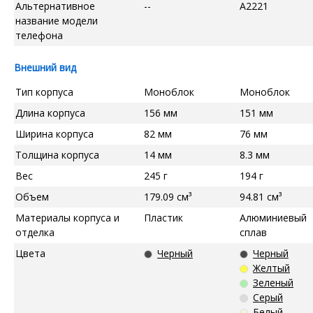
Альтернативное
--
A2221
название модели
телефона
Внешний вид
Тип корпуса
Моноблок
Моноблок
Длина корпуса
156 мм
151 мм
Ширина корпуса
82 мм
76 мм
Толщина корпуса
14 мм
8.3 мм
Вес
245 г
194 г
Объем
179.09 см³
94.81 см³
Материалы корпуса и
Пластик
Алюминиевый
отделка
сплав
Цвета
Черный
Черный
Желтый
Зеленый
Серый
Белый