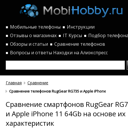
Мобильные телефоны
Инструкции
■
■
Отзывы о магазинах
IT Курсы
Подбор телефон
■
■
■
Обзоры и статьи
Сравнение телефонов
■
■
Вопросы и ответы
Находки на Алиэкспресс
■
Главная
Сравнение
Сравнение телефонов RugGear RG735 и Apple iPhone 11 64Gb по
Сравнение смартфонов RugGear RG
и Apple iPhone 11 64Gb на основе их
характеристик