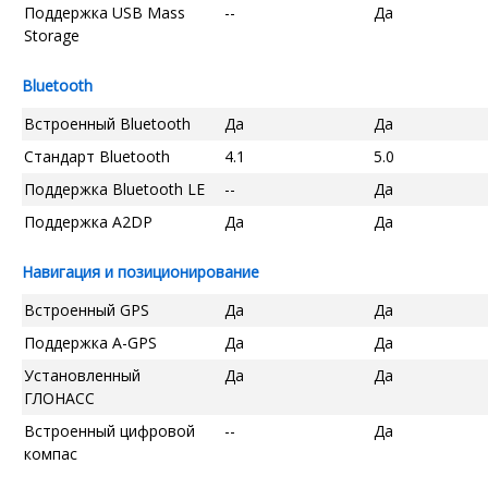
Поддержка USB Mass
--
Да
Storage
Bluetooth
Встроенный Bluetooth
Да
Да
Стандарт Bluetooth
4.1
5.0
Поддержка Bluetooth LE
--
Да
Поддержка A2DP
Да
Да
Навигация и позиционирование
Встроенный GPS
Да
Да
Поддержка A-GPS
Да
Да
Установленный
Да
Да
ГЛОНАСС
Встроенный цифровой
--
Да
компас