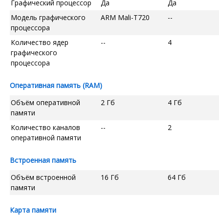
Графический процессор
Да
Да
Модель графического
ARM Mali-T720
--
процессора
Количество ядер
--
4
графического
процессора
Оперативная память (RAM)
Объём оперативной
2 Гб
4 Гб
памяти
Количество каналов
--
2
оперативной памяти
Встроенная память
Объём встроенной
16 Гб
64 Гб
памяти
Карта памяти