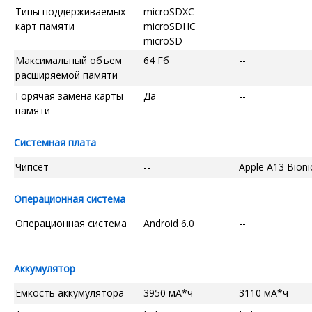
Типы поддерживаемых
microSDXC
--
карт памяти
microSDHC
microSD
Максимальный объем
64 Гб
--
расширяемой памяти
Горячая замена карты
Да
--
памяти
Системная плата
Чипсет
--
Apple A13 Bioni
Операционная система
Операционная система
Android 6.0
--
Аккумулятор
Емкость аккумулятора
3950 мА*ч
3110 мА*ч