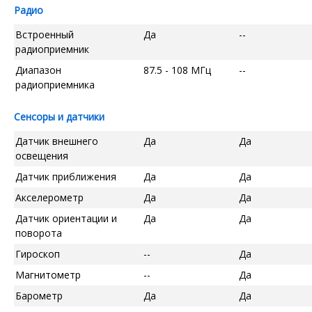
Радио
Встроенный
Да
--
радиоприемник
Диапазон
87.5 - 108 МГц
--
радиоприемника
Сенсоры и датчики
Датчик внешнего
Да
Да
освещения
Датчик приближения
Да
Да
Акселерометр
Да
Да
Датчик ориентации и
Да
Да
поворота
Гироскоп
--
Да
Магнитометр
--
Да
Барометр
Да
Да