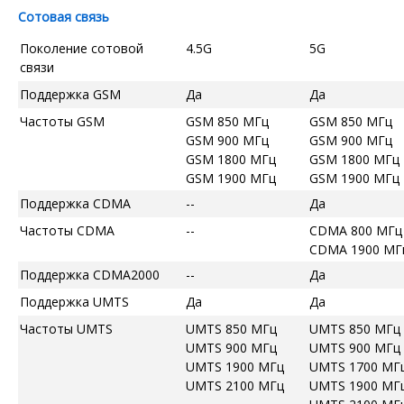
Сотовая связь
Поколение сотовой
4.5G
5G
связи
Поддержка GSM
Да
Да
Частоты GSM
GSM 850 МГц
GSM 850 МГц
GSM 900 МГц
GSM 900 МГц
GSM 1800 МГц
GSM 1800 МГц
GSM 1900 МГц
GSM 1900 МГц
Поддержка CDMA
--
Да
Частоты CDMA
--
CDMA 800 МГц
CDMA 1900 МГ
Поддержка CDMA2000
--
Да
Поддержка UMTS
Да
Да
Частоты UMTS
UMTS 850 МГц
UMTS 850 МГц
UMTS 900 МГц
UMTS 900 МГц
UMTS 1900 МГц
UMTS 1700 МГ
UMTS 2100 МГц
UMTS 1900 МГ