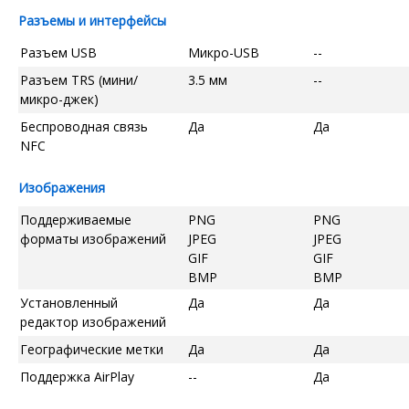
Разъемы и интерфейсы
Разъем USB
Микро-USB
--
Разъем TRS (мини/
3.5 мм
--
микро-джек)
Беспроводная связь
Да
Да
NFC
Изображения
Поддерживаемые
PNG
PNG
форматы изображений
JPEG
JPEG
GIF
GIF
BMP
BMP
Установленный
Да
Да
редактор изображений
Географические метки
Да
Да
Поддержка AirPlay
--
Да