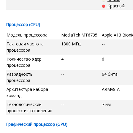
Красный
Процессор (CPU)
Модель процессора
MediaTek MT6735
Apple A13 Bioni
Тактовая частота
1300 МГц
--
процессора
Количество ядер
4
6
процессора
Разрядность
--
64 бита
процессора
Архитектура набора
--
ARMv8-A
команд
Технологический
--
7 нм
процесс изготовления
Графический процессор (GPU)