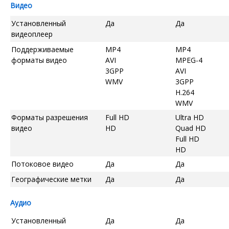
Видео
Установленный
Да
Да
видеоплеер
Поддерживаемые
MP4
MP4
форматы видео
AVI
MPEG-4
3GPP
AVI
WMV
3GPP
H.264
WMV
Форматы разрешения
Full HD
Ultra HD
видео
HD
Quad HD
Full HD
HD
Потоковое видео
Да
Да
Географические метки
Да
Да
Аудио
Установленный
Да
Да