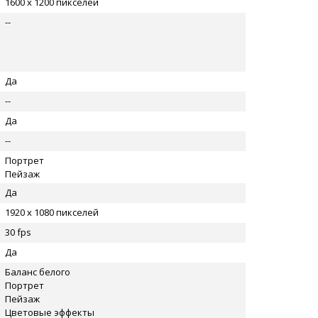
1600 x 1200 пикселей
--
Да
--
Да
--
Портрет
Пейзаж
Да
1920 x 1080 пикселей
30 fps
Да
Баланс белого
Портрет
Пейзаж
Цветовые эффекты