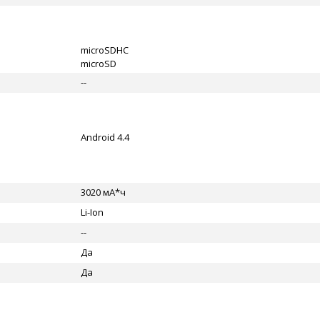
microSDHC
microSD
--
Android 4.4
3020 мА*ч
Li-Ion
--
Да
Да