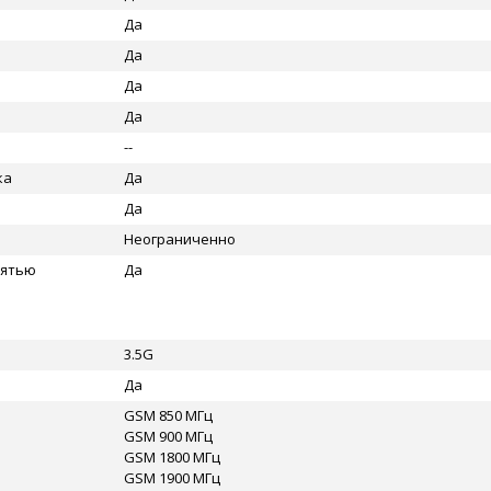
Да
Да
Да
Да
--
ка
Да
Да
Неограниченно
мятью
Да
3.5G
Да
GSM 850 МГц
GSM 900 МГц
GSM 1800 МГц
GSM 1900 МГц