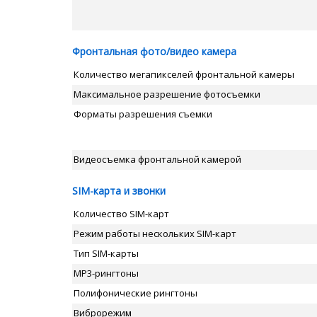
Фронтальная фото/видео камера
Количество мегапикселей фронтальной камеры
Максимальное разрешение фотосъемки
Форматы разрешения съемки
Видеосъемка фронтальной камерой
SIM-карта и звонки
Количество SIM-карт
Режим работы нескольких SIM-карт
Тип SIM-карты
MP3-рингтоны
Полифонические рингтоны
Виброрежим