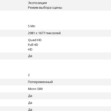
Экспозиция
Режим выбора сцены
5 Мп
2981 x 1677 пикселей
Quad HD
Full HD
HD
Да
2
Попеременный
Micro-SIM
Да
Да
Да