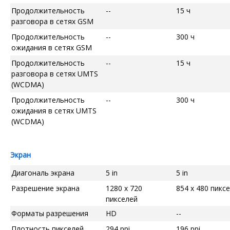
Продолжительность
--
15 ч
разговора в сетях GSM
Продолжительность
--
300 ч
ожидания в сетях GSM
Продолжительность
--
15 ч
разговора в сетях UMTS
(WCDMA)
Продолжительность
--
300 ч
ожидания в сетях UMTS
(WCDMA)
Экран
Диагональ экрана
5 in
5 in
Разрешение экрана
1280 x 720
854 x 480 пикс
пикселей
Форматы разрешения
HD
--
Плотность пикселей
294 ppi
196 ppi