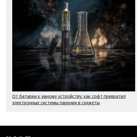
От батареи к умному устройству: как софт превратил
электронные системы парения в гаджеты