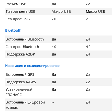
Разъем USB
Да
Да
Тип разъема USB
Микро-USB
Микро-USB
Стандарт USB
2.0
2.0
Bluetooth
Встроенный Bluetooth
Да
Да
Стандарт Bluetooth
4.0
4.0
Поддержка A2DP
Да
Да
Навигация и позиционирование
Встроенный GPS
Да
Да
Поддержка A-GPS
Да
Да
Установленный
Да
Да
ГЛОНАСС
Встроенный цифровой
--
Да
компас