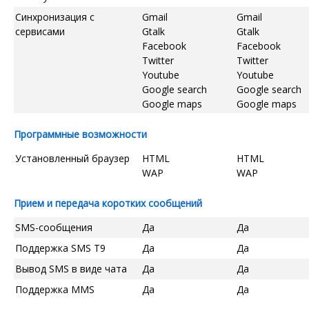
Синхронизация с
Gmail
Gmail
сервисами
Gtalk
Gtalk
Facebook
Facebook
Twitter
Twitter
Youtube
Youtube
Google search
Google search
Google maps
Google maps
Программные возможности
Установленный браузер
HTML
HTML
WAP
WAP
Прием и передача коротких сообщений
SMS-сообщения
Да
Да
Поддержка SMS T9
Да
Да
Вывод SMS в виде чата
Да
Да
Поддержка MMS
Да
Да