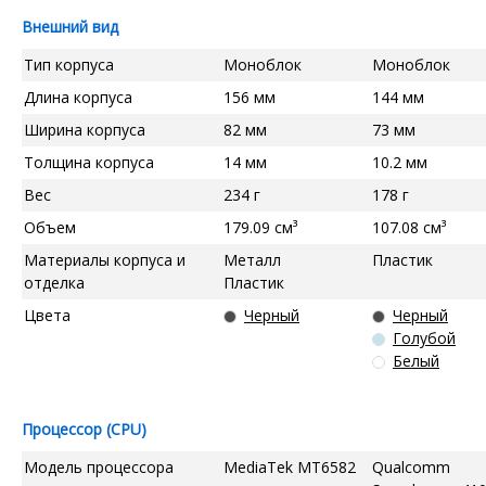
Внешний вид
Тип корпуса
Моноблок
Моноблок
Длина корпуса
156 мм
144 мм
Ширина корпуса
82 мм
73 мм
Толщина корпуса
14 мм
10.2 мм
Вес
234 г
178 г
Объем
179.09 см³
107.08 см³
Материалы корпуса и
Металл
Пластик
отделка
Пластик
Цвета
Черный
Черный
Голубой
Белый
Процессор (CPU)
Модель процессора
MediaTek MT6582
Qualcomm