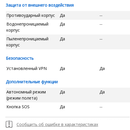
Защита от внешнего воздействия
Противоударный корпус
Да
--
Водонепроницаемый
Да
--
корпус
Пыленепроницаемый
Да
--
корпус
Безопасность
Установленный VPN
Да
Да
Дополнительные функции
Автономный режим
Да
Да
(режим полета)
Кнопка SOS
Да
--
Сообщить об ошибке в характеристиках