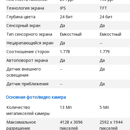
Технология экрана
IPS
TFT
Глубина цвета
24 бит
24 бит
Сенсорный экран
Да
Да
Тип сенсорного экрана
Емкостный
Емкостный
Нецарапающийся экран
Да
--
Соотношение сторон
1.778
1.779
Автоповорот экрана
Да
Да
Датчик внешнего
--
Да
освещения
Датчик приближения
--
Да
Основная фото/видео камера
Количество
13 Мп
5 Мп
мегапикселей камеры
Максимальное
4128 x 3096
2592 x 1944
разрешение
пикселей
пикселей