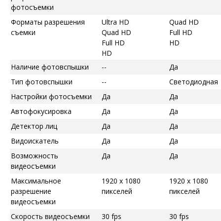
фотосъемки
Форматы разрешения
Ultra HD
Quad HD
съемки
Quad HD
Full HD
Full HD
HD
HD
Наличие фотовспышки
--
Да
Тип фотовспышки
--
Светодиодная
Настройки фотосъемки
Да
Да
Автофокусировка
Да
Да
Детектор лиц
Да
Да
Видоискатель
Да
Да
Возможность
Да
Да
видеосъемки
Максимальное
1920 x 1080
1920 x 1080
разрешение
пикселей
пикселей
видеосъемки
Скорость видеосъемки
30 fps
30 fps