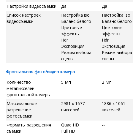
Настройки видеосъемки
Да
Да
Список настроек
Настройка iso
Настройка iso
видеосъемки
Баланс белого
Баланс белого
Цветовые
Цветовые
эффекты
эффекты
Hdr
Hdr
Экспозиция
Экспозиция
Режим выбора
Режим выбора
сцены
сцены
Фронтальная фото/видео камера
Количество
5 Мп
2 Мп
мегапикселей
фронтальной камеры
Максимальное
2981 x 1677
1886 x 1061
разрешение
пикселей
пикселей
фотосъемки
Форматы разрешения
Quad HD
--
съемки
Full HD