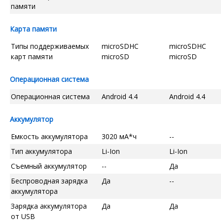
памяти
Карта памяти
Типы поддерживаемых
microSDHC
microSDHC
карт памяти
microSD
microSD
Операционная система
Операционная система
Android 4.4
Android 4.4
Аккумулятор
Емкость аккумулятора
3020 мА*ч
--
Тип аккумулятора
Li-Ion
Li-Ion
Съемный аккумулятор
--
Да
Беспроводная зарядка
Да
--
аккумулятора
Зарядка аккумулятора
Да
Да
от USB