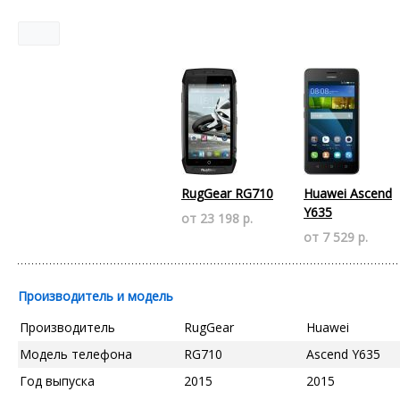
RugGear RG710
Huawei Ascend
Y635
от 23 198 р.
от 7 529 р.
Производитель и модель
Производитель
RugGear
Huawei
Модель телефона
RG710
Ascend Y635
Год выпуска
2015
2015