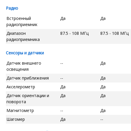
Радио
Встроенный
Да
Да
радиоприемник
Диапазон
87.5 - 108 МГц
87.5 - 108 МГц
радиоприемника
Сенсоры и датчики
Датчик внешнего
--
Да
освещения
Датчик приближения
--
Да
Акселерометр
Да
Да
Датчик ориентации и
Да
Да
поворота
Магнитометр
--
Да
Шагомер
Да
--