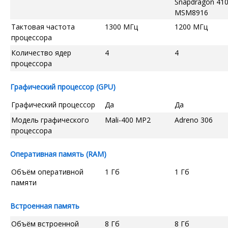
Snapdragon 41
MSM8916
Тактовая частота
1300 МГц
1200 МГц
процессора
Количество ядер
4
4
процессора
Графический процессор (GPU)
Графический процессор
Да
Да
Модель графического
Mali-400 MP2
Adreno 306
процессора
Оперативная память (RAM)
Объём оперативной
1 Гб
1 Гб
памяти
Встроенная память
Объём встроенной
8 Гб
8 Гб