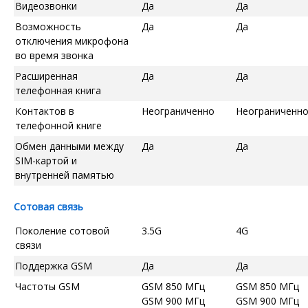
Видеозвонки
Да
Да
Возможность
Да
Да
отключения микрофона
во время звонка
Расширенная
Да
Да
телефонная книга
Контактов в
Неограниченно
Неограниченн
телефонной книге
Обмен данными между
Да
Да
SIM-картой и
внутренней памятью
Сотовая связь
Поколение сотовой
3.5G
4G
связи
Поддержка GSM
Да
Да
Частоты GSM
GSM 850 МГц
GSM 850 МГц
GSM 900 МГц
GSM 900 МГц