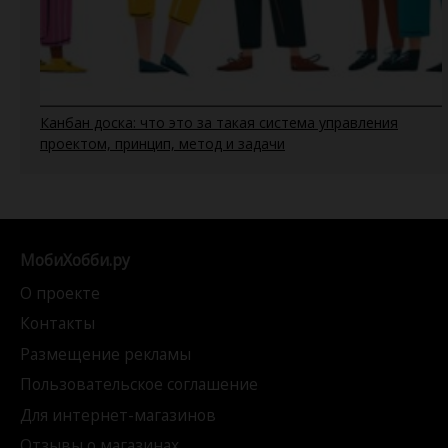
Канбан доска: что это за такая система управления
проектом, принцип, метод и задачи
МобиХобби.ру
О проекте
Контакты
Размещение рекламы
Пользовательское соглашение
Для интернет-магазинов
Отзывы о магазинах