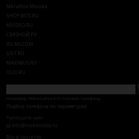
МегаФон Москва
SHOP.MTS.RU
MVIDEO.RU
СВЯЗНОЙ.РУ
RU-MI.COM
JUST.RU
MAXIMUS.RU
OLDI.RU
Например: Nokia Lumia 610 похожие телефоны
Подбор телефона по параметрам
Напишите нам
info@mobihobby.ru
Мы в соцсетях