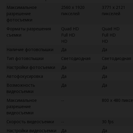
Максимальное
2560 x 1920
3771 x 2121
разрешение
пикселей
пикселей
фотосъемки
Форматы разрешения
Quad HD
Quad HD
съемки
Full HD
Full HD
HD
HD
Наличие фотовспышки
Да
Да
Тип фотовспышки
Светодиодная
Светодиодная
Настройки фотосъемки
Да
Да
Автофокусировка
Да
Да
Возможность
Да
Да
видеосъемки
Максимальное
--
800 x 480 пикс
разрешение
видеосъемки
Скорость видеосъемки
--
30 fps
Настройки видеосъемки
Да
Да