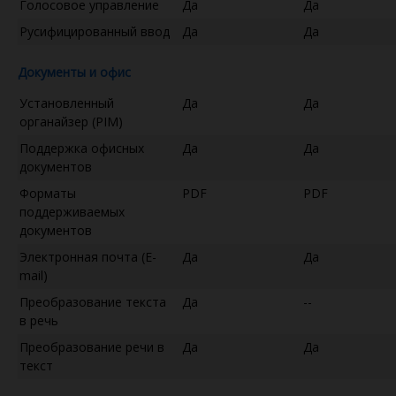
Голосовое управление
Да
Да
Русифицированный ввод
Да
Да
Документы и офис
Установленный
Да
Да
органайзер (PIM)
Поддержка офисных
Да
Да
документов
Форматы
PDF
PDF
поддерживаемых
документов
Электронная почта (E-
Да
Да
mail)
Преобразование текста
Да
--
в речь
Преобразование речи в
Да
Да
текст