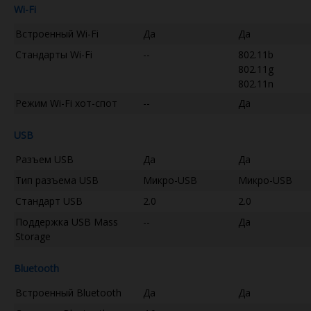
Wi-Fi
Встроенный Wi-Fi
Да
Да
Стандарты Wi-Fi
--
802.11b
802.11g
802.11n
Режим Wi-Fi хот-спот
--
Да
USB
Разъем USB
Да
Да
Тип разъема USB
Микро-USB
Микро-USB
Стандарт USB
2.0
2.0
Поддержка USB Mass
--
Да
Storage
Bluetooth
Встроенный Bluetooth
Да
Да