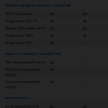
Прием и передача коротких сообщений
SMS-сообщения
Да
Да
Поддержка SMS T9
Да
Да
Вывод SMS в виде чата
Да
Да
Поддержка MMS
Да
Да
Поддержка VMS
Да
--
Защита от внешнего воздействия
Противоударный корпус
Да
--
Водонепроницаемый
Да
--
корпус
Пыленепроницаемый
Да
--
корпус
Безопасность
Установленный VPN
Да
Да