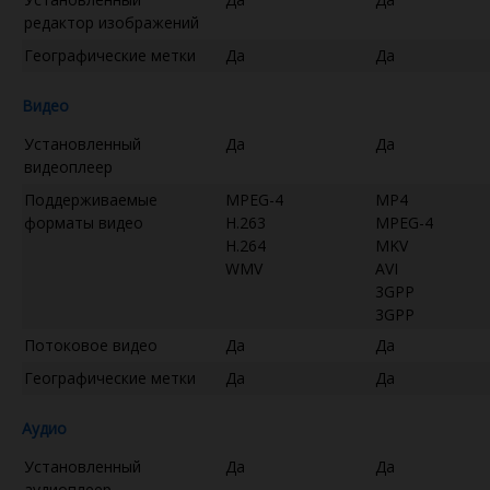
редактор изображений
Географические метки
Да
Да
Видео
Установленный
Да
Да
видеоплеер
Поддерживаемые
MPEG-4
MP4
форматы видео
H.263
MPEG-4
H.264
MKV
WMV
AVI
3GPP
3GPP
Потоковое видео
Да
Да
Географические метки
Да
Да
Аудио
Установленный
Да
Да
аудиоплеер