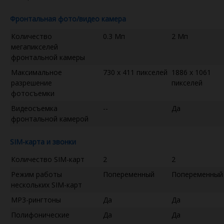
Фронтальная фото/видео камера
Количество
0.3 Мп
2 Мп
мегапикселей
фронтальной камеры
Максимальное
730 x 411 пикселей
1886 x 1061
разрешение
пикселей
фотосъемки
Видеосъемка
--
Да
фронтальной камерой
SIM-карта и звонки
Количество SIM-карт
2
2
Режим работы
Попеременный
Попеременный
нескольких SIM-карт
MP3-рингтоны
Да
Да
Полифонические
Да
Да