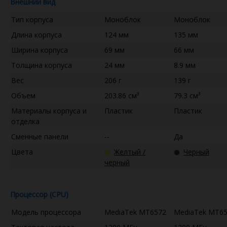
Внешний вид
Тип корпуса
Моноблок
Моноблок
Длина корпуса
124 мм
135 мм
Ширина корпуса
69 мм
66 мм
Толщина корпуса
24 мм
8.9 мм
Вес
206 г
139 г
Объем
203.86 см³
79.3 см³
Материалы корпуса и
Пластик
Пластик
отделка
Сменные панели
--
Да
Цвета
Желтый /
Черный
черный
Процессор (CPU)
Модель процессора
MediaTek MT6572
MediaTek MT6