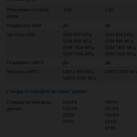
Поколение сотовой
3.5G
3.5G
связи
Поддержка GSM
Да
Да
Частоты GSM
GSM 850 МГц
GSM 850 МГц
GSM 900 МГц
GSM 900 МГц
GSM 1800 МГц
GSM 1800 МГц
GSM 1900 МГц
GSM 1900 МГц
Поддержка UMTS
Да
Да
Частоты UMTS
UMTS 900 МГц
UMTS 2100 МГ
UMTS 2100 МГц
Стандарты передачи интернет данных
Стандарты передачи
HSUPA
HSPA+
данных
HSDPA
HSUPA
EDGE
HSDPA
GPRS
EDGE
GPRS