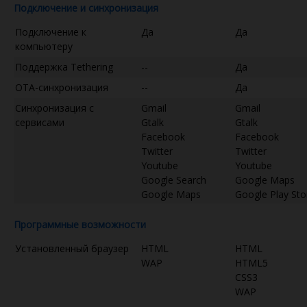
Подключение и синхронизация
Подключение к
Да
Да
компьютеру
Поддержка Tethering
--
Да
OTA-синхронизация
--
Да
Синхронизация с
Gmail
Gmail
сервисами
Gtalk
Gtalk
Facebook
Facebook
Twitter
Twitter
Youtube
Youtube
Google Search
Google Maps
Google Maps
Google Play Sto
Программные возможности
Установленный браузер
HTML
HTML
WAP
HTML5
CSS3
WAP