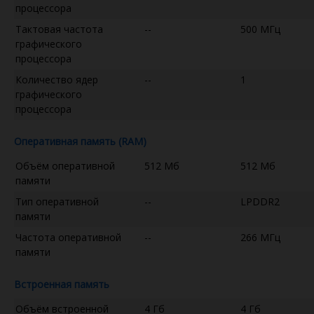
процессора
Тактовая частота
--
500 МГц
графического
процессора
Количество ядер
--
1
графического
процессора
Оперативная память (RAM)
Объём оперативной
512 Мб
512 Мб
памяти
Тип оперативной
--
LPDDR2
памяти
Частота оперативной
--
266 МГц
памяти
Встроенная память
Объём встроенной
4 Гб
4 Гб