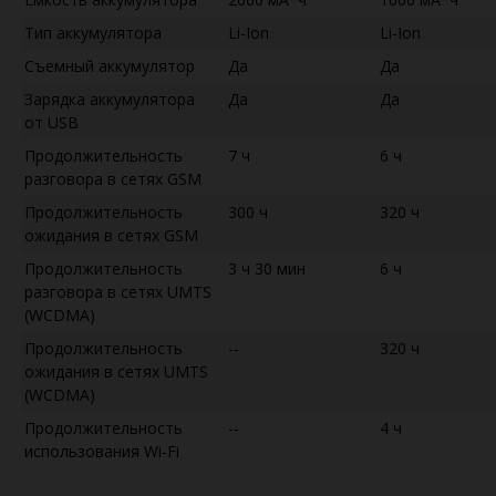
Тип аккумулятора
Li-Ion
Li-Ion
Съемный аккумулятор
Да
Да
Зарядка аккумулятора
Да
Да
от USB
Продолжительность
7 ч
6 ч
разговора в сетях GSM
Продолжительность
300 ч
320 ч
ожидания в сетях GSM
Продолжительность
3 ч 30 мин
6 ч
разговора в сетях UMTS
(WCDMA)
Продолжительность
--
320 ч
ожидания в сетях UMTS
(WCDMA)
Продолжительность
--
4 ч
использования Wi-Fi