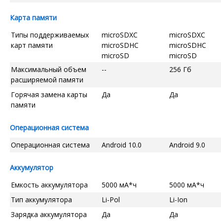
Карта памяти
Типы поддерживаемых
microSDXC
microSDXC
карт памяти
microSDHC
microSDHC
microSD
microSD
Максимальный объем
--
256 Гб
расширяемой памяти
Горячая замена карты
Да
Да
памяти
Операционная система
Операционная система
Android 10.0
Android 9.0
Аккумулятор
Емкость аккумулятора
5000 мА*ч
5000 мА*ч
Тип аккумулятора
Li-Pol
Li-Ion
Зарядка аккумулятора
Да
Да