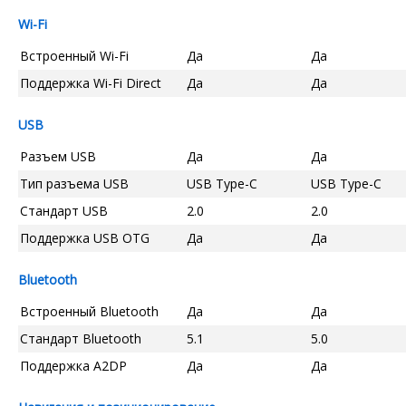
Wi-Fi
Встроенный Wi-Fi
Да
Да
Поддержка Wi-Fi Direct
Да
Да
USB
Разъем USB
Да
Да
Тип разъема USB
USB Type-C
USB Type-C
Стандарт USB
2.0
2.0
Поддержка USB OTG
Да
Да
Bluetooth
Встроенный Bluetooth
Да
Да
Стандарт Bluetooth
5.1
5.0
Поддержка A2DP
Да
Да