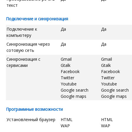
текст
Подключение и синхронизация
Подключение к
Да
Да
компьютеру
Синхронизация через
Да
Да
сотовую сеть
Синхронизация с
Gmail
Gmail
сервисами
Gtalk
Gtalk
Facebook
Facebook
Twitter
Twitter
Youtube
Youtube
Google search
Google search
Google maps
Google maps
Программные возможности
Установленный браузер
HTML
HTML
WAP
WAP