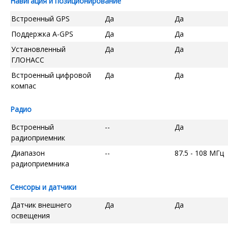
Навигация и позиционирование
Встроенный GPS
Да
Да
Поддержка A-GPS
Да
Да
Установленный
Да
Да
ГЛОНАСС
Встроенный цифровой
Да
Да
компас
Радио
Встроенный
--
Да
радиоприемник
Диапазон
--
87.5 - 108 МГц
радиоприемника
Сенсоры и датчики
Датчик внешнего
Да
Да
освещения