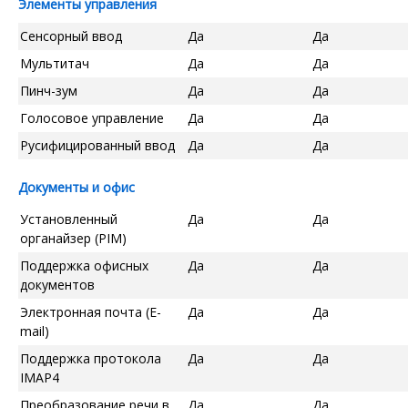
Элементы управления
Сенсорный ввод
Да
Да
Мультитач
Да
Да
Пинч-зум
Да
Да
Голосовое управление
Да
Да
Русифицированный ввод
Да
Да
Документы и офис
Установленный
Да
Да
органайзер (PIM)
Поддержка офисных
Да
Да
документов
Электронная почта (E-
Да
Да
mail)
Поддержка протокола
Да
Да
IMAP4
Преобразование речи в
Да
Да