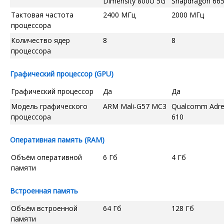
Dimensity 800U 5G
Snapdragon 66
Тактовая частота
2400 МГц
2000 МГц
процессора
Количество ядер
8
8
процессора
Графический процессор (GPU)
Графический процессор
Да
Да
Модель графического
ARM Mali-G57 MC3
Qualcomm Adr
процессора
610
Оперативная память (RAM)
Объём оперативной
6 Гб
4 Гб
памяти
Встроенная память
Объём встроенной
64 Гб
128 Гб
памяти