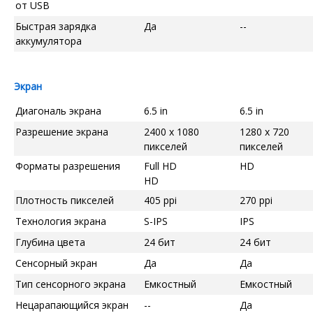
от USB
Быстрая зарядка
Да
--
аккумулятора
Экран
Диагональ экрана
6.5 in
6.5 in
Разрешение экрана
2400 x 1080
1280 x 720
пикселей
пикселей
Форматы разрешения
Full HD
HD
HD
Плотность пикселей
405 ppi
270 ppi
Технология экрана
S-IPS
IPS
Глубина цвета
24 бит
24 бит
Сенсорный экран
Да
Да
Тип сенсорного экрана
Емкостный
Емкостный
Нецарапающийся экран
--
Да