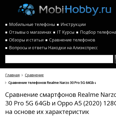
Мобильные телефоны
Инструкции
■
■
Отзывы о магазинах
IT Курсы
Подбор телефон
■
■
■
Обзоры и статьи
Сравнение телефонов
■
■
Вопросы и ответы
Находки на Алиэкспресс
■
Главная
Сравнение
Сравнение телефонов Realme Narzo 30 Pro 5G 64Gb и Oppo A5 (2
Сравнение смартфонов Realme Narz
30 Pro 5G 64Gb и Oppo A5 (2020) 128
на основе их характеристик