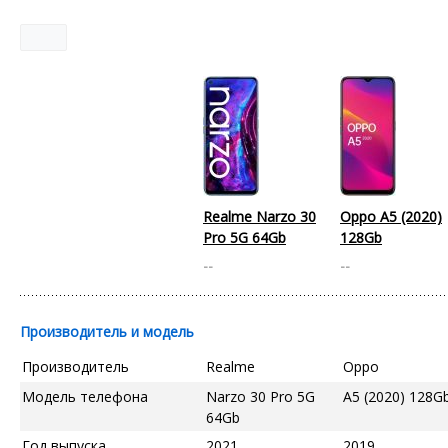
Realme Narzo 30
Oppo A5 (2020)
Pro 5G 64Gb
128Gb
--
--
Производитель и модель
Производитель
Realme
Oppo
Модель телефона
Narzo 30 Pro 5G
A5 (2020) 128G
64Gb
Год выпуска
2021
2019