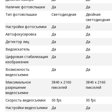
Наличие фотовспышки
Да
Да
Тип фотовспышки
Светодиодная
Двойная
светодиодная
Настройки фотосъемки
Да
Да
Автофокусировка
Да
Да
Детектор лиц
Да
Да
Видоискатель
Да
Да
Цифровая стабилизация
Да
Да
изображения
Возможность
Да
Да
видеосъемки
Максимальное
3840 x 2160
3840 x 2160
разрешение
пикселей
пикселей
видеосъемки
Скорость видеосъемки
30 fps
30 fps
Настройки видеосъемки
Да
Да