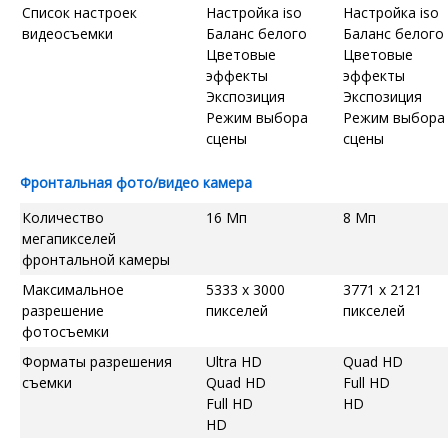
Список настроек
Настройка iso
Настройка iso
видеосъемки
Баланс белого
Баланс белого
Цветовые
Цветовые
эффекты
эффекты
Экспозиция
Экспозиция
Режим выбора
Режим выбора
сцены
сцены
Фронтальная фото/видео камера
Количество
16 Мп
8 Мп
мегапикселей
фронтальной камеры
Максимальное
5333 x 3000
3771 x 2121
разрешение
пикселей
пикселей
фотосъемки
Форматы разрешения
Ultra HD
Quad HD
съемки
Quad HD
Full HD
Full HD
HD
HD