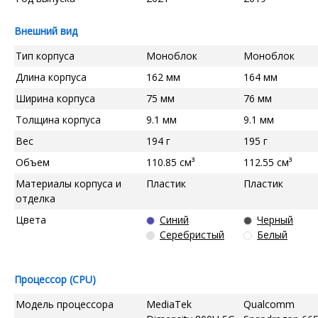
Внешний вид
Тип корпуса
Моноблок
Моноблок
Длина корпуса
162 мм
164 мм
Ширина корпуса
75 мм
76 мм
Толщина корпуса
9.1 мм
9.1 мм
Вес
194 г
195 г
Объем
110.85 см³
112.55 см³
Материалы корпуса и
Пластик
Пластик
отделка
Цвета
Синий
Черный
Серебристый
Белый
Процессор (CPU)
Модель процессора
MediaTek
Qualcomm