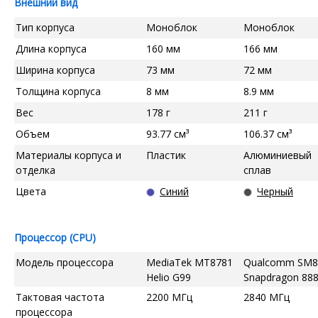
Внешний вид
Тип корпуса
Моноблок
Моноблок
Длина корпуса
160 мм
166 мм
Ширина корпуса
73 мм
72 мм
Толщина корпуса
8 мм
8.9 мм
Вес
178 г
211 г
Объем
93.77 см³
106.37 см³
Материалы корпуса и
Пластик
Алюминиевый
отделка
сплав
Цвета
Синий
Черный
Процессор (CPU)
Модель процессора
MediaTek MT8781
Qualcomm SM8
Helio G99
Snapdragon 88
Тактовая частота
2200 МГц
2840 МГц
процессора