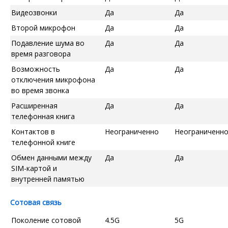
Видеозвонки
Да
Да
Второй микрофон
Да
Да
Подавление шума во
Да
Да
время разговора
Возможность
Да
Да
отключения микрофона
во время звонка
Расширенная
Да
Да
телефонная книга
Контактов в
Неограниченно
Неограниченн
телефонной книге
Обмен данными между
Да
Да
SIM-картой и
внутренней памятью
Сотовая связь
Поколение сотовой
4.5G
5G