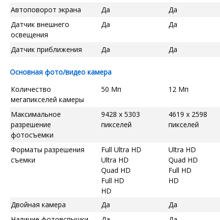
Автоповорот экрана
Да
Да
Датчик внешнего
Да
Да
освещения
Датчик приближения
Да
Да
Основная фото/видео камера
Количество
50 Мп
12 Мп
мегапикселей камеры
Максимальное
9428 x 5303
4619 x 2598
разрешение
пикселей
пикселей
фотосъемки
Форматы разрешения
Full Ultra HD
Ultra HD
съемки
Ultra HD
Quad HD
Quad HD
Full HD
Full HD
HD
HD
Двойная камера
Да
Да
Наличие фотовспышки
Да
Да