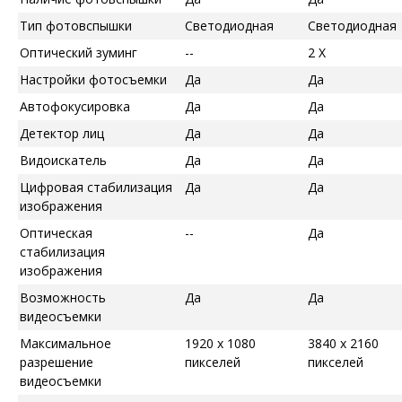
Тип фотовспышки
Светодиодная
Светодиодная
Оптический зуминг
--
2 X
Настройки фотосъемки
Да
Да
Автофокусировка
Да
Да
Детектор лиц
Да
Да
Видоискатель
Да
Да
Цифровая стабилизация
Да
Да
изображения
Оптическая
--
Да
стабилизация
изображения
Возможность
Да
Да
видеосъемки
Максимальное
1920 x 1080
3840 x 2160
разрешение
пикселей
пикселей
видеосъемки