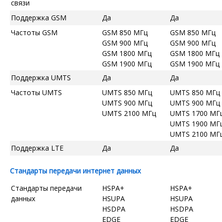
связи
Поддержка GSM
Да
Да
Частоты GSM
GSM 850 МГц
GSM 850 МГц
GSM 900 МГц
GSM 900 МГц
GSM 1800 МГц
GSM 1800 МГц
GSM 1900 МГц
GSM 1900 МГц
Поддержка UMTS
Да
Да
Частоты UMTS
UMTS 850 МГц
UMTS 850 МГц
UMTS 900 МГц
UMTS 900 МГц
UMTS 2100 МГц
UMTS 1700 МГ
UMTS 1900 МГ
UMTS 2100 МГ
Поддержка LTE
Да
Да
Стандарты передачи интернет данных
Стандарты передачи
HSPA+
HSPA+
данных
HSUPA
HSUPA
HSDPA
HSDPA
EDGE
EDGE