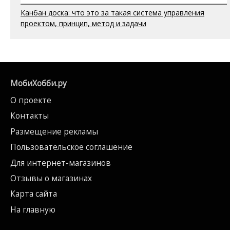
Канбан доска: что это за такая система управления
проектом, принцип, метод и задачи
МобиХобби.ру
О проекте
Контакты
Размещение рекламы
Пользовательское соглашение
Для интернет-магазинов
Отзывы о магазинах
Карта сайта
На главную