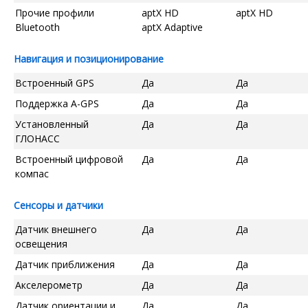
Прочие профили
aptX HD
aptX HD
Bluetooth
aptX Adaptive
Навигация и позиционирование
Встроенный GPS
Да
Да
Поддержка A-GPS
Да
Да
Установленный
Да
Да
ГЛОНАСС
Встроенный цифровой
Да
Да
компас
Сенсоры и датчики
Датчик внешнего
Да
Да
освещения
Датчик приближения
Да
Да
Акселерометр
Да
Да
Датчик ориентации и
Да
Да