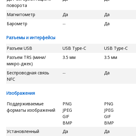
поворота
Магнитометр
Да
Да
Барометр
--
Да
Разъемы и интерфейсы
Разъем USB
USB Type-C
USB Type-C
Разъем TRS (мини/
3.5 мм
3.5 мм
микро-джек)
Беспроводная связь
--
Да
NFC
Изображения
Поддерживаемые
PNG
PNG
форматы изображений
JPEG
JPEG
GIF
GIF
BMP
BMP
Установленный
Да
Да