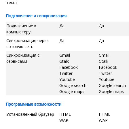
текст
Подключение и синхронизация
Подключение к
Да
Да
компьютеру
Синхронизация через
Да
Да
сотовую сеть
Синхронизация с
Gmail
Gmail
сервисами
Gtalk
Gtalk
Facebook
Facebook
Twitter
Twitter
Youtube
Youtube
Google search
Google search
Google maps
Google maps
Программные возможности
Установленный браузер
HTML
HTML
WAP
WAP