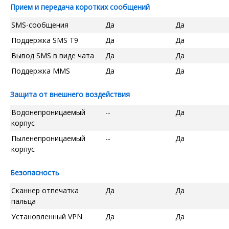
Прием и передача коротких сообщений
SMS-сообщения
Да
Да
Поддержка SMS T9
Да
Да
Вывод SMS в виде чата
Да
Да
Поддержка MMS
Да
Да
Защита от внешнего воздействия
Водонепроницаемый
--
Да
корпус
Пыленепроницаемый
--
Да
корпус
Безопасность
Сканнер отпечатка
Да
Да
пальца
Установленный VPN
Да
Да