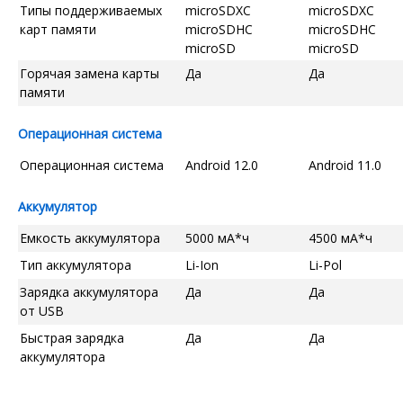
Типы поддерживаемых
microSDXC
microSDXC
карт памяти
microSDHC
microSDHC
microSD
microSD
Горячая замена карты
Да
Да
памяти
Операционная система
Операционная система
Android 12.0
Android 11.0
Аккумулятор
Емкость аккумулятора
5000 мА*ч
4500 мА*ч
Тип аккумулятора
Li-Ion
Li-Pol
Зарядка аккумулятора
Да
Да
от USB
Быстрая зарядка
Да
Да
аккумулятора