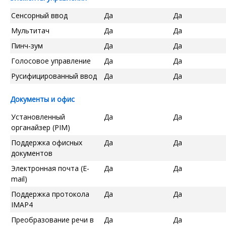
Сенсорный ввод
Да
Да
Мультитач
Да
Да
Пинч-зум
Да
Да
Голосовое управление
Да
Да
Русифицированный ввод
Да
Да
Документы и офис
Установленный
Да
Да
органайзер (PIM)
Поддержка офисных
Да
Да
документов
Электронная почта (E-
Да
Да
mail)
Поддержка протокола
Да
Да
IMAP4
Преобразование речи в
Да
Да