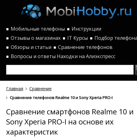
Мобильные телефоны
Инструкции
■
■
Отзывы о магазинах
IT Курсы
Подбор телефон
■
■
■
Обзоры и статьи
Сравнение телефонов
■
■
Вопросы и ответы
Находки на Алиэкспресс
■
Главная
Сравнение
Сравнение телефонов Realme 10 и Sony Xperia PRO-I по характе
Сравнение смартфонов Realme 10 и
Sony Xperia PRO-I на основе их
характеристик