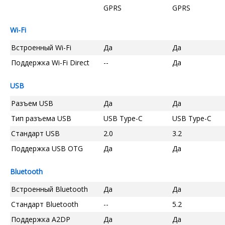
GPRS
GPRS
Wi-Fi
Встроенный Wi-Fi
Да
Да
Поддержка Wi-Fi Direct
--
Да
USB
Разъем USB
Да
Да
Тип разъема USB
USB Type-C
USB Type-C
Стандарт USB
2.0
3.2
Поддержка USB OTG
Да
Да
Bluetooth
Встроенный Bluetooth
Да
Да
Стандарт Bluetooth
--
5.2
Поддержка A2DP
Да
Да