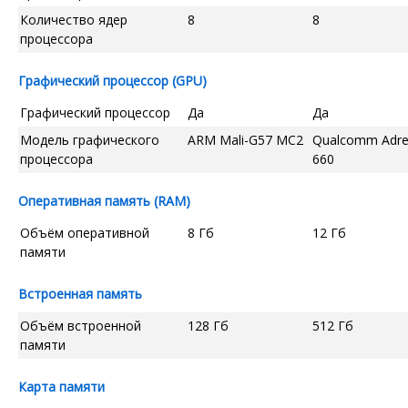
Количество ядер
8
8
процессора
Графический процессор (GPU)
Графический процессор
Да
Да
Модель графического
ARM Mali-G57 MC2
Qualcomm Adr
процессора
660
Оперативная память (RAM)
Объём оперативной
8 Гб
12 Гб
памяти
Встроенная память
Объём встроенной
128 Гб
512 Гб
памяти
Карта памяти