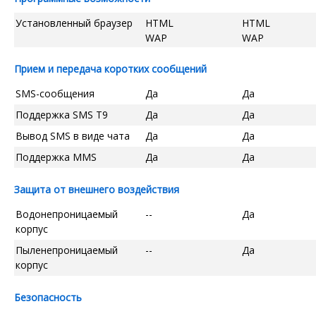
Установленный браузер
HTML
HTML
WAP
WAP
Прием и передача коротких сообщений
SMS-сообщения
Да
Да
Поддержка SMS T9
Да
Да
Вывод SMS в виде чата
Да
Да
Поддержка MMS
Да
Да
Защита от внешнего воздействия
Водонепроницаемый
--
Да
корпус
Пыленепроницаемый
--
Да
корпус
Безопасность