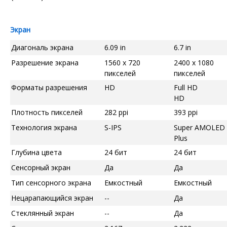
Экран
Диагональ экрана
6.09 in
6.7 in
Разрешение экрана
1560 x 720
2400 x 1080
пикселей
пикселей
Форматы разрешения
HD
Full HD
HD
Плотность пикселей
282 ppi
393 ppi
Технология экрана
S-IPS
Super AMOLED
Plus
Глубина цвета
24 бит
24 бит
Сенсорный экран
Да
Да
Тип сенсорного экрана
Емкостный
Емкостный
Нецарапающийся экран
--
Да
Стеклянный экран
--
Да