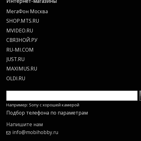
Интернет-магазины
МегаФон Москва
SHOP.MTS.RU
MVIDEO.RU
СВЯЗНОЙ.РУ
RU-MI.COM
JUST.RU
MAXIMUS.RU
OLDI.RU
Например: Sony c хорошей камерой
Подбор телефона по параметрам
Напишите нам
info@mobihobby.ru