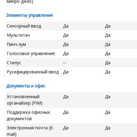
микро-джек)
Элементы управления
Сенсорный ввод
Да
Да
Мультитач
Да
Да
Пинч-зум
Да
Да
Голосовое управление
Да
Да
Стилус
--
Да
Русифицированный ввод
Да
Да
Документы и офис
Установленный
Да
Да
органайзер (PIM)
Поддержка офисных
Да
Да
документов
Электронная почта (E-
Да
Да
mail)