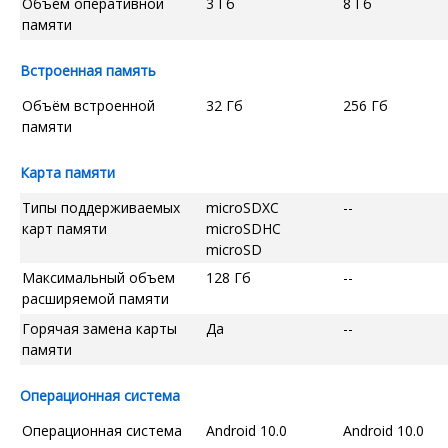
Объём оперативной
3 Гб
8 Гб
памяти
Встроенная память
Объём встроенной
32 Гб
256 Гб
памяти
Карта памяти
Типы поддерживаемых
microSDXC
--
карт памяти
microSDHC
microSD
Максимальный объем
128 Гб
--
расширяемой памяти
Горячая замена карты
Да
--
памяти
Операционная система
Операционная система
Android 10.0
Android 10.0