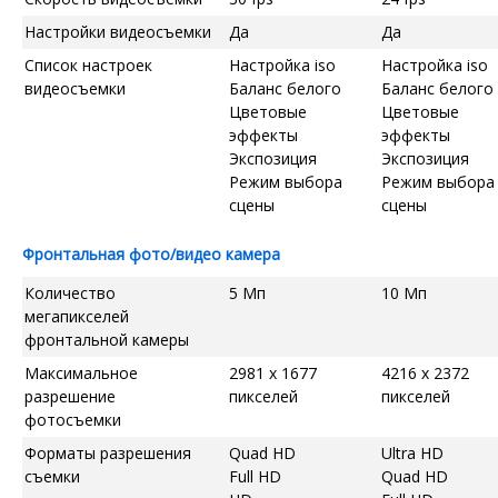
Настройки видеосъемки
Да
Да
Список настроек
Настройка iso
Настройка iso
видеосъемки
Баланс белого
Баланс белого
Цветовые
Цветовые
эффекты
эффекты
Экспозиция
Экспозиция
Режим выбора
Режим выбора
сцены
сцены
Фронтальная фото/видео камера
Количество
5 Мп
10 Мп
мегапикселей
фронтальной камеры
Максимальное
2981 x 1677
4216 x 2372
разрешение
пикселей
пикселей
фотосъемки
Форматы разрешения
Quad HD
Ultra HD
съемки
Full HD
Quad HD