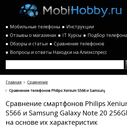
Мобильные телефоны
Инструкции
■
■
Отзывы о магазинах
IT Курсы
Подбор телефон
■
■
■
Обзоры и статьи
Сравнение телефонов
■
■
Вопросы и ответы
Находки на Алиэкспресс
■
Главная
Сравнение
Сравнение телефонов Philips Xenium S566 и Samsung Galaxy Not
Сравнение смартфонов Philips Xeni
S566 и Samsung Galaxy Note 20 256G
на основе их характеристик