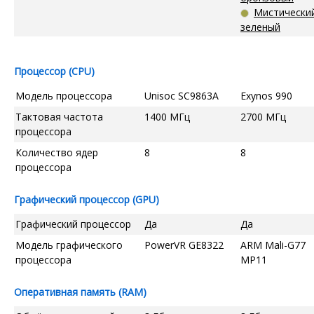
Мистически
зеленый
Процессор (CPU)
Модель процессора
Unisoc SC9863A
Exynos 990
Тактовая частота
1400 МГц
2700 МГц
процессора
Количество ядер
8
8
процессора
Графический процессор (GPU)
Графический процессор
Да
Да
Модель графического
PowerVR GE8322
ARM Mali-G77
процессора
MP11
Оперативная память (RAM)