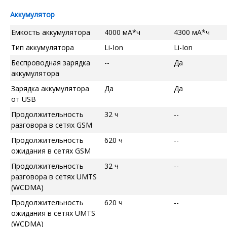
Аккумулятор
Емкость аккумулятора
4000 мА*ч
4300 мА*ч
Тип аккумулятора
Li-Ion
Li-Ion
Беспроводная зарядка
--
Да
аккумулятора
Зарядка аккумулятора
Да
Да
от USB
Продолжительность
32 ч
--
разговора в сетях GSM
Продолжительность
620 ч
--
ожидания в сетях GSM
Продолжительность
32 ч
--
разговора в сетях UMTS
(WCDMA)
Продолжительность
620 ч
--
ожидания в сетях UMTS
(WCDMA)