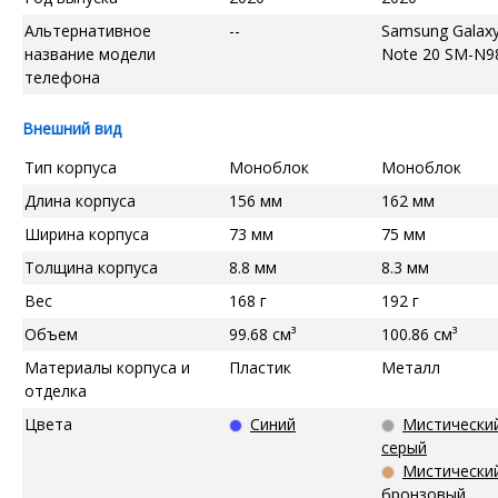
Альтернативное
--
Samsung Galax
название модели
Note 20 SM-N9
телефона
Внешний вид
Тип корпуса
Моноблок
Моноблок
Длина корпуса
156 мм
162 мм
Ширина корпуса
73 мм
75 мм
Толщина корпуса
8.8 мм
8.3 мм
Вес
168 г
192 г
Объем
99.68 см³
100.86 см³
Материалы корпуса и
Пластик
Металл
отделка
Цвета
Синий
Мистически
серый
Мистически
бронзовый