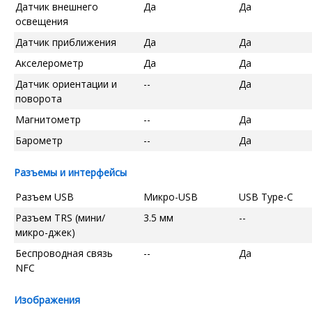
Датчик внешнего
Да
Да
освещения
Датчик приближения
Да
Да
Акселерометр
Да
Да
Датчик ориентации и
--
Да
поворота
Магнитометр
--
Да
Барометр
--
Да
Разъемы и интерфейсы
Разъем USB
Микро-USB
USB Type-C
Разъем TRS (мини/
3.5 мм
--
микро-джек)
Беспроводная связь
--
Да
NFC
Изображения