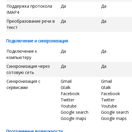
Поддержка протокола
Да
Да
IMAP4
Преобразование речи в
Да
Да
текст
Подключение и синхронизация
Подключение к
Да
Да
компьютеру
Синхронизация через
Да
Да
сотовую сеть
Синхронизация с
Gmail
Gmail
сервисами
Gtalk
Gtalk
Facebook
Facebook
Twitter
Twitter
Youtube
Youtube
Google search
Google search
Google maps
Google maps
Программные возможности