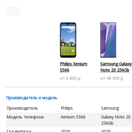
Philips Xenium
Samsung Galaxy
S566
Note 20 256Gb
от 6 800 р.
от 48 990 р.
Производитель и модель
Производитель
Philips
Samsung
Модель телефона
Xenium S566
Galaxy Note 20
256Gb
Год выпуска
2020
2020