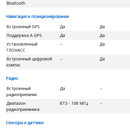
Bluetooth
Навигация и позиционирование
Встроенный GPS
Да
Да
Поддержка A-GPS
Да
Да
Установленный
--
Да
ГЛОНАСС
Встроенный цифровой
--
Да
компас
Радио
Встроенный
Да
--
радиоприемник
Диапазон
87.5 - 108 МГц
--
радиоприемника
Сенсоры и датчики