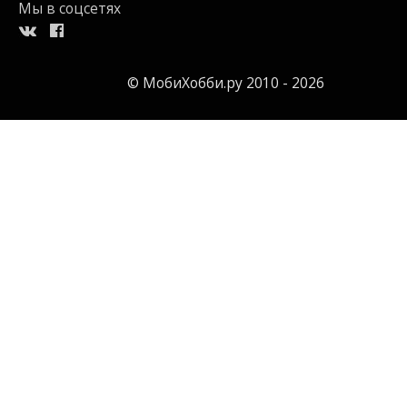
Мы в соцсетях
© МобиХобби.ру 2010 - 2026