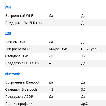
Wi-Fi
Встроенный Wi-Fi
Да
Да
Поддержка Wi-Fi Direct
--
Да
USB
Разъем USB
Да
Да
Тип разъема USB
Микро-USB
USB Type-C
Стандарт USB
2.0
3.2
Поддержка USB OTG
--
Да
Bluetooth
Встроенный Bluetooth
Да
Да
Стандарт Bluetooth
4.2
5.0
Поддержка A2DP
Да
Да
Прочие профили
--
aptX